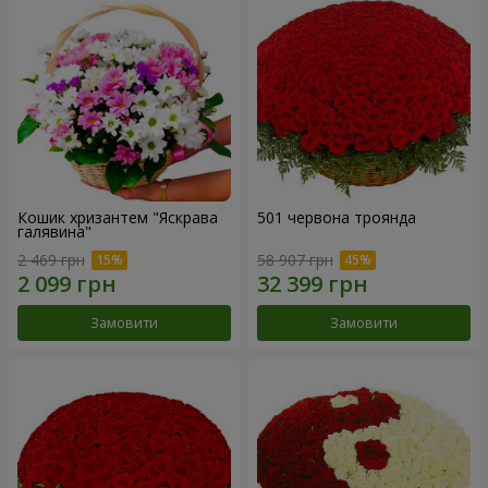
Кошик хризантем "Яскрава
501 червона троянда
галявина"
2 469 грн
58 907 грн
Замовити
Замовити