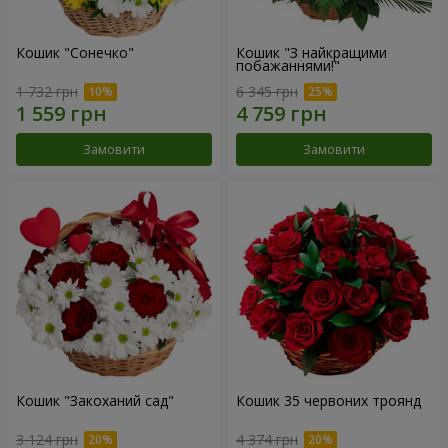
Кошик "Сонечко"
Кошик "З найкращими
побажаннями!"
1 732 грн
6 345 грн
Замовити
Замовити
Кошик "Закоханий сад"
Кошик 35 червоних троянд
3 124 грн
4 374 грн