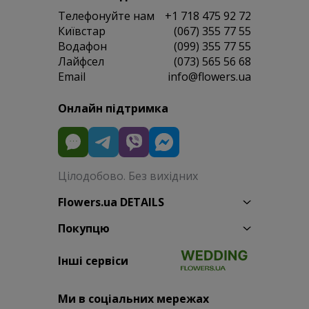
Телефонуйте нам
+1 718 475 92 72
Київстар
(067) 355 77 55
Водафон
(099) 355 77 55
Лайфсел
(073) 565 56 68
Email
info@flowers.ua
Онлайн підтримка
Цілодобово. Без вихідних
Flowers.ua DETAILS
Покупцю
Інші сервіси
Ми в соціальних мережах