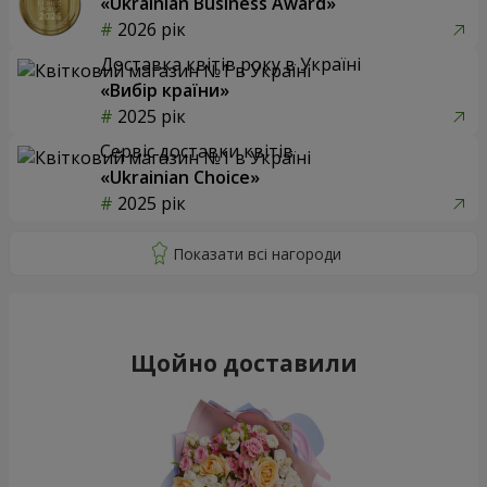
«Ukrainian Business Award»
2026 рік
Доставка квітів року в Україні
«Вибір країни»
2025 рік
Сервіс доставки квітів
«Ukrainian Choice»
2025 рік
Щойно доставили