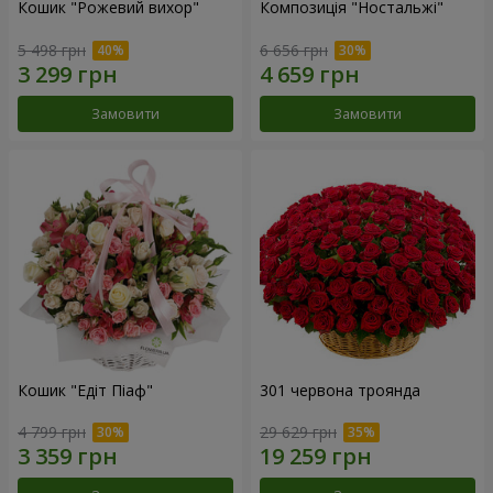
Кошик "Рожевий вихор"
Композиція "Ностальжі"
5 498 грн
6 656 грн
Замовити
Замовити
Кошик "Едіт Піаф"
301 червона троянда
4 799 грн
29 629 грн