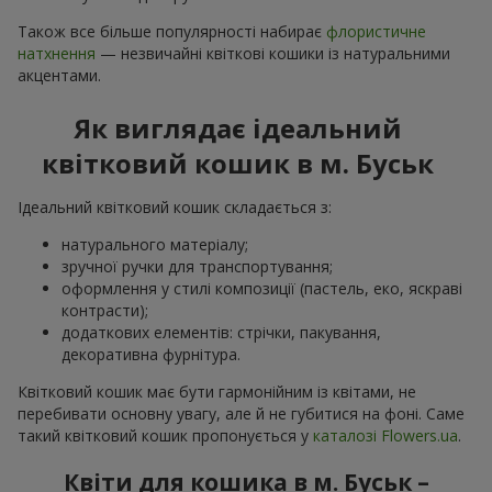
Також все більше популярності набирає
флористичне
натхнення
— незвичайні квіткові кошики із натуральними
акцентами.
Як виглядає ідеальний
квітковий кошик в м. Буськ
Ідеальний квітковий кошик складається з:
натурального матеріалу;
зручної ручки для транспортування;
оформлення у стилі композиції (пастель, еко, яскраві
контрасти);
додаткових елементів: стрічки, пакування,
декоративна фурнітура.
Квітковий кошик має бути гармонійним із квітами, не
перебивати основну увагу, але й не губитися на фоні. Саме
такий квітковий кошик пропонується у
каталозі Flowers.ua
.
Квіти для кошика в м. Буськ –