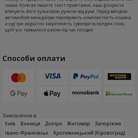
смаки. Коли ви пишете текст привітання, наші флористи
вписують його кульковою ручкою від руки. Перед виїздом
автомобіля менеджери перевіряють комплектність кошика,
а кур'єри акуратно закріплюють сувеніри всередині гілок,
щоб усе трималося разом під час поїздки.
Способи оплати
Замовлення в:
Київ
Вінниця
Дніпро
Житомир
Запоріжжя
Івано-Франківськ
Кропивницький (Кіровоград)