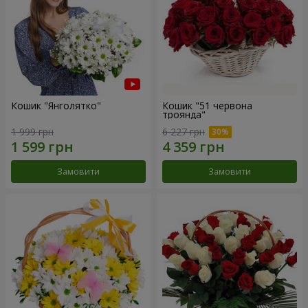
Кошик "Янголятко"
Кошик "51 червона
троянда"
1 999 грн
6 227 грн
Замовити
Замовити