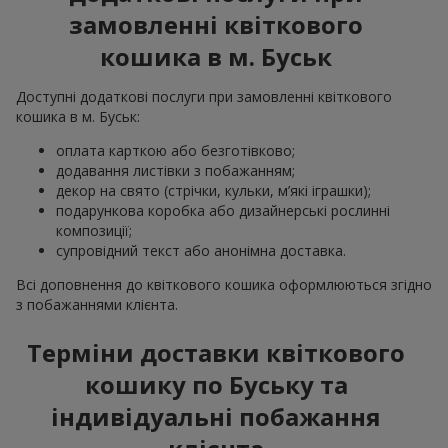
замовленні квіткового
кошика в м. Буськ
Доступні додаткові послуги при замовленні квіткового
кошика в м. Буськ:
оплата карткою або безготівково;
додавання листівки з побажанням;
декор на свято (стрічки, кульки, м’які іграшки);
подарункова коробка або дизайнерські рослинні
композиції;
супровідний текст або анонімна доставка.
Всі доповнення до квіткового кошика оформлюються згідно
з побажаннями клієнта.
Терміни доставки квіткового
кошику по Буську та
індивідуальні побажання