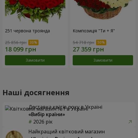
251 червона троянда
Композиція "Ти + Я"
25 856 грн
54 718 грн
Замовити
Замовити
Наші досягнення
Доставка квітів року в Україні
«Вибір країни»
2026 рік
Найкращий квітковий магазин