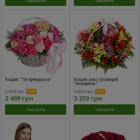
Замовити
Замовити
Кошик “Ти прекрасна”
Кошик альстромерій
"Акварель"
3 570 грн
3 834 грн
Замовити
Замовити