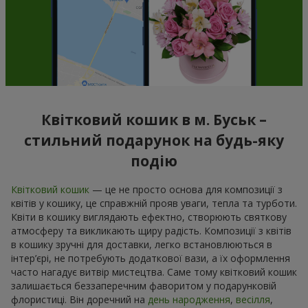
Квітковий кошик в м. Буськ –
стильний подарунок на будь-яку
подію
Квітковий кошик
— це не просто основа для композиції з
квітів у кошику, це справжній прояв уваги, тепла та турботи.
Квіти в кошику виглядають ефектно, створюють святкову
атмосферу та викликають щиру радість. Композиції з квітів
в кошику зручні для доставки, легко встановлюються в
інтер’єрі, не потребують додаткової вази, а їх оформлення
часто нагадує витвір мистецтва. Саме тому квітковий кошик
залишається беззаперечним фаворитом у подарунковій
флористиці. Він доречний на
день народження
,
весілля
,