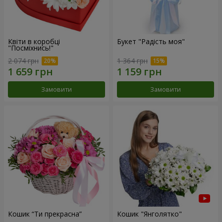
Квіти в коробці
Букет "Радість моя"
"Посміхнись!"
2 074 грн
1 364 грн
Замовити
Замовити
Кошик “Ти прекрасна”
Кошик "Янголятко"