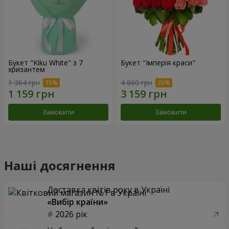
Букет "Kiku White" з 7
Букет "Імперія краси"
хризантем
1 364 грн
4 860 грн
Замовити
Замовити
Наші досягнення
Доставка квітів року в Україні
«Вибір країни»
2026 рік