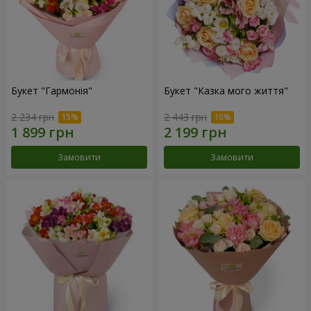
Букет "Гармонія"
Букет "Казка мого життя"
2 234 грн
2 443 грн
Замовити
Замовити