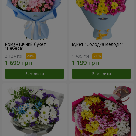
Романтичний букет
Букет "Солодка мелодія"
"Небеса"
2 124 грн
1 499 грн
Замовити
Замовити