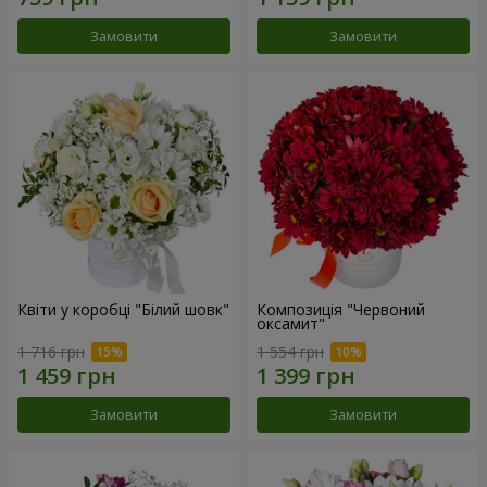
Замовити
Замовити
Квіти у коробці "Білий шовк"
Композиція "Червоний
оксамит"
1 716 грн
1 554 грн
Замовити
Замовити