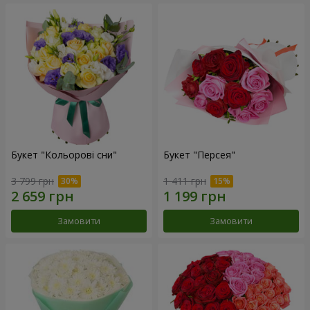
Букет "Кольорові сни"
Букет "Персея"
3 799 грн
1 411 грн
Замовити
Замовити