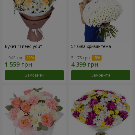
Букет "I need you"
51 біла хризантема
1 949 грн
5 175 грн
Замовити
Замовити