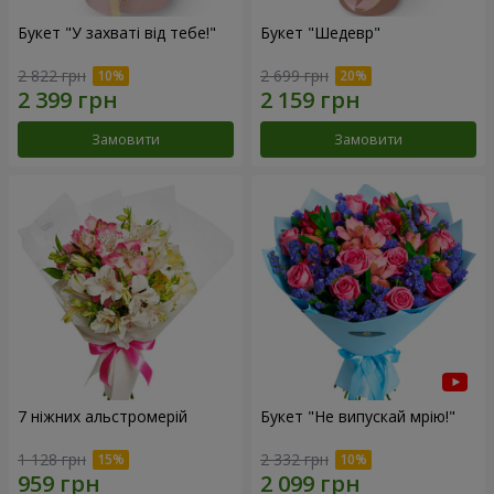
Букет "У захваті від тебе!"
Букет "Шедевр"
2 822 грн
2 699 грн
Замовити
Замовити
7 ніжних альстромерій
Букет "Не випускай мрію!"
1 128 грн
2 332 грн