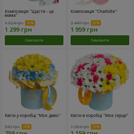
Композиція "Щастя - це
Композиція "Charlotte"
мама"
1 624 грн
2 449 грн
Замовити
Замовити
Квіти у коробці "Моє диво"
Квіти в коробці "Моє серце"
843 грн
1 364 грн