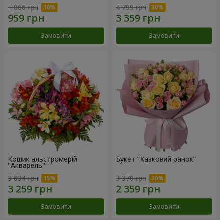
1 066 грн
4 799 грн
Замовити
Замовити
Кошик альстромерій
Букет "Казковий ранок"
"Акварель"
3 834 грн
3 370 грн
Замовити
Замовити