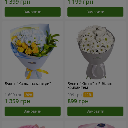
Замовити
Замовити
Букет “Казка назавжди”
Букет "Кіото" з 5 білих
хризантем
1 699 грн
999 грн
Замовити
Замовити