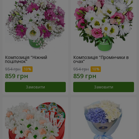
Композиція “Ніжний
Композиція “Промінчики в
поцілунок”
очах”
954 грн
954 грн
Замовити
Замовити