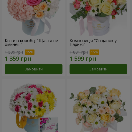
Квіти в коробці "Щастя не
Композиція "Сніданок у
оминеш"
Парижі"
1 599 грн
1 881 грн
Замовити
Замовити