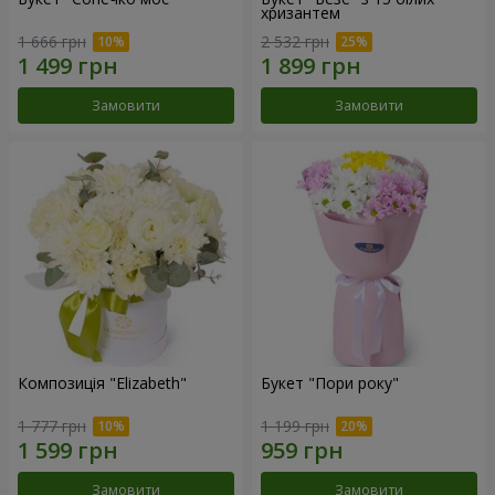
хризантем
1 666 грн
2 532 грн
Замовити
Замовити
Композиція "Elizabeth"
Букет "Пори року"
1 777 грн
1 199 грн
Замовити
Замовити