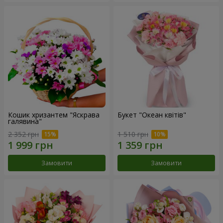
Кошик хризантем "Яскрава
Букет "Океан квітів"
галявина"
2 352 грн
1 510 грн
Замовити
Замовити