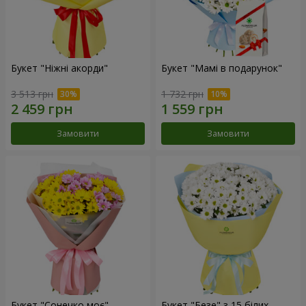
Букет "Ніжні акорди"
Букет "Мамі в подарунок"
3 513 грн
1 732 грн
Замовити
Замовити
Букет "Сонечко моє"
Букет "Безе" з 15 білих