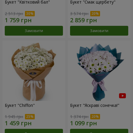
Букет "Квітковий бал"
Букет "Смак щербету"
2 513 грн
3 574 грн
Замовити
Замовити
Букет "Chiffon"
Букет "Яскраві сонечка!"
1 945 грн
1 374 грн