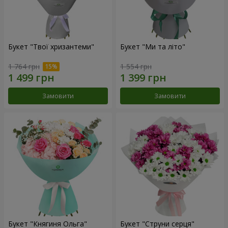
Букет "Твої хризантеми"
Букет "Ми та літо"
1 764 грн
1 554 грн
Замовити
Замовити
Букет "Княгиня Ольга"
Букет "Струни серця"