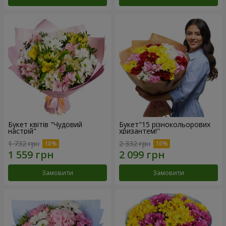
Букет квітів "Чудовий
Букет"15 різнокольорових
настрій"
хризантем!"
1 732 грн
2 332 грн
Замовити
Замовити