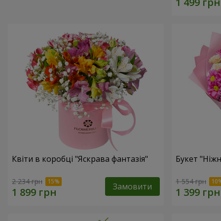
Квіти в коробці "Яскрава фантазія"
Букет "Ніж
2 234 грн
1 554 грн
Замовити