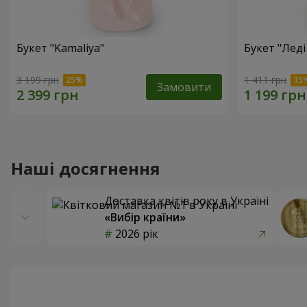
Букет "Kamaliya"
Букет "Леді
3 199 грн
1 411 грн
Замовити
Наші досягнення
Доставка квітів року в Україні
«Вибір країни»
2026 рік