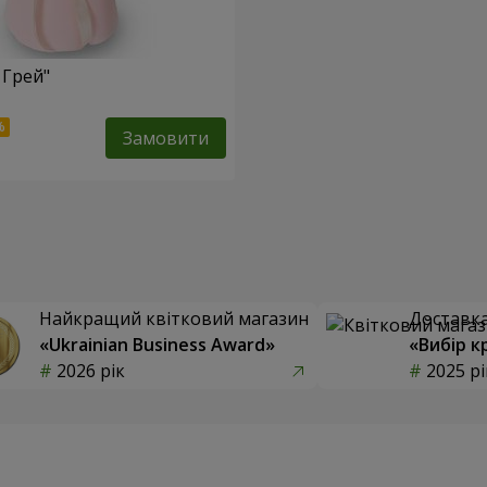
 Грей"
Замовити
Найкращий квітковий магазин
Доставка 
«Ukrainian Business Award»
«Вибір к
2026 рік
2025 рі