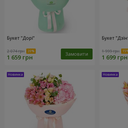
Букет "Дорі"
Букет "Дзін
2 074 грн
1 999 грн
Замовити