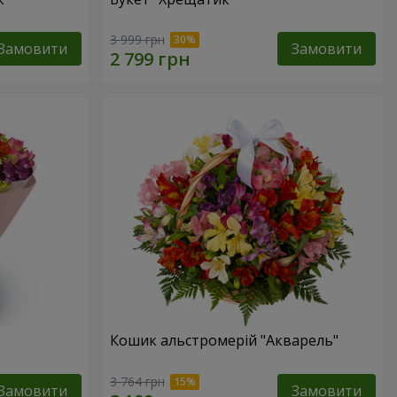
3 999 грн
Замовити
Замовити
Кошик альстромерій "Акварель"
3 764 грн
Замовити
Замовити