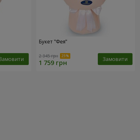
Букет "Фея"
2 345 грн
Замовити
Замовити