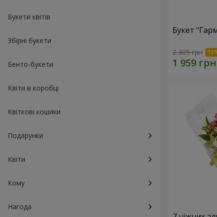
Букети квітів
Букет "Гарм
Збірні букети
2 305 грн
Бенто-букети
Квіти в коробці
Квіткові кошики
Подарунки
Квіти
Кому
Нагода
7 ніжних а