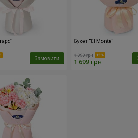
тарс"
Букет "El Monte"
1 999 грн
Замовити