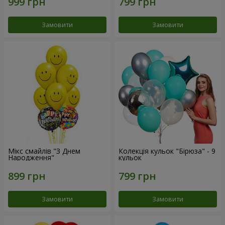
Замовити
Замовити
Мікс смайлів "З Днем
Колекція кульок "Бірюза" - 9
Народження"
кульок
Замовити
Замовити