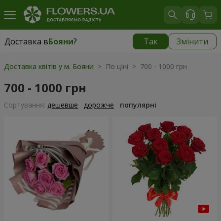
Доставка в
Бояни
?
Так
Змінити
Доставка в
Бояни
|
безкоштовно
Доставка квітів у м. Бояни
> По ціні > 700 - 1000 грн
700 - 1000 грн
Сортування:
дешевше
дорожче
популярні