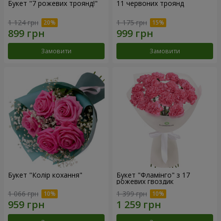
Букет "7 рожевих троянд!"
11 червоних троянд
1 124 грн
1 175 грн
Замовити
Замовити
Букет "Колір кохання"
Букет "Фламінго" з 17
рожевих гвоздик
1 066 грн
1 399 грн