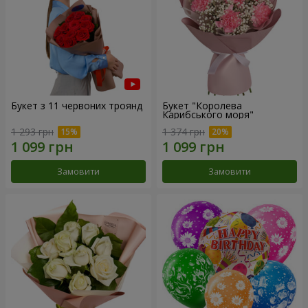
Букет з 11 червоних троянд
Букет "Королева
Карибського моря"
1 293 грн
1 374 грн
Замовити
Замовити