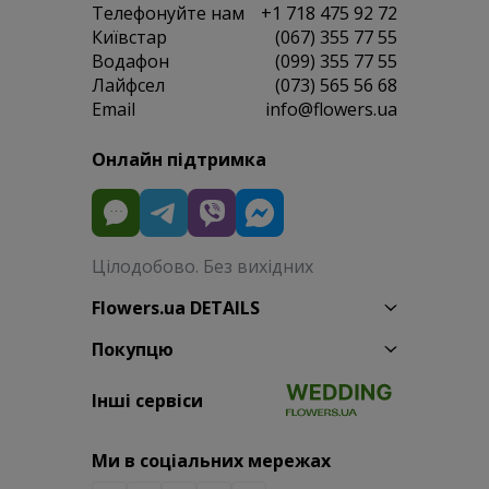
Телефонуйте нам
+1 718 475 92 72
Київстар
(067) 355 77 55
Водафон
(099) 355 77 55
Лайфсел
(073) 565 56 68
Email
info@flowers.ua
Онлайн підтримка
Цілодобово. Без вихідних
Flowers.ua DETAILS
Покупцю
Інші сервіси
Ми в соціальних мережах