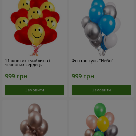
11 жовтих смайликів і
Фонтан куль "Небо"
червоних сердець
Замовити
Замовити