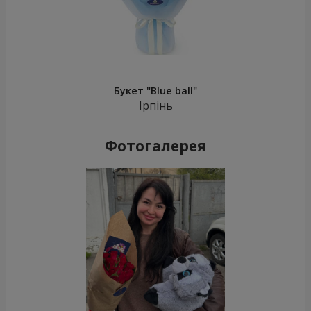
Букет "Blue ball"
Ірпінь
Фотогалерея