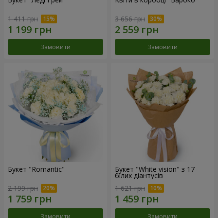
1 411 грн
3 656 грн
Замовити
Замовити
Букет "Romantic"
Букет "White vision" з 17
білих діантусів
2 199 грн
1 621 грн
Замовити
Замовити