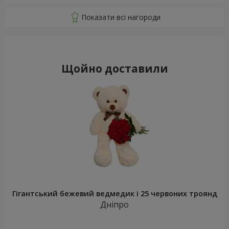
Щойно доставили
Гігантський бежевий ведмедик і 25 червоних троянд
Дніпро