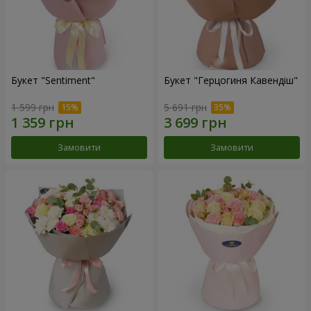
Букет "Sentiment"
Букет "Герцогиня Кавендіш"
1 599 грн
5 691 грн
Замовити
Замовити