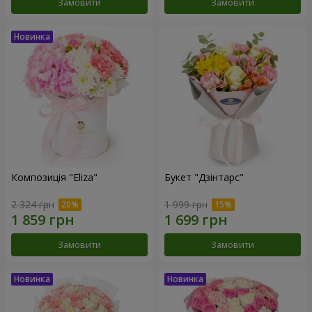
Замовити
Замовити
Композиція "Eliza"
Букет "Дзінтарс"
2 324 грн
1 999 грн
Замовити
Замовити