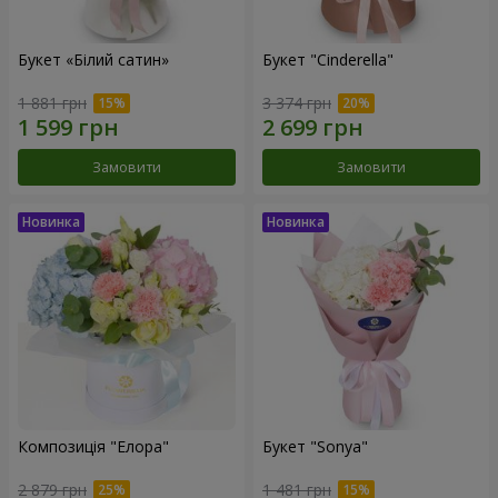
Букет «Білий сатин»
Букет "Cinderella"
1 881 грн
3 374 грн
Замовити
Замовити
Композиція "Елора"
Букет "Sonya"
2 879 грн
1 481 грн