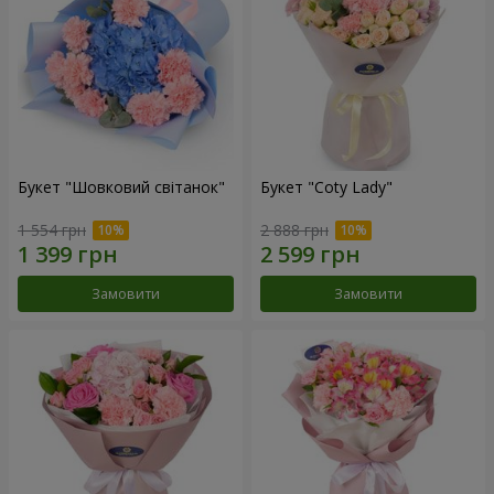
Букет "Шовковий світанок"
Букет "Coty Lady"
1 554 грн
2 888 грн
Замовити
Замовити