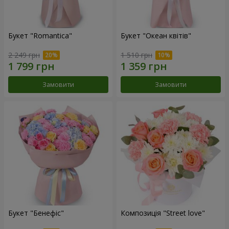
Букет "Romantica"
Букет "Океан квітів"
2 249 грн
1 510 грн
Замовити
Замовити
Букет "Бенефіс"
Композиція "Street love"