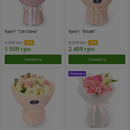
Букет "Світлана"
Букет "Візаві"
1 949 грн
3 279 грн
Замовити
Замовити