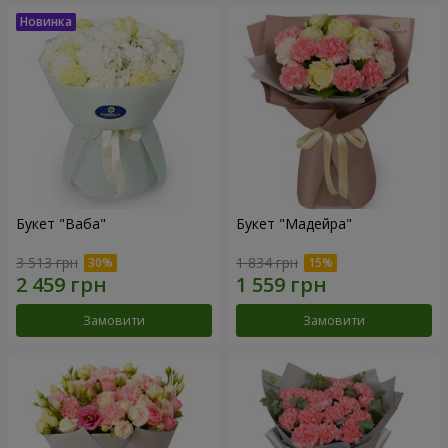
Букет "Ваба"
Букет "Мадейра"
3 513 грн
1 834 грн
Замовити
Замовити