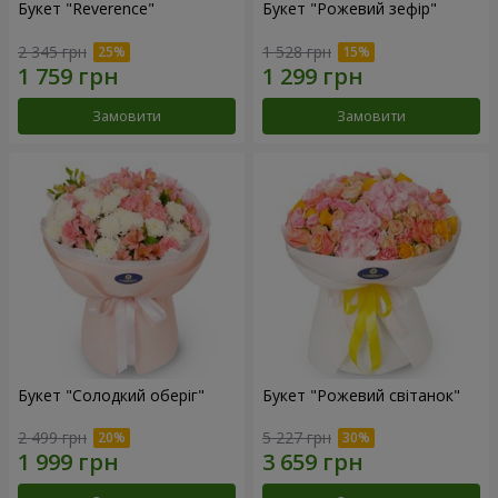
Букет "Reverence"
Букет "Рожевий зефір"
2 345 грн
1 528 грн
Замовити
Замовити
Букет "Солодкий оберіг"
Букет "Рожевий світанок"
2 499 грн
5 227 грн