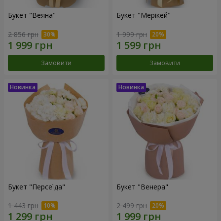
Букет "Веяна"
Букет "Мерікей"
2 856 грн
1 999 грн
Замовити
Замовити
Букет "Персеїда"
Букет "Венера"
1 443 грн
2 499 грн