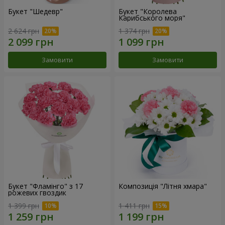
Букет "Шедевр"
Букет "Королева
Карибського моря"
2 624 грн
1 374 грн
Замовити
Замовити
Букет "Фламінго" з 17
Композиція "Літня хмара"
рожевих гвоздик
1 399 грн
1 411 грн