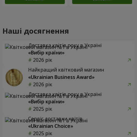
Наші досягнення
Доставка квітів року в Україні
«Вибір країни»
2026 рік
Найкращий квітковий магазин
«Ukrainian Business Award»
2026 рік
Доставка квітів року в Україні
«Вибір країни»
2025 рік
Сервіс доставки квітів
«Ukrainian Choice»
2025 рік