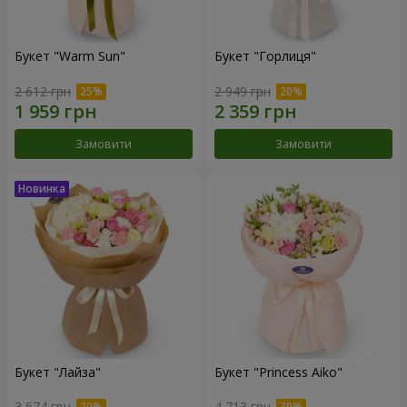
Букет "Warm Sun"
Букет "Горлиця"
2 612 грн
2 949 грн
Замовити
Замовити
Букет "Лайза"
Букет "Princess Aiko"
3 574 грн
4 713 грн