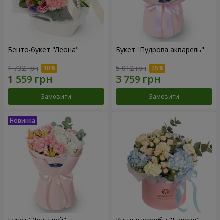
Бенто-букет "Леона"
Букет "Пудрова акварель"
1 732 грн
5 012 грн
Замовити
Замовити
Букет "Леді Грей"
Квіти в коробці "Бароко"