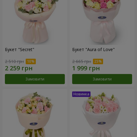
Букет "Secret"
Букет "Aura of Love"
2 510 грн
2 665 грн
Замовити
Замовити