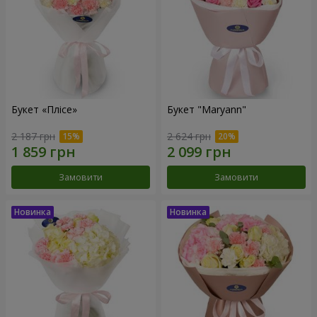
Букет «Плісе»
Букет "Maryann"
2 187 грн
2 624 грн
Замовити
Замовити