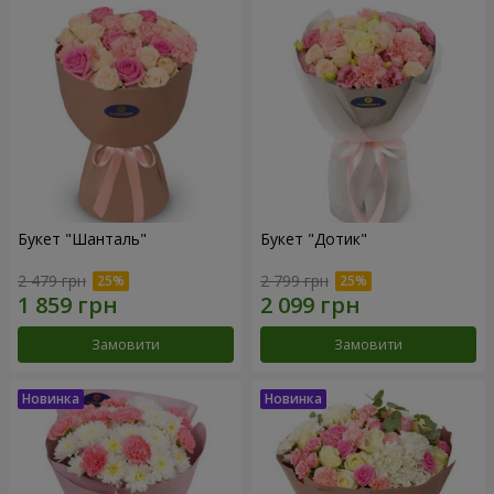
Букет "Шанталь"
Букет "Дотик"
2 479 грн
2 799 грн
Замовити
Замовити