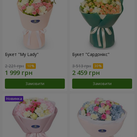
Букет "My Lady"
Букет "Сардонікс"
2 221 грн
3 513 грн
Замовити
Замовити