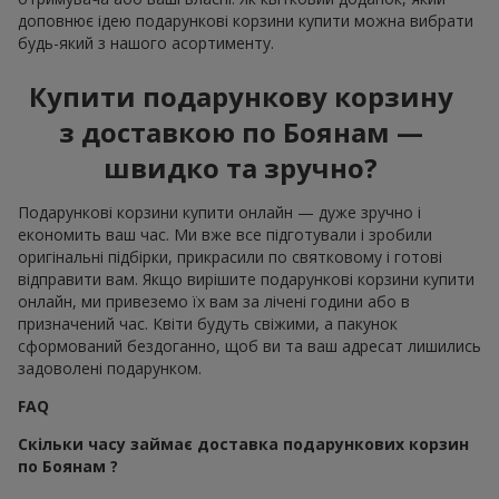
доповнює ідею подарункові корзини купити можна вибрати
будь-який з нашого асортименту.
Купити подарункову корзину
з доставкою по Боянам —
швидко та зручно?
Подарункові корзини купити онлайн — дуже зручно і
економить ваш час. Ми вже все підготували і зробили
оригінальні підбірки, прикрасили по святковому і готові
відправити вам. Якщо вирішите подарункові корзини купити
онлайн, ми привеземо їх вам за лічені години або в
призначений час. Квіти будуть свіжими, а пакунок
сформований бездоганно, щоб ви та ваш адресат лишились
задоволені подарунком.
FAQ
Скільки часу займає доставка подарункових корзин
по Боянам ?