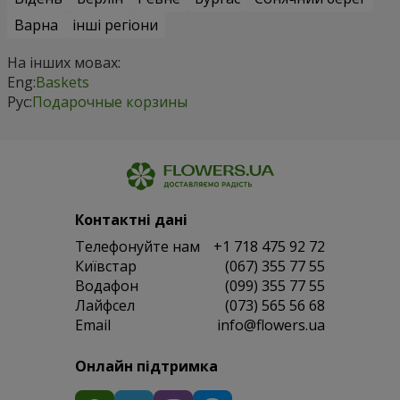
Варна
інші регіони
На інших мовах:
Eng:
Baskets
Рус:
Подарочные корзины
Контактні дані
Телефонуйте нам
+1 718 475 92 72
Київстар
(067) 355 77 55
Водафон
(099) 355 77 55
Лайфсел
(073) 565 56 68
Email
info@flowers.ua
Онлайн підтримка