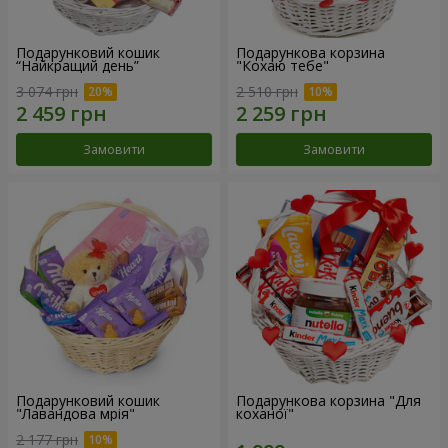
Подарунковий кошик
Подарункова корзина
“Найкращий день”
"Кохаю тебе"
3 074 грн
2 510 грн
Замовити
Замовити
Подарунковий кошик
Подарункова корзина "Для
"Лавандова мрія"
коханої"
2 177 грн