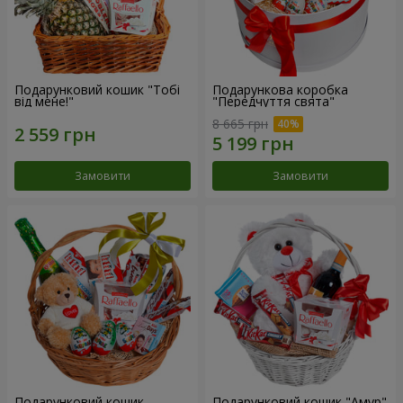
Подарунковий кошик "Тобі
Подарункова коробка
від мене!"
"Передчуття свята"
8 665 грн
Замовити
Замовити
Подарунковий кошик
Подарунковий кошик "Амур"