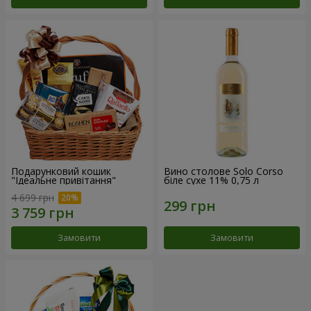
Подарунковий кошик
Вино столове Solo Corso
"Ідеальне привітання"
біле сухе 11% 0,75 л
4 699 грн
Замовити
Замовити