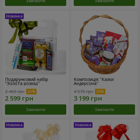
Замовити
Замовити
Подарунковий набір
Композиція "Казки
"Золота розкіш"
Андерсона"
3 465 грн
4 570 грн
Замовити
Замовити