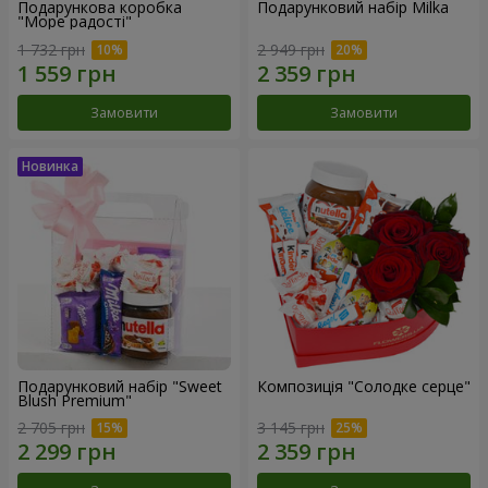
Подарункова коробка
Подарунковий набір Milka
"Море радості"
1 732 грн
2 949 грн
Замовити
Замовити
Подарунковий набір "Sweet
Композиція "Солодке серце"
Blush Premium"
2 705 грн
3 145 грн