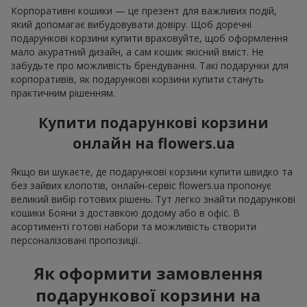
Корпоративні кошики — це презент для важливих подій,
який допомагає вибудовувати довіру. Щоб доречні
подарункові корзини купити враховуйте, щоб оформлення
мало акуратний дизайн, а сам кошик якісний вміст. Не
забудьте про можливість брендування. Такі подарунки для
корпоративів, як подарункові корзини купити стануть
практичним рішенням.
Купити подарункові корзини
онлайн на flowers.ua
Якщо ви шукаєте, де подарункові корзини купити швидко та
без зайвих клопотів, онлайн-сервіс flowers.ua пропонує
великий вибір готових рішень. Тут легко знайти подарункові
кошики Бояни з доставкою додому або в офіс. В
асортименті готові набори та можливість створити
персоналізовані пропозиції.
Як оформити замовлення
подарункової корзини на