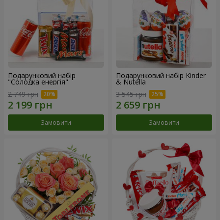
Подарунковий набір
Подарунковий набір Kinder
"Солодка енергія"
& Nutella
2 749 грн
3 545 грн
Замовити
Замовити