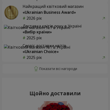
Найкращий квітковий магазин
«Ukrainian Business Award»
2026 рік
Доставка квітів року в Україні
«Вибір країни»
2025 рік
Сервіс доставки квітів
«Ukrainian Choice»
2025 рік
Щойно доставили