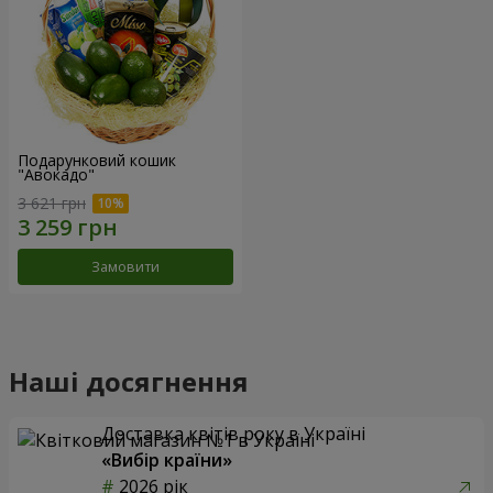
Подарунковий кошик
"Авокадо"
3 621 грн
Замовити
Наші досягнення
Доставка квітів року в Україні
«Вибір країни»
2026 рік