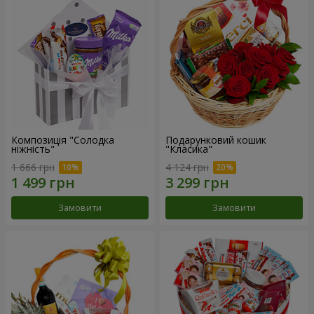
Композиція "Солодка
Подарунковий кошик
ніжність"
"Класика"
1 666 грн
4 124 грн
Замовити
Замовити