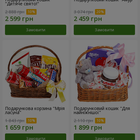
"Дитяче свято!"
2 888 грн
3 074 грн
Замовити
Замовити
Подарункова корзина "Мрія
Подарунковий кошик "Для
ласуна"
найніжнішої"
1 843 грн
2 110 грн
Замовити
Замовити