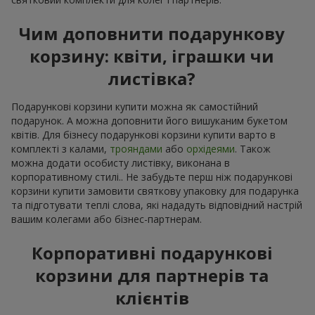
Чим доповнити подарункову
корзину: квіти, іграшки чи
листівка?
Подарункові корзини купити можна як самостійний
подарунок. А можна доповнити його вишуканим букетом
квітів. Для бізнесу подарункові корзини купити варто в
комплекті з калами,
трояндами
або
орхідеями
. Також
можна додати особисту листівку, виконана в
корпоративному стилі.. Не забудьте перш ніж подарункові
корзини купити замовити святкову упаковку для подарунка
та підготувати теплі слова, які нададуть відповідний настрій
вашим колегами або бізнес-партнерам.
Корпоративні подарункові
корзини для партнерів та
клієнтів