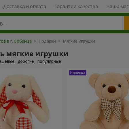
Доставка и оплата
Гарантии качества
Наши маг
ов в г. Бобрица
> Подарки > Мягкие игрушки
ть мягкие игрушки
ешевые
дорогие
популярные