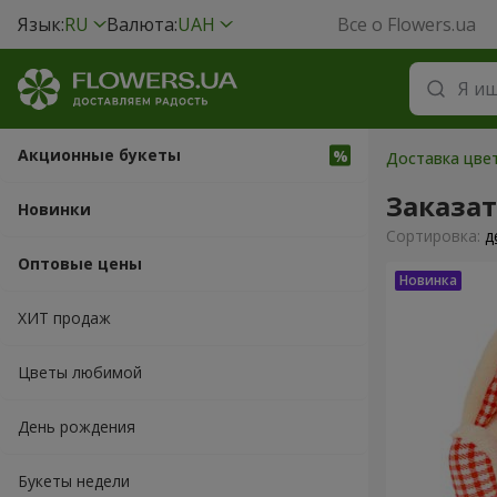
Язык:
RU
Валюта:
UAH
Все о Flowers.ua
Акционные букеты
Доставка цвет
Заказа
Новинки
Cортировка:
д
Оптовые цены
ХИТ продаж
Цветы любимой
День рождения
Букеты недели