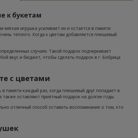
е к букетам
и мягкая игрушка усиливает их и остается в памяти
 очень теплого. Когда к цветам добавляется плюшевый
определенных случаях. Такой подарок подчеркивает
ой вкус и бюджет, чтобы сделать подарок в г. Бобрица
те с цветами
ь в памяти каждый раз, когда плюшевый друг попадает в
а также оставляют приятный подарок на долгие годы.
льно отличный способ оставить воспоминание о том, кто
ушек