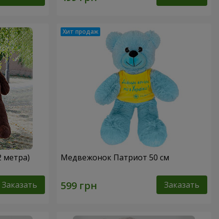
2 метра)
Медвежонок Патриот 50 см
Заказать
Заказать