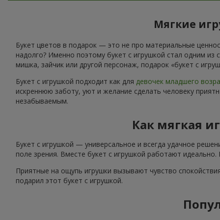
Мягкие игр
Букет цветов в подарок — это не про материальные ценност
надолго? Именно поэтому букет с игрушкой стал одним из 
мишка, зайчик или другой персонаж, подарок «букет с игр
Букет с игрушкой подходит как для
девочек младшего возр
искреннюю заботу, уют и желание сделать человеку приятн
незабываемым.
Как мягкая и
Букет с игрушкой — универсальное и всегда удачное решен
поле зрения. Вместе букет с игрушкой работают идеально.
Приятные на ощупь игрушки вызывают чувство спокойствия
подарил этот букет с игрушкой.
Попул