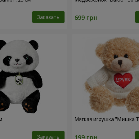
Заказать
м
Мягкая игрушка "Мишка Т
Заказать