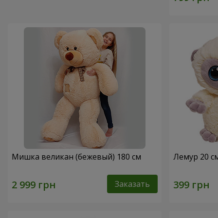
Мишка великан (бежевый) 180 см
Лемур 20 с
Заказать