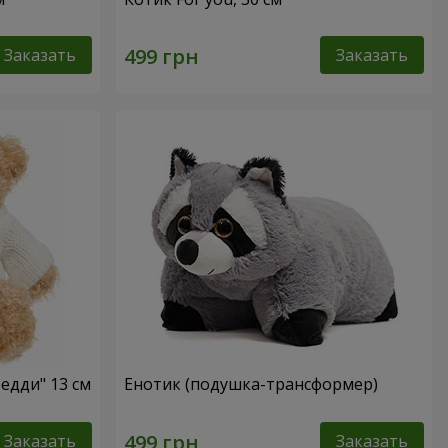
Заказать
Заказать
едди" 13 см
Енотик (подушка-трансформер)
Заказать
Заказать