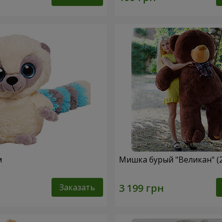
м
Мишка бурый "Великан" (
Заказать