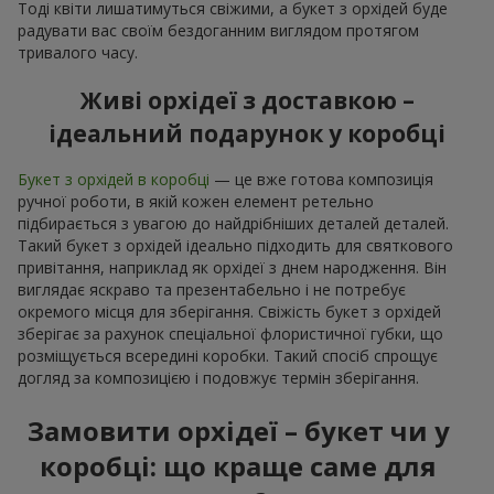
Тоді квіти лишатимуться свіжими, а букет з орхідей буде
радувати вас своїм бездоганним виглядом протягом
тривалого часу.
Живі орхідеї з доставкою –
ідеальний подарунок у коробці
Букет з орхідей в коробці
— це вже готова композиція
ручної роботи, в якій кожен елемент ретельно
підбирається з увагою до найдрібніших деталей деталей.
Такий букет з орхідей ідеально підходить для святкового
привітання, наприклад як орхідеї з днем народження. Він
виглядає яскраво та презентабельно і не потребує
окремого місця для зберігання. Свіжість букет з орхідей
зберігає за рахунок спеціальної флористичної губки, що
розміщується всередині коробки. Такий спосіб спрощує
догляд за композицією і подовжує термін зберігання.
Замовити орхідеї – букет чи у
коробці: що краще саме для