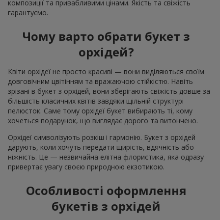
композиції та привабливими цінами. Якість та свіжість
гарантуємо.
Чому варто обрати букет з
орхідей?
Квіти орхідеї не просто красиві — вони виділяються своїм
довговічним цвітінням та вражаючою стійкістю. Навіть
зрізані в букет з орхідей, вони зберігають свіжість довше за
більшість класичних квітів завдяки щільній структурі
пелюсток. Саме тому орхідеї букет вибирають ті, кому
хочеться подарунок, що виглядає дорого та витончено.
Орхідеї символізують розкіш і гармонію. Букет з орхідей
дарують, коли хочуть передати щирість, вдячність або
ніжність. Це — незвичайна елітна флористика, яка одразу
привертає увагу своєю природною екзотикою.
Особливості оформлення
букетів з орхідей