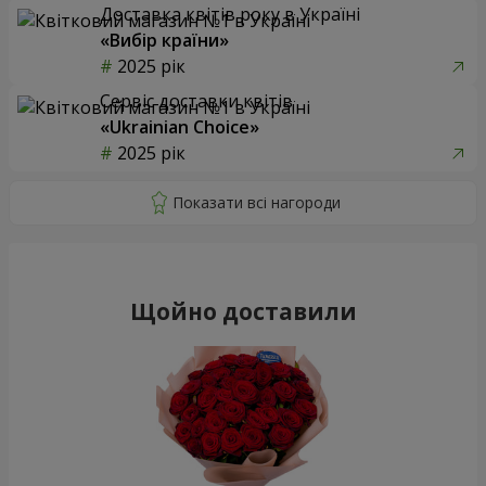
Доставка квітів року в Україні
«Вибір країни»
2025 рік
Сервіс доставки квітів
«Ukrainian Choice»
2025 рік
Щойно доставили