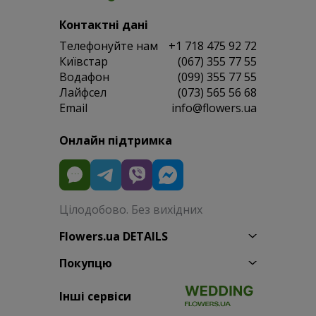
Контактні дані
Телефонуйте нам
+1 718 475 92 72
Київстар
(067) 355 77 55
Водафон
(099) 355 77 55
Лайфсел
(073) 565 56 68
Email
info@flowers.ua
Онлайн підтримка
Цілодобово. Без вихідних
Flowers.ua DETAILS
Покупцю
Інші сервіси