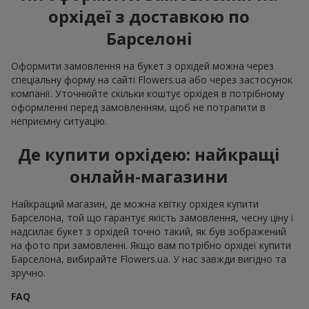
орхідеї з доставкою по
Барселоні
Оформити замовлення на букет з орхідей можна через
спеціальну форму на сайті Flowers.ua або через застосунок
компанії. Уточнюйте скільки коштує орхідея в потрібному
оформленні перед замовленням, щоб не потрапити в
неприємну ситуацію.
Де купити орхідею: найкращі
онлайн-магазини
Найкращий магазин, де можна квітку орхідея купити
Барселона, той що гарантує якість замовлення, чесну ціну і
надсилає букет з орхідей точно такий, як був зображений
на фото при замовленні. Якщо вам потрібно орхідеї купити
Барселона, вибирайте Flowers.ua. У нас завжди вигідно та
зручно.
FAQ