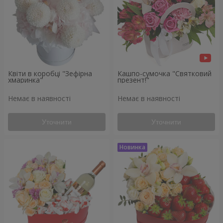
Квіти в коробці "Зефірна
Кашпо-сумочка "Святковий
хмаринка"
презент!"
Немає в наявності
Немає в наявності
Уточнити
Уточнити