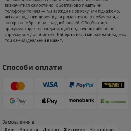
визначитися самостійно, обов'язково пишіть чи
телефонуйте нам — ми завжди на зв'язку. Ми підкажемо,
які саме відтінки доречні для романтичного побачення, а
що краще обрати на солідний ювілей. Обов'язково
врахуємо характер людини, щоб подарунок вийшов по-
справжньому особистим. Наберіть нас, і ми разом знайдемо
той самий ідеальний варіант.
Способи оплати
Замовлення в:
Київ
Вінниця
Дніпро
Житомир
Запоріжжя