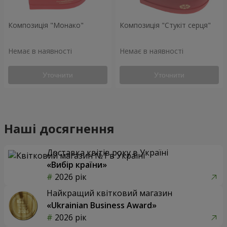
Композиція "Монако"
Композиція "Стукіт серця"
Немає в наявності
Немає в наявності
Уточнити
Уточнити
Наші досягнення
Доставка квітів року в Україні
«Вибір країни»
2026 рік
Найкращий квітковий магазин
«Ukrainian Business Award»
2026 рік