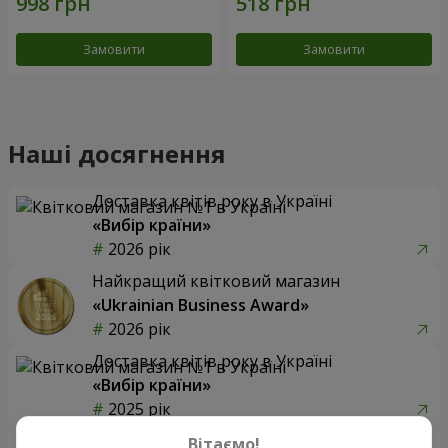
Замовити
Замовити
Наші досягнення
Доставка квітів року в Україні
«Вибір країни»
2026 рік
Найкращий квітковий магазин
«Ukrainian Business Award»
2026 рік
Доставка квітів року в Україні
«Вибір країни»
2025 рік
Сервіс доставки квітів
Вітаємо!