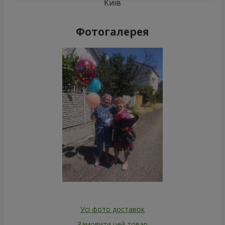
Київ
Фотогалерея
Усі фото доставок
Замовити цей товар