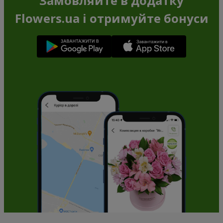
Замовляйте в додатку
Flowers.ua і отримуйте бонуси