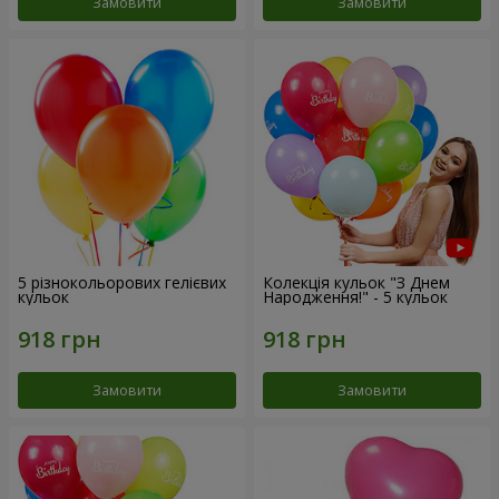
Замовити
Замовити
5 різнокольорових гелієвих
Колекція кульок "З Днем
кульок
Народження!" - 5 кульок
Замовити
Замовити