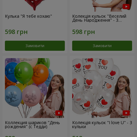
Кулька "Я тебе кохаю"
Колекція кульок "Веселий
День Народження" - 3
кульки
Замовити
Замовити
Коллекция шариков "День
Колекція кульок "I love U" - 3
рождения" (с Тедди)
кульки