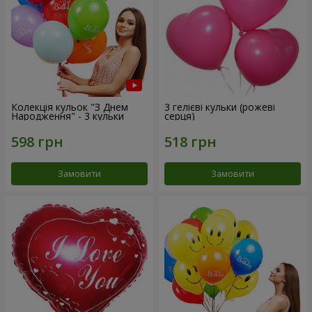
Колекція кульок "З Днем
3 гелієві кульки (рожеві
Народження" - 3 кульки
серця)
Замовити
Замовити