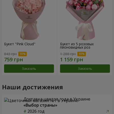
Букет "Pink Cloud"
Букет из 5 розовых
пионовидных роз
843 грн
1 288 грн
Заказать
Заказать
Наши достижения
Доставка цветов года в Украине
«Выбор страны»
2026 год