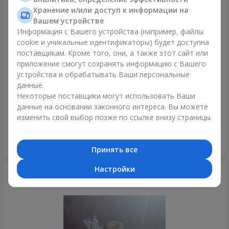
Хранение и/или доступ к информации на
Только что доставили
Вашем устройстве
Информация с Вашего устройства (например, файлы
cookie и уникальные идентификаторы) будет доступна
поставщикам. Кроме того, они, а также этот сайт или
приложение смогут сохранять информацию с Вашего
устройства и обрабатывать Ваши персональные
данные.
Некоторые поставщики могут использовать Ваши
данные на основании законного интереса. Вы можете
изменить свой выбор позже по ссылке внизу страницы.
Букет в упаковке "51 красная роза"
Полтава
Принять все
Настройки
Фотогалерея