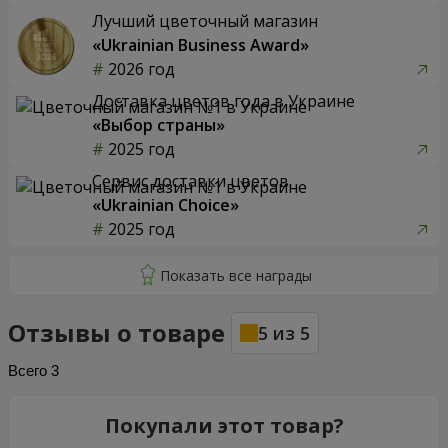
Лучший цветочный магазин
«Ukrainian Business Award»
2026 год
Доставка цветов года в Украине
«Выбор страны»
2025 год
Сервис доставки цветов
«Ukrainian Choice»
2025 год
Отзывы о товаре
5
из
5
Всего
3
Покупали этот товар?