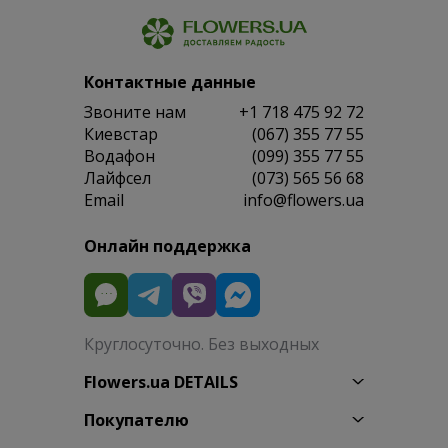
Контактные данные
Звоните нам
+1 718 475 92 72
Киевстар
(067) 355 77 55
Водафон
(099) 355 77 55
Лайфсел
(073) 565 56 68
Email
info@flowers.ua
Онлайн поддержка
Круглосуточно. Без выходных
Flowers.ua DETAILS
Покупателю