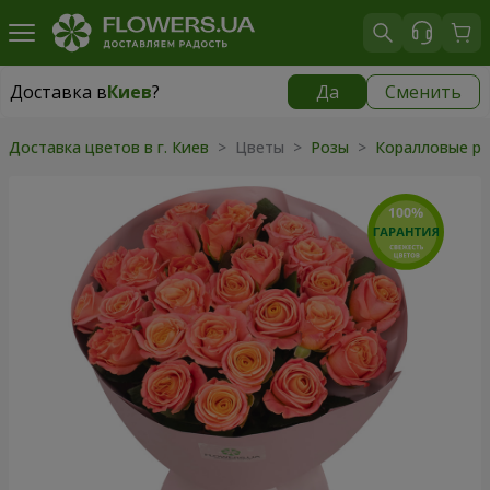
Доставка в
Киев
?
Да
Сменить
Доставка в
Киев
|
бесплатно
Доставка цветов в г. Киев
> Цветы >
Розы
>
Коралловые р