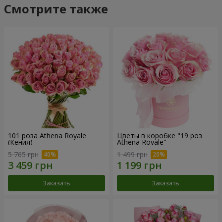
Смотрите также
101 роза Athena Royale
Цветы в коробке "19 роз
(Кения)
Athena Royale"
5 765 грн
1 499 грн
Заказать
Заказать