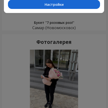
Настройки
Букет "7 розовых роз!"
Самар (Новомосковск)
Фотогалерея