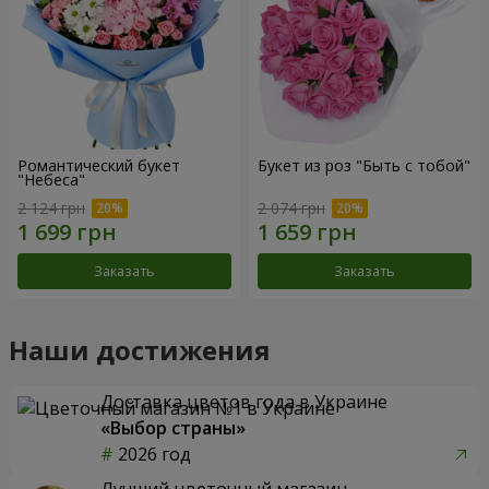
Романтический букет
Букет из роз "Быть с тобой"
"Небеса"
2 124 грн
2 074 грн
Заказать
Заказать
Наши достижения
Доставка цветов года в Украине
«Выбор страны»
2026 год