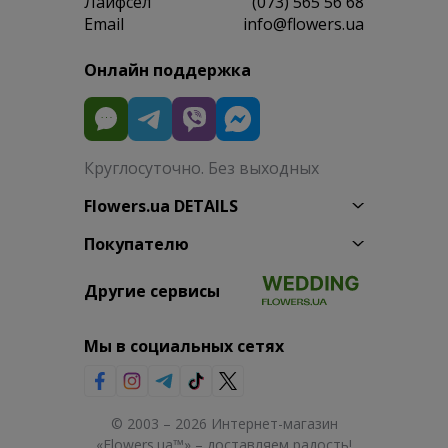
Лайфсел
(073) 565 56 68
Email
info@flowers.ua
Онлайн поддержка
Круглосуточно. Без выходных
Flowers.ua DETAILS
Покупателю
Другие сервисы
Мы в социальных сетях
© 2003 – 2026 Интернет-магазин
«Flowers.ua™» – доставляем радость!