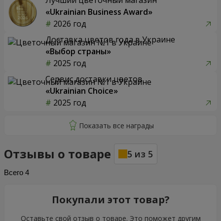
Лучший цветочный магазин
«Ukrainian Business Award»
2026 год
Доставка цветов года в Украине
«Выбор страны»
2025 год
Сервис доставки цветов
«Ukrainian Choice»
2025 год
Отзывы о товаре
5
из
5
Всего
4
Покупали этот товар?
Оставьте свой отзыв о товаре. Это поможет другим