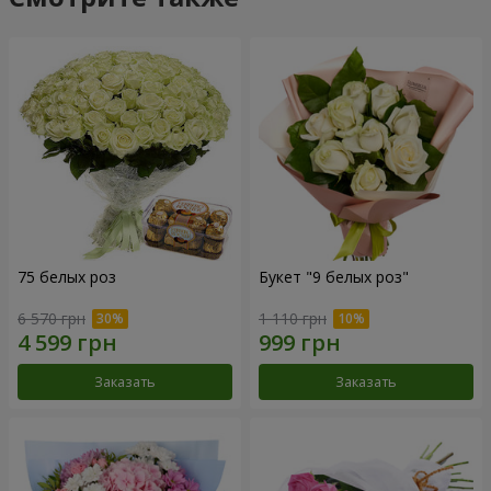
75 белых роз
Букет "9 белых роз"
6 570 грн
1 110 грн
Заказать
Заказать