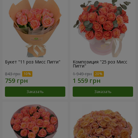
Букет "11 роз Мисс Пигги"
Композиция "25 роз Мисс
Пигги"
843 грн
1 949 грн
Заказать
Заказать