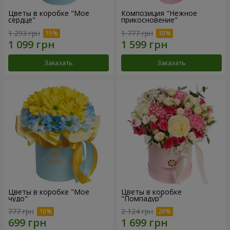
Цветы в коробке "Мое
Композиция "Нежное
сердце"
прикосновение"
1 293 грн
1 777 грн
Заказать
Заказать
Цветы в коробке "Мое
Цветы в коробке
чудо"
"Помпадур"
777 грн
2 124 грн