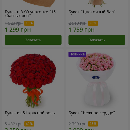
Букет в ЭКО упаковке "15
Букет "Цветочный бал"
красных роз"
1 528 грн
2 513 грн
Заказать
Заказать
Букет из 51 красной розы
Букет "Нежное сердце"
5 432 грн
2 799 грн