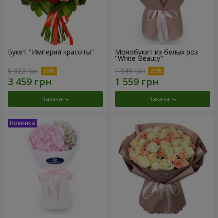
Букет "Империя красоты"
Монобукет из белых роз
"White Beauty"
5 322 грн
1 949 грн
Заказать
Заказать