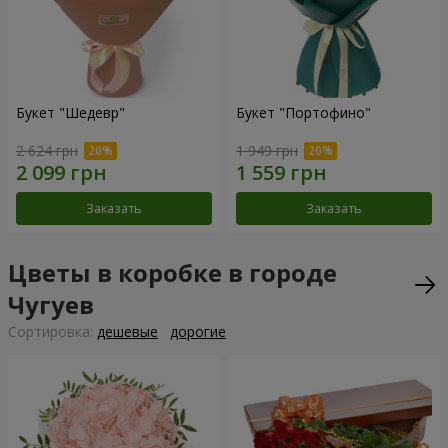
Букет "Шедевр"
Букет "Портофино"
2 624 грн
1 949 грн
Заказать
Заказать
Цветы в коробке в городе
Чугуев
Cортировка:
дешевые
дорогие