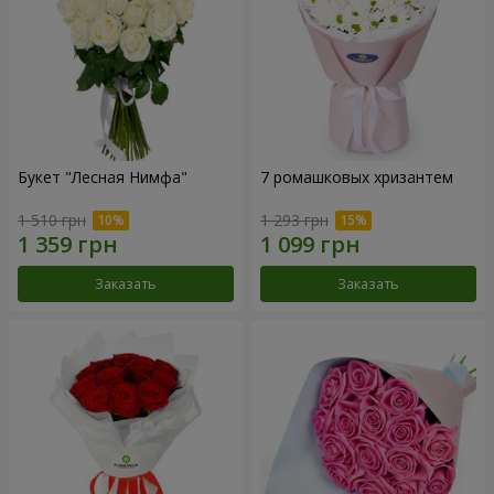
Букет "Лесная Нимфа"
7 ромашковых хризантем
1 510 грн
1 293 грн
Заказать
Заказать