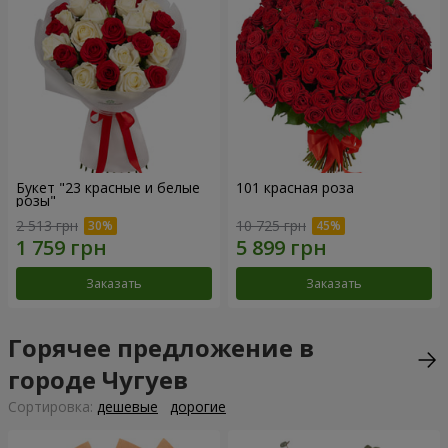
Букет "23 красные и белые
101 красная роза
розы"
2 513 грн
10 725 грн
Заказать
Заказать
Горячее предложение в
городе Чугуев
Cортировка:
дешевые
дорогие