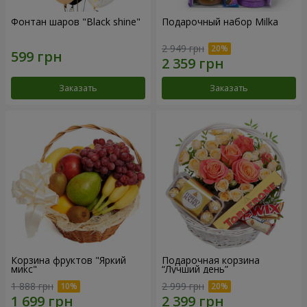
Фонтан шаров "Black shine"
Подарочный набор Milka
2 949 грн
Заказать
Заказать
Корзина фруктов "Яркий
Подарочная корзина
микс"
“Лучший день”
1 888 грн
2 999 грн