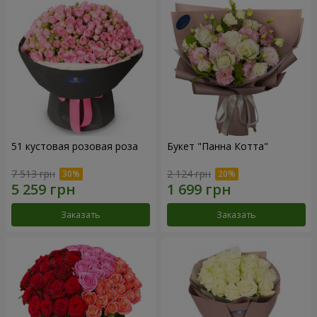
51 кустовая розовая роза
Букет "Панна Котта"
7 513 грн
2 124 грн
Заказать
Заказать