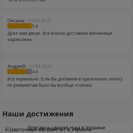
Особенно, если человек сам себе не может купить даже
в свой День Рождения. Спасибо
Оксана
04.08.2026
5
Дуже вам дякую. Все вчасно доставили.Іменинниця
задоволена
Андрей
03.08.2026
4
Всё нормально. Если бы добавили в приложение оплату
по реквизитам было бы вообще отлично.
Наши достижения
Доставка цветов года в Украине