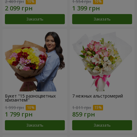
2 469 грн
1 554 грн
Заказать
Заказать
Букет "15 разноцветных
7 нежных альстромерий
хризантем!"
1 999 грн
1 011 грн
Заказать
Заказать