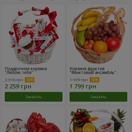
Подарочная корзина
Корзина фруктов
"Люблю тебя"
"Фруктовый ансамбль"
2 510 грн
1 999 грн
Заказать
Заказать