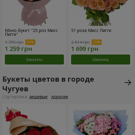
Моно-букет "25 роз Мисс
51 роза Мисс Пигги
Пигги"
1 799 грн
2 614 грн
Заказать
Заказать
Букеты цветов в городе
Чугуев
Cортировка:
дешевые
дорогие