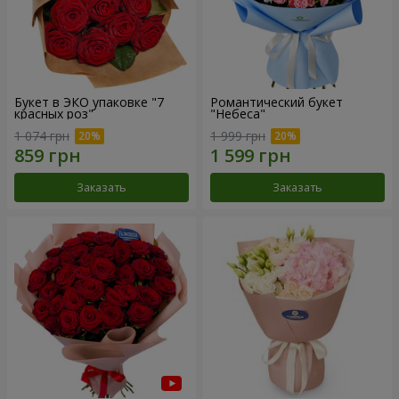
Букет в ЭКО упаковке "7
Романтический букет
красных роз"
"Небеса"
1 074 грн
1 999 грн
Заказать
Заказать