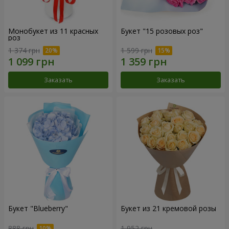
Монобукет из 11 красных
Букет "15 розовых роз"
роз
1 374 грн
1 599 грн
Заказать
Заказать
Букет "Blueberry"
Букет из 21 кремовой розы
888 грн
1 952 грн