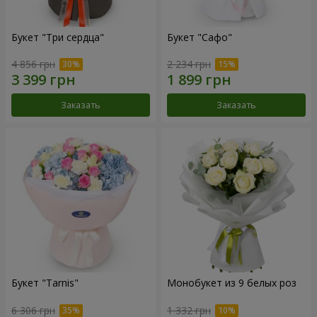
Букет "Три сердца"
Букет "Сафо"
4 856 грн
2 234 грн
Заказать
Заказать
Букет "Tarnis"
Монобукет из 9 белых роз
6 306 грн
1 332 грн