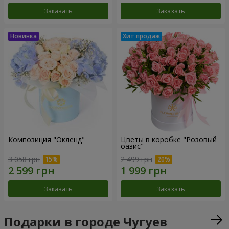
Заказать
Заказать
Композиция "Окленд"
Цветы в коробке "Розовый
оазис"
3 058 грн
2 499 грн
Заказать
Заказать
Подарки в городе Чугуев