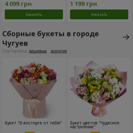
Заказать
Заказать
Сборные букеты в городе
Чугуев
Cортировка:
дешевые
дорогие
Букет "В восторге от тебя!"
Букет цветов "Чудесное
настроение"