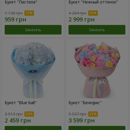
Букет "Пастила"
Букет "Нежный оттенок"
1 128 грн
4 284 грн
Заказать
Заказать
Букет "Blue ball"
Букет "Бенефис"
3 513 грн
5 537 грн