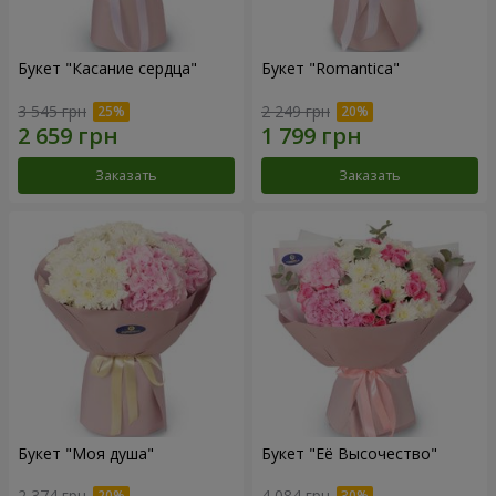
Букет "Касание сердца"
Букет "Romantica"
3 545 грн
2 249 грн
Заказать
Заказать
Букет "Моя душа"
Букет "Её Высочество"
2 374 грн
4 084 грн