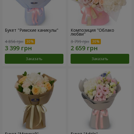
Букет "Римские каникулы"
Композиция "Облако
любви"
4 856 грн
3 799 грн
Заказать
Заказать
Букет "Мэрикэй"
Букет "Adele"