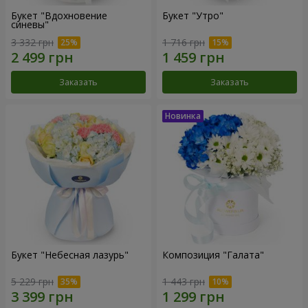
Букет "Вдохновение
Букет "Утро"
синевы"
3 332 грн
1 716 грн
Заказать
Заказать
Букет "Небесная лазурь"
Композиция "Галата"
5 229 грн
1 443 грн