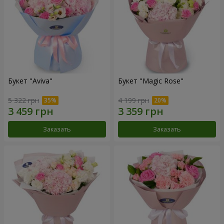
Букет "Aviva"
Букет "Magic Rose"
5 322 грн
4 199 грн
Заказать
Заказать