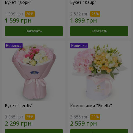
Букет "Дори"
Букет "Каир"
1 999 грн
2 532 грн
Заказать
Заказать
Букет "Lerdis"
Композиция "Finella"
3 065 грн
3 656 грн