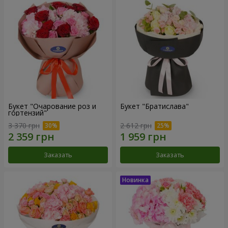
Букет "Очарование роз и
Букет "Братислава"
гортензий"
3 370 грн
2 612 грн
Заказать
Заказать