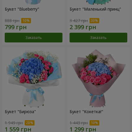
Букет "Blueberry"
Букет "Маленький принц"
888 грн
3 427 грн
Заказать
Заказать
Букет "Бирюза"
Букет "Кокетка!"
1 949 грн
1 443 грн