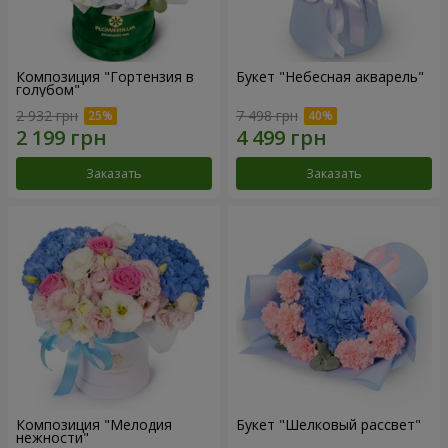
Композиция "Гортензия в
Букет "Небесная акварель"
голубом"
2 932 грн
7 498 грн
Заказать
Заказать
Композиция "Мелодия
Букет "Шелковый рассвет"
нежности"