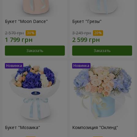
Букет "Moon Dance"
Букет "Грезы"
2 570 грн
3 249 грн
Заказать
Заказать
Букет "Мозаика"
Композиция "Окленд"