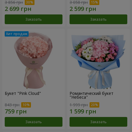
3 856 грн
3 058 грн
Заказать
Заказать
Букет "Pink Cloud"
Романтический букет
"Небеса"
843 грн
1 999 грн
Заказать
Заказать