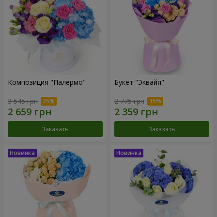
Композиция "Палермо"
Букет "Эквайя"
3 545 грн
2 775 грн
Заказать
Заказать