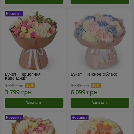
Букет "Герцогиня
Букет "Нежное облако"
Кавендиш"
5 845 грн
9 383 грн
Заказать
Заказать