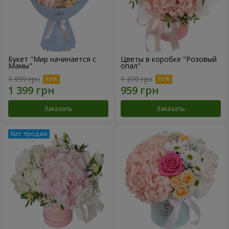
Букет "Мир начинается с
Цветы в коробке "Розовый
Мамы"
опал"
1 999 грн
1 370 грн
Заказать
Заказать