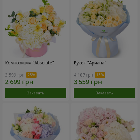
Композиция "Absolute"
Букет "Ариана"
3 599 грн
4 187 грн
Заказать
Заказать