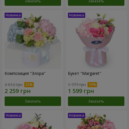
Заказать
Заказать
Композиция "Элора"
Букет "Margaret"
3 012 грн
1 777 грн
Заказать
Заказать