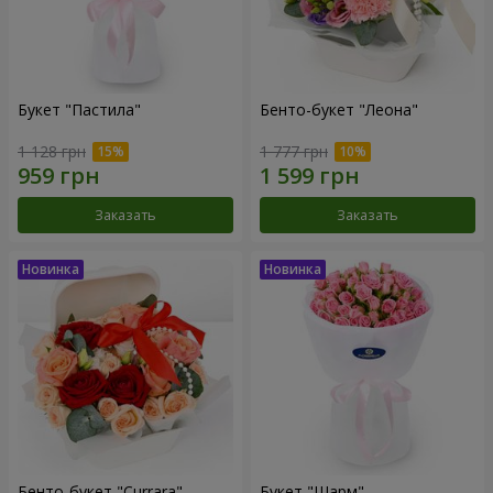
Букет "Пастила"
Бенто-букет "Леона"
1 128 грн
1 777 грн
Заказать
Заказать
Бенто-букет "Currara"
Букет "Шарм"