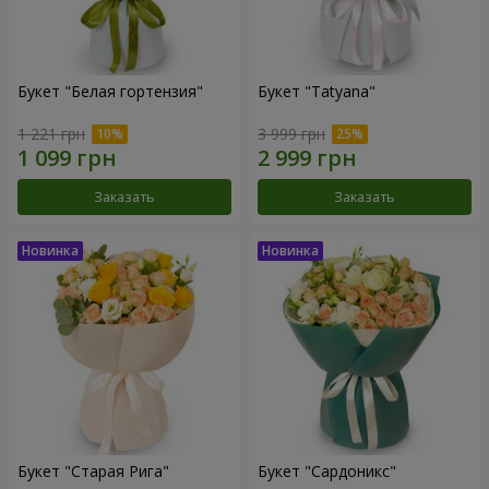
Букет "Белая гортензия"
Букет "Tatyana"
1 221 грн
3 999 грн
Заказать
Заказать
Букет "Старая Рига"
Букет "Сардоникс"