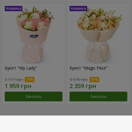
Букет "My Lady"
Букет "Magic Fleur"
2 177 грн
3 370 грн
Заказать
Заказать
Наши достижения