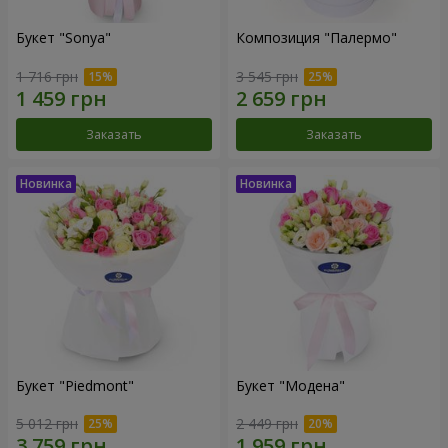
Букет "Sonya"
Композиция "Палермо"
1 716 грн
3 545 грн
Заказать
Заказать
Букет "Piedmont"
Букет "Модена"
5 012 грн
2 449 грн