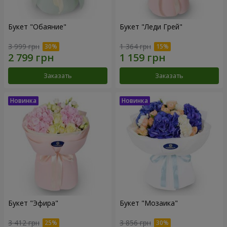
Букет "Обаяние"
Букет "Леди Грей"
3 999 грн
1 364 грн
Заказать
Заказать
Букет "Эфира"
Букет "Мозаика"
3 412 грн
3 856 грн