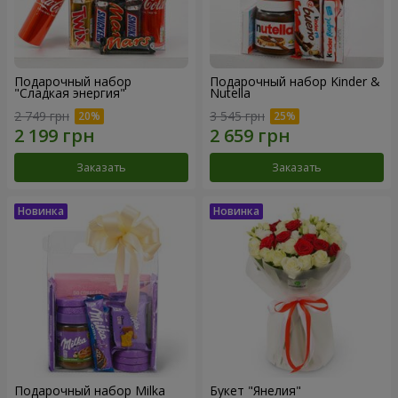
Подарочный набор
Подарочный набор Kinder &
"Сладкая энергия"
Nutella
2 749 грн
3 545 грн
Заказать
Заказать
Подарочный набор Milka
Букет "Янелия"