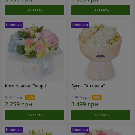
Заказать
Заказать
Композиция "Элора"
Букет "Анталья"
3 012 грн
4 999 грн
Заказать
Заказать