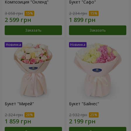
Композиция "Окленд"
Букет "Сафо"
3 058 грн
2 234 грн
Заказать
Заказать
Букет "Мирей"
Букет "Байнес"
2 324 грн
2 932 грн