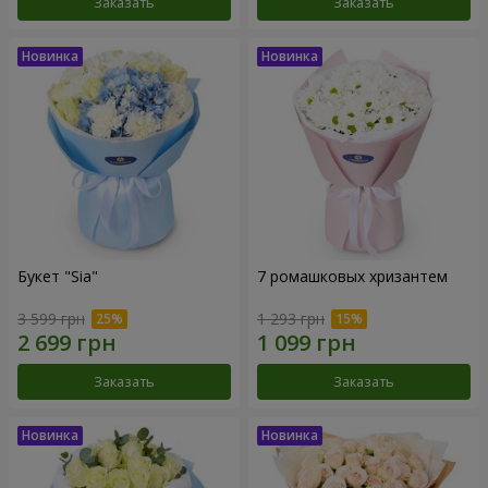
Заказать
Заказать
Букет "Sia"
7 ромашковых хризантем
3 599 грн
1 293 грн
Заказать
Заказать