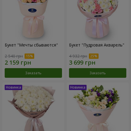
Букет "Мечты сбываются"
Букет "Пудровая Акварель"
2 540 грн
4 932 грн
Заказать
Заказать