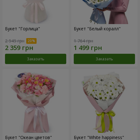
Букет "Горлица"
Букет "Белый коралл"
2 949 грн
1 764 грн
Заказать
Заказать
Букет "Океан цветов"
Букет "White happiness"