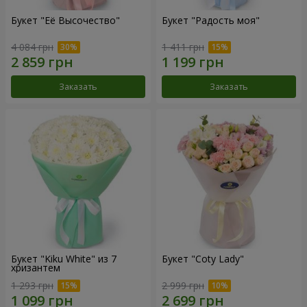
Букет "Её Высочество"
Букет "Радость моя"
4 084 грн
1 411 грн
Заказать
Заказать
Букет "Kiku White" из 7
Букет "Coty Lady"
хризантем
1 293 грн
2 999 грн