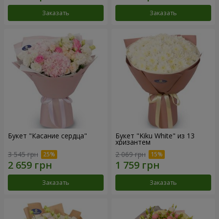
Заказать
Заказать
Букет "Касание сердца"
Букет "Kiku White" из 13
хризантем
3 545 грн
2 069 грн
Заказать
Заказать