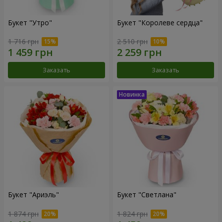
Букет "Утро"
Букет "Королеве сердца"
1 716 грн
2 510 грн
Заказать
Заказать
Букет "Ариэль"
Букет "Светлана"
1 874 грн
1 824 грн