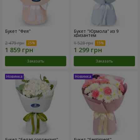
Букет "Фея"
Букет "Юрмола" из 9
хризантем
2 479 грн
1 528 грн
Заказать
Заказать
Букет "Белая гортензия"
Букет "Sentiment"