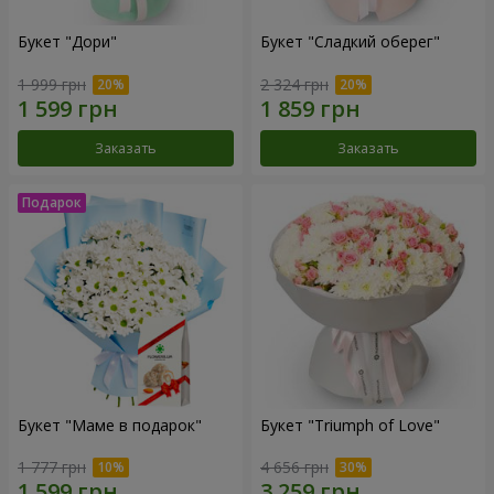
Букет "Дори"
Букет "Сладкий оберег"
1 999 грн
2 324 грн
Заказать
Заказать
Букет "Маме в подарок"
Букет "Triumph of Love"
1 777 грн
4 656 грн