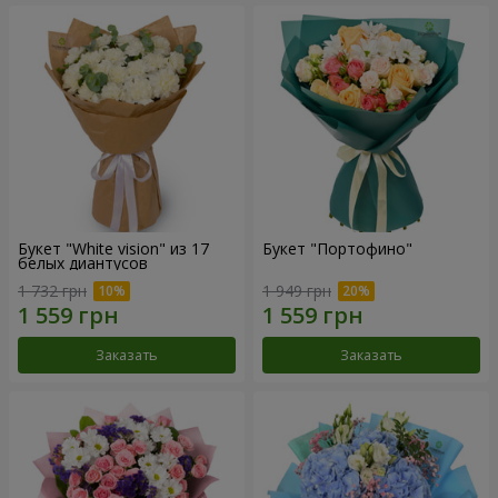
Букет "White vision" из 17
Букет "Портофино"
белых диантусов
1 732 грн
1 949 грн
Заказать
Заказать