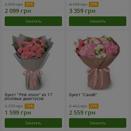
2 999 грн
4 199 грн
Заказать
Заказать
Букет "Pink vision" из 17
Букет "Cаvalli"
розовых диантусов
1 777 грн
3 412 грн
Заказать
Заказать