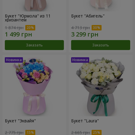
Букет "Юрмола" из 11
Букет "Абигель"
хризантем
1 874 грн
4 713 грн
Заказать
Заказать
Букет "Эквайя"
Букет "Laura"
2 775 грн
2 665 грн