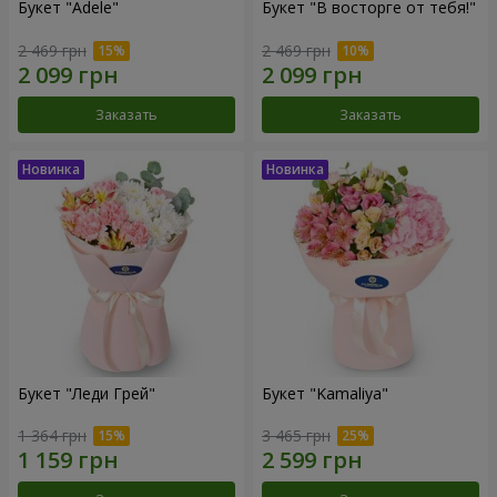
Букет "Adele"
Букет "В восторге от тебя!"
2 469 грн
2 469 грн
Заказать
Заказать
Букет "Леди Грей"
Букет "Kamaliya"
1 364 грн
3 465 грн