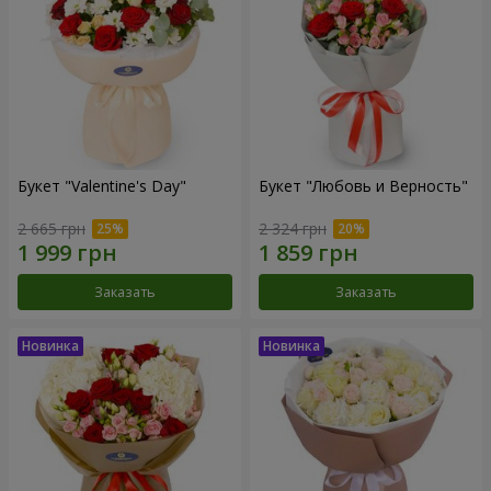
Букет "Valentine's Day"
Букет "Любовь и Верность"
2 665 грн
2 324 грн
Заказать
Заказать