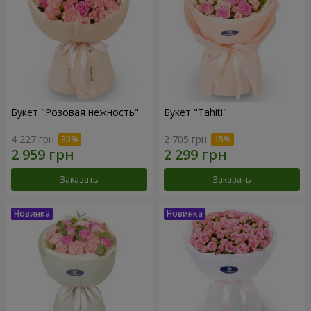
Букет "Розовая нежность"
Букет "Tahiti"
4 227 грн
2 705 грн
Заказать
Заказать