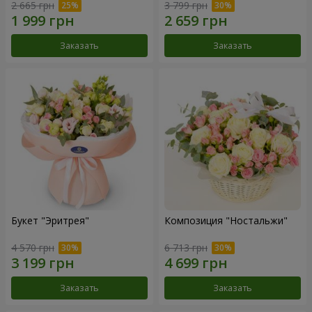
2 665 грн
3 799 грн
Заказать
Заказать
Букет "Эритрея"
Композиция "Ностальжи"
4 570 грн
6 713 грн
Заказать
Заказать