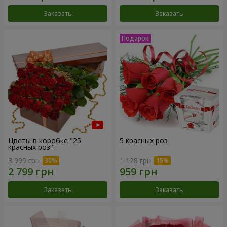
Заказать
Заказать
Цветы в коробке "25
5 красных роз
красных роз!"
3 999 грн
1 128 грн
Заказать
Заказать