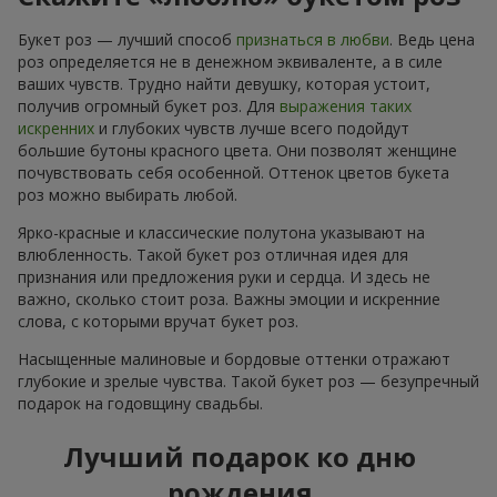
Букет роз — лучший способ
признаться в любви
. Ведь цена
роз определяется не в денежном эквиваленте, а в силе
ваших чувств. Трудно найти девушку, которая устоит,
получив огромный букет роз. Для
выражения таких
искренних
и глубоких чувств лучше всего подойдут
большие бутоны красного цвета. Они позволят женщине
почувствовать себя особенной. Оттенок цветов букета
роз можно выбирать любой.
Ярко-красные и классические полутона указывают на
влюбленность. Такой букет роз отличная идея для
признания или предложения руки и сердца. И здесь не
важно, сколько стоит роза. Важны эмоции и искренние
слова, с которыми вручат букет роз.
Насыщенные малиновые и бордовые оттенки отражают
глубокие и зрелые чувства. Такой букет роз — безупречный
подарок на годовщину свадьбы.
Лучший подарок ко дню
рождения