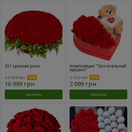
251 красная роза
Композиция "Трогательный
презент"
24 284 грн
2 332 грн
Заказать
Заказать