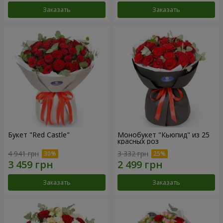
Заказать
Заказать
Букет "Red Castle"
Монобукет "Кьюпид" из 25
красных роз
4 941 грн
3 332 грн
Заказать
Заказать