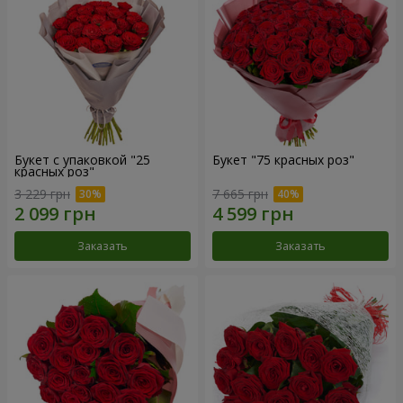
Букет с упаковкой "25
Букет "75 красных роз"
красных роз"
3 229 грн
7 665 грн
Заказать
Заказать