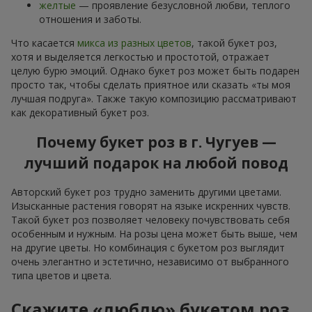
желтые
— проявление безусловной любви, теплого
отношения и заботы.
Что касается
микса из разных цветов
, такой букет роз,
хотя и выделяется легкостью и простотой, отражает
целую бурю эмоций. Однако букет роз может быть подарен
просто так, чтобы сделать приятное или сказать «ты моя
лучшая подруга». Также такую композицию рассматривают
как декоративный букет роз.
Почему букет роз в г. Чугуев —
лучший подарок на любой повод
Авторский букет роз трудно заменить другими цветами.
Изысканные растения говорят на языке искренних чувств.
Такой букет роз позволяет человеку почувствовать себя
особенным и нужным. На розы цена может быть выше, чем
на другие цветы. Но комбинация с букетом роз выглядит
очень элегантно и эстетично, независимо от выбранного
типа цветов и цвета.
Скажите «люблю» букетом роз