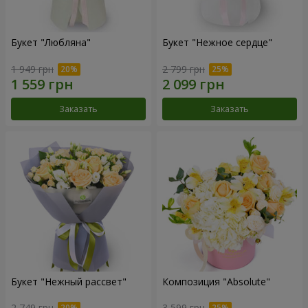
Букет "Любляна"
Букет "Нежное сердце"
1 949 грн
2 799 грн
Заказать
Заказать
Букет "Нежный рассвет"
Композиция "Absolute"
2 749 грн
3 599 грн