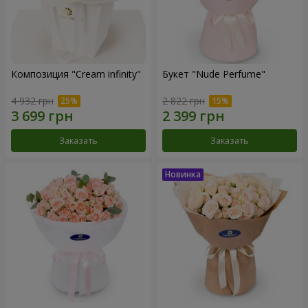
Композиция "Cream infinity"
Букет "Nude Perfume"
4 932 грн
2 822 грн
Заказать
Заказать