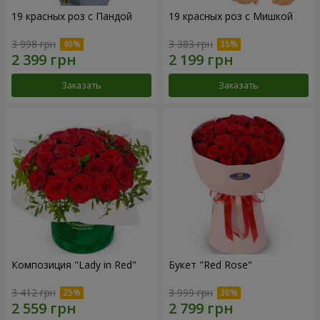
19 красных роз с Пандой
19 красных роз с Мишкой
3 998 грн
3 383 грн
Заказать
Заказать
Композиция "Lady in Red"
Букет "Red Rose"
3 412 грн
3 999 грн