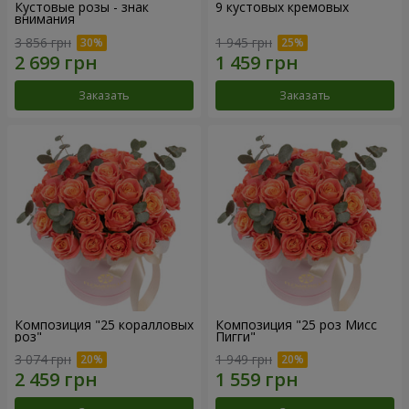
Кустовые розы - знак
9 кустовых кремовых
внимания
3 856 грн
1 945 грн
Заказать
Заказать
Композиция "25 коралловых
Композиция "25 роз Мисс
роз"
Пигги"
3 074 грн
1 949 грн