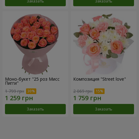
Заказать
Заказать
Моно-букет "25 роз Мисс
Композиция "Street love"
Пигги"
1 799 грн
2 069 грн
Заказать
Заказать