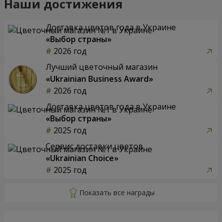
Наши достижения
Доставка цветов года в Украине
«Выбор страны»
2026 год
Лучший цветочный магазин
«Ukrainian Business Award»
2026 год
Доставка цветов года в Украине
«Выбор страны»
2025 год
Сервис доставки цветов
«Ukrainian Choice»
2025 год