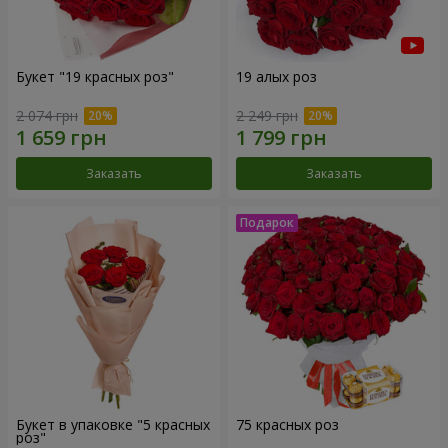
Букет "19 красных роз"
19 алых роз
2 074 грн
2 249 грн
Заказать
Заказать
Букет в упаковке "5 красных
75 красных роз
роз"