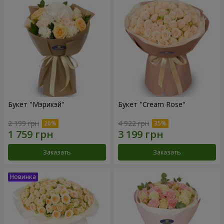
Букет "Мэрикэй"
Букет "Cream Rose"
2 199 грн
4 922 грн
Заказать
Заказать