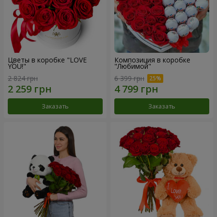
Цветы в коробке "LOVE
Композиция в коробке
YOU!"
"Любимой"
2 824 грн
6 399 грн
Заказать
Заказать