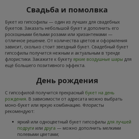
Свадьба и помолвка
Букет из гипсофилы — один из лучших для свадебных
букетов. Заказать небольшой букет и дополнить его
роскошными белыми розами или хризантемами —
отличное решение. От количества цветов и оформления
зависит, сколько стоит звездный букет. Свадебный букет
гипсофилы получится нежным и актуальным в тренде
флористики. Закажите к букету
яркие воздушные шары
для
ещё большего позитивного эффекта.
День рождения
С гипсофилой получится прекрасный
букет на день
рождения
. В зависимости от адресата можно выбрать
моно-букет или яркую комбинацию. Флористы
рекомендуют:
яркий или одноцветный букет гипсофилы
для лучшей
подруги
или
друга
— можно дополнить мелкими
полевыми цветами;