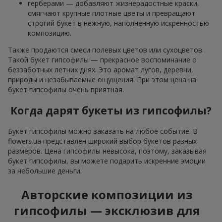
герберами — добавляют жизнерадостные краски,
смягчают крупные плотные цветы и превращают
строгий букет в нежную, наполненную искренностью
композицию.
Также продаются смеси полевых цветов или сухоцветов.
Такой букет гипсофилы — прекрасное воспоминание о
беззаботных летних днях. Это аромат лугов, деревни,
природы и незабываемые ощущения. При этом цена на
букет гипсофилы очень приятная.
Когда дарят букеты из гипсофилы?
Букет гипсофилы можно заказать на любое событие. В
flowers.ua представлен широкий выбор букетов разных
размеров. Цена гипсофилы невысока, поэтому, заказывая
букет гипсофилы, вы можете подарить искренние эмоции
за небольшие деньги.
Авторские композиции из
гипсофилы — эксклюзив для