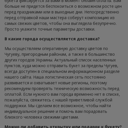
букета фиксируется за вами в момент онлайн-оплаты. Вам
больше не придется беспокоиться о возможном росте цен
перед праздниками или в выходные дни. Непосредственно
перед отправкой наши мастера соберут композицию из
самых свежих цветов, чтобы она выглядела безупречно.
Просто укажите точные параметры доставки.
В какие города осуществляется доставка?
Мы осуществляем оперативную доставку цветов по
Чугуеву, пригородным районам, а также в большинство
других городов Украины. Актуальный список населенных
пунктов, куда можно отправить букет за пределы Чугуев,
всегда доступен в специальном информационном разделе
нашего сайта. Наша логистическая сеть постоянно
развивается и охватывает новые регионы, поэтому
рекомендуем проверять техническую возможность перед
оплатой. Если нужного вам города временно нет в списке,
пожалуйста, свяжитесь с нашей приветливой службой
поддержки. Мы сделаем все возможное, чтобы найти
индивидуальное решение и помочь вам порадовать
близкого человека свежими цветами.
Можно ли добавить открытку или подарок к букету?