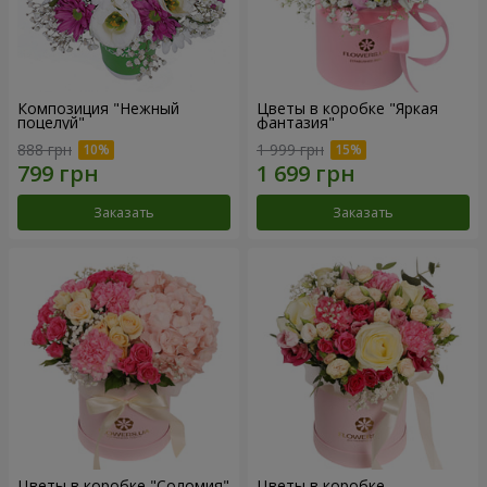
Композиция "Нежный
Цветы в коробке "Яркая
поцелуй"
фантазия"
888 грн
1 999 грн
Заказать
Заказать
Цветы в коробке "Соломия"
Цветы в коробке