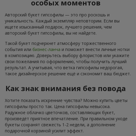
особых моментов
Авторский букет гипсофилы — это про роскошь и
уникальность. Каждый экземпляр неповторим. Если вы
ищете изысканный подарок, лучшего решения, чем
авторский букет гипсофилы, вы не найдете.
Такой букет подчеркнет атмосферу торжественного
события или
бизнес-ланча
и поможет внести личные нотки
в композицию. Доверьтесь выбору флористов или укажите
свои пожелания по оформлению, чтобы получить лучший
результат. А учитывая, что ветка гипсофилы недорогая,
такое дизайнерское решение ещё и сэкономит ваш бюджет.
Как знак внимания без повода
Хотите показать искренние чувства? Можно купить цветы
гипсофилы просто так. Цена гипсофилы невысока.
Радужное облачко цветочков, составляющих букет,
произведёт приятное впечатление. При правильном уходе
букеты сохранят свежесть 1-2 недели, а дополнение
подарочной корзиной усилит эффект.