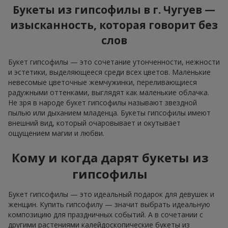
Букеты из гипсофилы в г. Чугуев —
изысканность, которая говорит без
слов
Букет гипсофилы — это сочетание утонченности, нежности
и эстетики, выделяющееся среди всех цветов. Маленькие
невесомые цветочные жемчужинки, переливающиеся
радужными оттенками, выглядят как маленькие облачка.
Не зря в народе букет гипсофилы называют звездной
пылью или дыханием младенца. Букеты гипсофилы имеют
внешний вид, который очаровывает и окутывает
ощущением магии и любви.
Кому и когда дарят букеты из
гипсофилы
Букет гипсофилы — это идеальный подарок для девушек и
женщин. Купить гипсофилу — значит выбрать идеальную
композицию для праздничных событий. А в сочетании с
другими растениями калейдоскопические букеты из