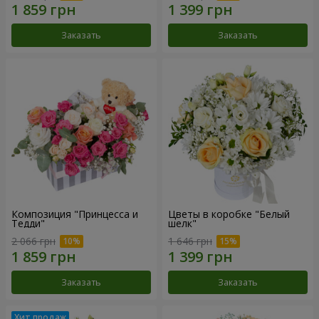
Заказать
Заказать
Композиция "Принцесса и
Цветы в коробке "Белый
Тедди"
шелк"
2 066 грн
1 646 грн
Заказать
Заказать