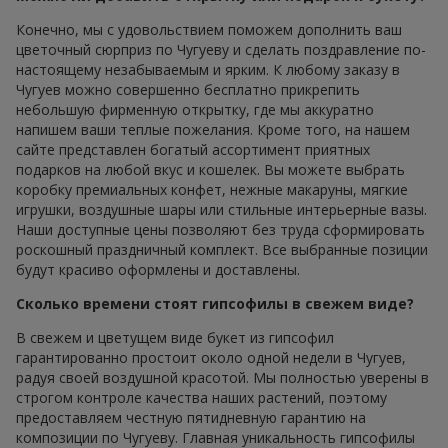
Конечно, мы с удовольствием поможем дополнить ваш
цветочный сюрприз по Чугуеву и сделать поздравление по-
настоящему незабываемым и ярким. К любому заказу в
Чугуев можно совершенно бесплатно прикрепить
небольшую фирменную открытку, где мы аккуратно
напишем ваши теплые пожелания. Кроме того, на нашем
сайте представлен богатый ассортимент приятных
подарков на любой вкус и кошелек. Вы можете выбрать
коробку премиальных конфет, нежные макаруны, мягкие
игрушки, воздушные шары или стильные интерьерные вазы.
Наши доступные цены позволяют без труда сформировать
роскошный праздничный комплект. Все выбранные позиции
будут красиво оформлены и доставлены.
Сколько времени стоят гипсофилы в свежем виде?
В свежем и цветущем виде букет из гипсофил
гарантированно простоит около одной недели в Чугуев,
радуя своей воздушной красотой. Мы полностью уверены в
строгом контроле качества наших растений, поэтому
предоставляем честную пятидневную гарантию на
композиции по Чугуеву. Главная уникальность гипсофилы