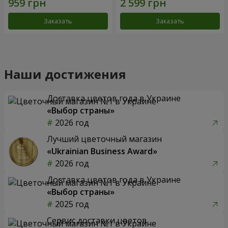
Заказать
Заказать
Наши достижения
Доставка цветов года в Украине
«Выбор страны»
2026 год
Лучший цветочный магазин
«Ukrainian Business Award»
2026 год
Доставка цветов года в Украине
«Выбор страны»
2025 год
Сервис доставки цветов