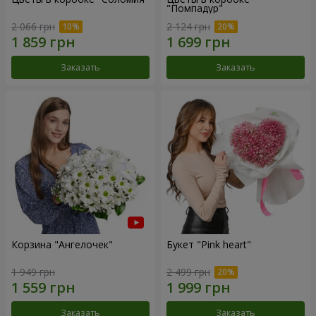
"Помпадур"
2 066 грн
2 124 грн
Заказать
Заказать
Корзина "Ангелочек"
Букет "Pink heart"
1 949 грн
2 499 грн
Заказать
Заказать