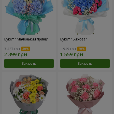
Букет "Маленький принц"
Букет "Бирюза"
3 427 грн
1 949 грн
Заказать
Заказать