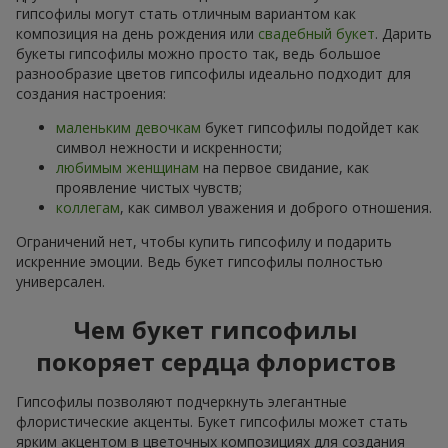
гипсофилы могут стать отличным вариантом как
композиция на день рождения или
свадебный букет
. Дарить
букеты гипсофилы можно просто так, ведь большое
разнообразие цветов гипсофилы идеально подходит для
создания настроения:
маленьким девочкам
букет гипсофилы подойдет как
символ нежности и искренности;
любимым женщинам
на первое свидание, как
проявление чистых чувств;
коллегам
, как символ уважения и доброго отношения.
Ограничений нет, чтобы купить гипсофилу и подарить
искренние эмоции. Ведь букет гипсофилы полностью
универсален.
Чем букет гипсофилы
покоряет сердца флористов
Гипсофилы позволяют подчеркнуть элегантные
флористические акценты. Букет гипсофилы может стать
ярким акцентом в цветочных композициях для создания