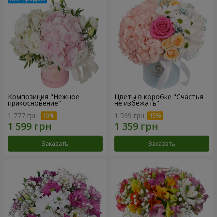
Композиция "Нежное
Цветы в коробке "Счастья
прикосновение"
не избежать"
1 777 грн
1 599 грн
Заказать
Заказать