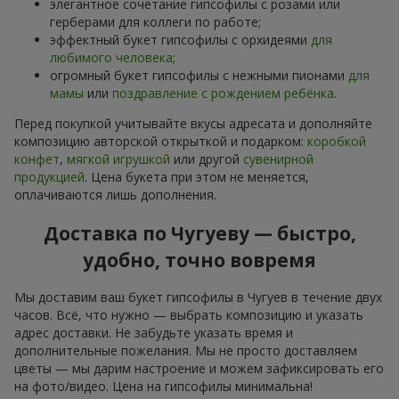
элегантное сочетание гипсофилы с розами или
герберами для коллеги по работе;
эффектный букет гипсофилы с орхидеями
для
любимого человека
;
огромный букет гипсофилы с нежными пионами
для
мамы
или
поздравление с рождением ребёнка
.
Перед покупкой учитывайте вкусы адресата и дополняйте
композицию авторской открыткой и подарком:
коробкой
конфет
,
мягкой игрушкой
или другой
сувенирной
продукцией
. Цена букета при этом не меняется,
оплачиваются лишь дополнения.
Доставка по Чугуеву — быстро,
удобно, точно вовремя
Мы доставим ваш букет гипсофилы в Чугуев в течение двух
часов. Всё, что нужно — выбрать композицию и указать
адрес доставки. Не забудьте указать время и
дополнительные пожелания. Мы не просто доставляем
цветы — мы дарим настроение и можем зафиксировать его
на фото/видео. Цена на гипсофилы минимальна!