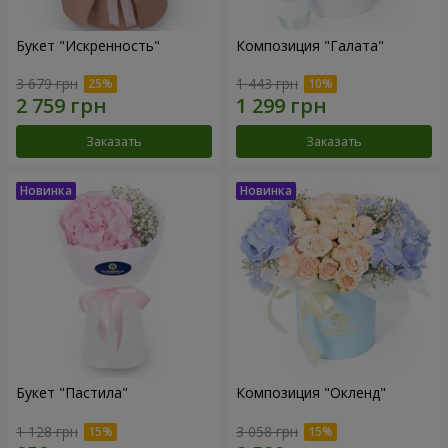
Букет "Искренность"
Композиция "Галата"
3 679 грн
1 443 грн
Заказать
Заказать
Букет "Пастила"
Композиция "Окленд"
1 128 грн
3 058 грн