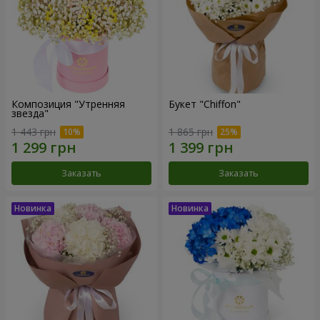
Композиция "Утренняя
Букет "Chiffon"
звезда"
1 443 грн
1 865 грн
Заказать
Заказать