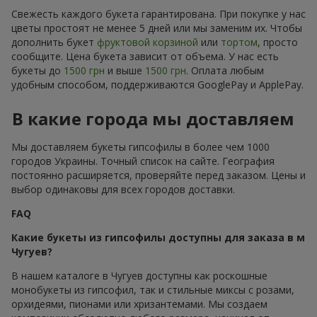
Свежесть каждого букета гарантирована. При покупке у нас
цветы простоят не менее 5 дней или мы заменим их. Чтобы
дополнить букет
фруктовой корзиной
или
тортом
, просто
сообщите. Цена букета зависит от объема. У нас есть
букеты до
1500 грн
и выше
1500 грн
. Оплата любым
удобным способом, поддерживаются GooglePay и ApplePay.
В какие города мы доставляем
Мы доставляем букеты гипсофилы в более чем 1000
городов Украины. Точный список на сайте. География
постоянно расширяется, проверяйте перед заказом. Цены и
выбор одинаковы для всех городов доставки.
FAQ
Какие букеты из гипсофилы доступны для заказа в м
Чугуев?
В нашем каталоге в Чугуев доступны как роскошные
монобукеты из гипсофил, так и стильные миксы с розами,
орхидеями, пионами или хризантемами. Мы создаем