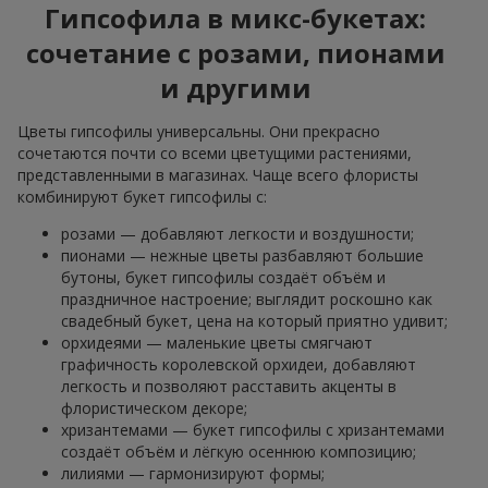
Гипсофила в микс-букетах:
сочетание с розами, пионами
и другими
Цветы гипсофилы универсальны. Они прекрасно
сочетаются почти со всеми цветущими растениями,
представленными в магазинах. Чаще всего флористы
комбинируют букет гипсофилы с:
розами — добавляют легкости и воздушности;
пионами — нежные цветы разбавляют большие
бутоны, букет гипсофилы создаёт объём и
праздничное настроение; выглядит роскошно как
свадебный букет, цена на который приятно удивит;
орхидеями — маленькие цветы смягчают
графичность королевской орхидеи, добавляют
легкость и позволяют расставить акценты в
флористическом декоре;
хризантемами — букет гипсофилы с хризантемами
создаёт объём и лёгкую осеннюю композицию;
лилиями — гармонизируют формы;