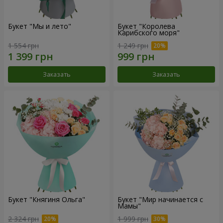
Букет "Мы и лето"
Букет "Королева
Карибского моря"
1 554 грн
1 249 грн
Заказать
Заказать
Букет "Княгиня Ольга"
Букет "Мир начинается с
Мамы"
2 324 грн
1 999 грн