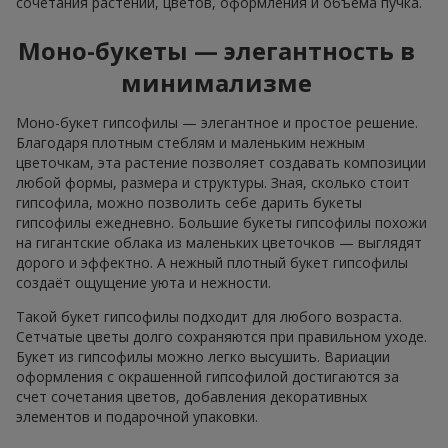
сочетания растений, цветов, оформления и объёма пучка.
Моно-букеты — элегантность в
минимализме
Моно-букет гипсофилы — элегантное и простое решение.
Благодаря плотным стеблям и маленьким нежным
цветочкам, эта растение позволяет создавать композиции
любой формы, размера и структуры. Зная, сколько стоит
гипсофила, можно позволить себе дарить букеты
гипсофилы ежедневно. Большие букеты гипсофилы похожи
на гигантские облака из маленьких цветочков — выглядят
дорого и эффектно. А нежный плотный букет гипсофилы
создаёт ощущение уюта и нежности.
Такой букет гипсофилы подходит для любого возраста.
Сетчатые цветы долго сохраняются при правильном уходе.
Букет из гипсофилы можно легко высушить. Вариации
оформления с окрашенной гипсофилой достигаются за
счет сочетания цветов, добавления декоративных
элементов и подарочной упаковки.