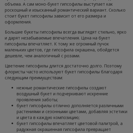
объема. А сам моно-букет гипсофилы выступает как
роскошный и изысканный романтический вариант. Сколько
стоит букет гипсофилы зависит от его размера и
оформления.
Большие букеты гипсофилы всегда выглядят стильно, ярко
и дарят незабываемые впечатления. Цена на букет
гипсофилы впечатляет. К тому же огромный пучок
маленьких цветов, где гипсофила окрашена, обойдется
дешевле, чем аналогичный с розами.
Цветение гипсофилы длится достаточно долго. Поэтому
флористы часто используют букет гипсофилы благодаря
следующим преимуществам:
нежные романтические гипсофилы создают
воздушный букет и подчеркивают искренние
проявления заботы;
букет гипсофилы отлично дополняется различными
растениями и сезонными цветами, добавляя эстетики
и цвета в каждую композицию;
букет гипсофилы впечатляет цветовой палитрой, а
радужная окрашенная гипсофила превращает