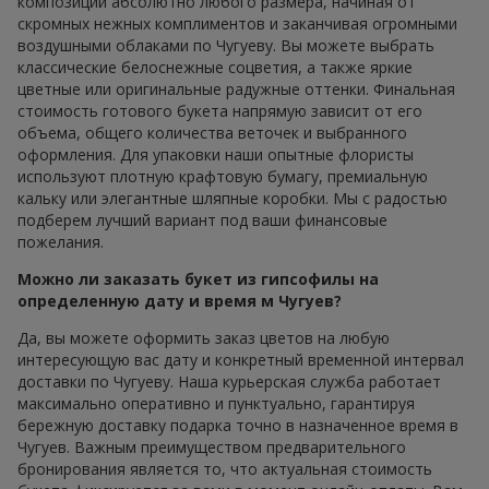
композиции абсолютно любого размера, начиная от
скромных нежных комплиментов и заканчивая огромными
воздушными облаками по Чугуеву. Вы можете выбрать
классические белоснежные соцветия, а также яркие
цветные или оригинальные радужные оттенки. Финальная
стоимость готового букета напрямую зависит от его
объема, общего количества веточек и выбранного
оформления. Для упаковки наши опытные флористы
используют плотную крафтовую бумагу, премиальную
кальку или элегантные шляпные коробки. Мы с радостью
подберем лучший вариант под ваши финансовые
пожелания.
Можно ли заказать букет из гипсофилы на
определенную дату и время м Чугуев?
Да, вы можете оформить заказ цветов на любую
интересующую вас дату и конкретный временной интервал
доставки по Чугуеву. Наша курьерская служба работает
максимально оперативно и пунктуально, гарантируя
бережную доставку подарка точно в назначенное время в
Чугуев. Важным преимуществом предварительного
бронирования является то, что актуальная стоимость