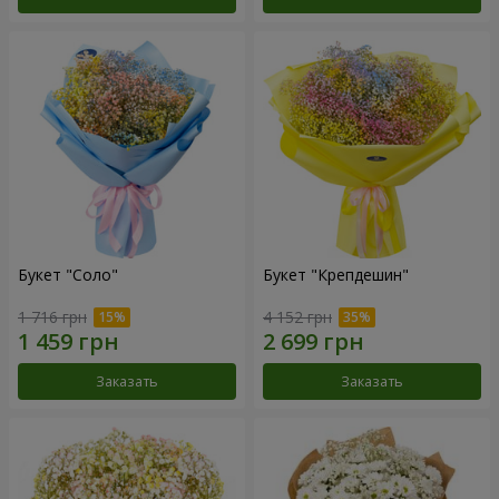
Букет "Соло"
Букет "Крепдешин"
1 716 грн
4 152 грн
Заказать
Заказать