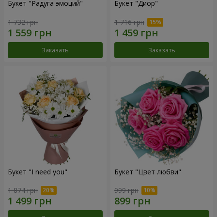
Букет "Радуга эмоций"
Букет "Диор"
1 732 грн
1 716 грн
Заказать
Заказать
Букет "I need you"
Букет "Цвет любви"
1 874 грн
999 грн