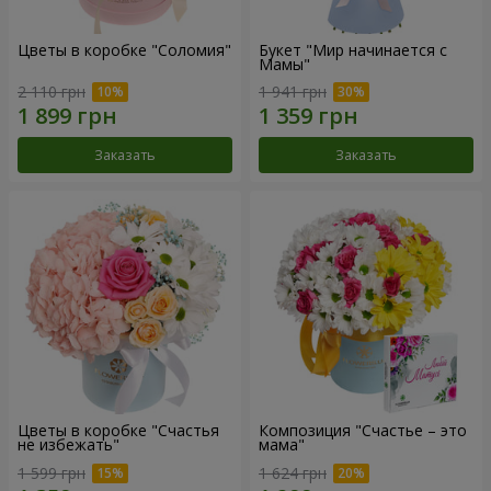
Цветы в коробке "Соломия"
Букет "Мир начинается с
Мамы"
2 110 грн
1 941 грн
Заказать
Заказать
Цветы в коробке "Счастья
Композиция "Счастье – это
не избежать"
мама"
1 599 грн
1 624 грн