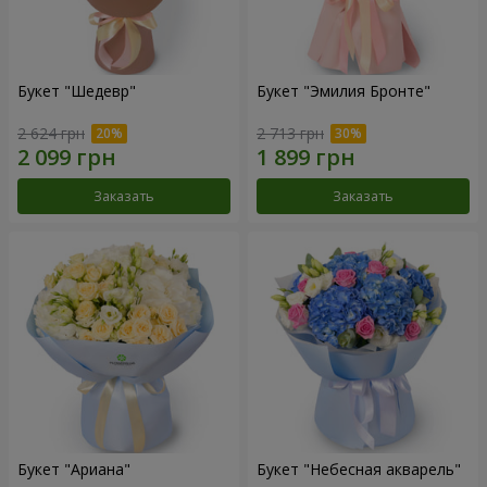
Букет "Шедевр"
Букет "Эмилия Бронте"
2 624 грн
2 713 грн
Заказать
Заказать
Букет "Ариана"
Букет "Небесная акварель"