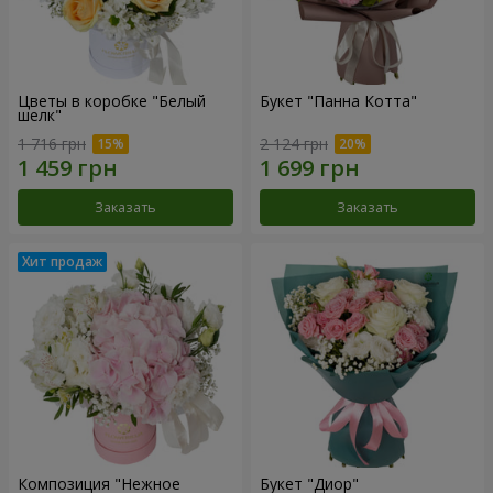
Цветы в коробке "Белый
Букет "Панна Котта"
шелк"
1 716 грн
2 124 грн
Заказать
Заказать
Композиция "Нежное
Букет "Диор"