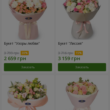
Букет "Узоры любви"
Букет "Лиссия"
3 799 грн
3 716 грн
Заказать
Заказать