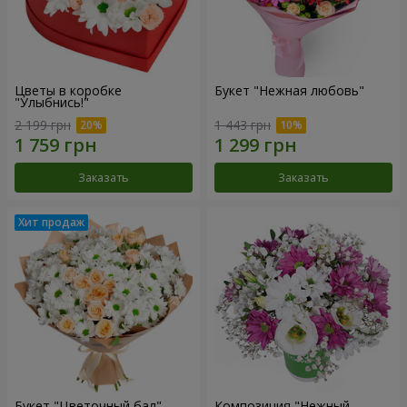
Цветы в коробке
Букет "Нежная любовь"
"Улыбнись!"
2 199 грн
1 443 грн
Заказать
Заказать
Букет "Цветочный бал"
Композиция "Нежный