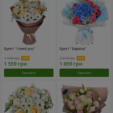
Букет "I need you"
Букет "Бирюза"
1 949 грн
2 074 грн
Заказать
Заказать