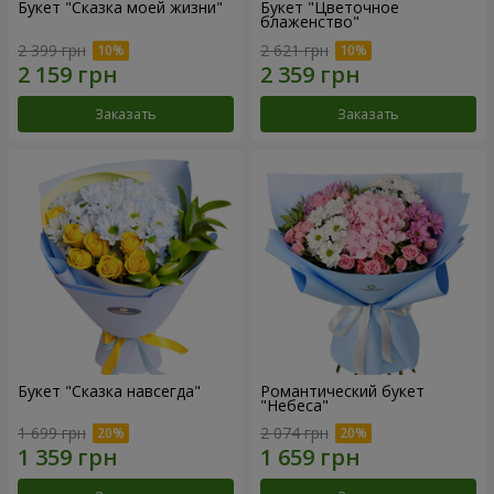
Букет "Сказка моей жизни"
Букет "Цветочное
блаженство"
2 399 грн
2 621 грн
Заказать
Заказать
Букет "Сказка навсегда"
Романтический букет
"Небеса"
1 699 грн
2 074 грн