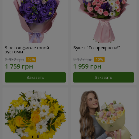
9 веток фиолетовой
Букет "Ты прекрасна!"
эустомы
2 932 грн
2 177 грн
Заказать
Заказать