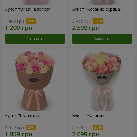
Букет "Океан цветов"
Букет "Касание сердца"
1 443 грн
3 465 грн
Заказать
Заказать
Букет "Шанталь"
Букет "Касание"
2 479 грн
2 799 грн