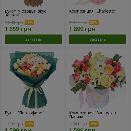
Букет "Розовый вкус
Композиция "Charlotte"
ванили"
1 843 грн
2 374 грн
Заказать
Заказать
Букет "Портофино"
Композиция "Завтрак в
Париже"
1 999 грн
1 881 грн