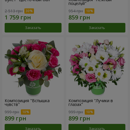
поцелуй"
2 513 грн
954 грн
Заказать
Заказать
Композиция "Вспышка
Композиция "Лучики в
чувств"
глазах"
999 грн
999 грн
Заказать
Заказать