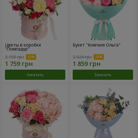
Цветы в коробке
Букет "Княгиня Ольга"
"Помпадур"
2 199 грн
2 324 грн
Заказать
Заказать