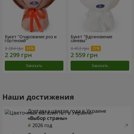
Букет "Очарование роз и
Букет "Вдохновение
гортензий"
синевы"
3 284 грн
3 412 грн
Заказать
Заказать
Наши достижения
Доставка цветов года в Украине
«Выбор страны»
2026 год