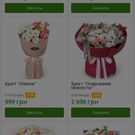
Заказать
Заказать
Букет "Юмоки"
Букет "Очарование
нежности"
1 175 грн
3 374 грн
Заказать
Заказать