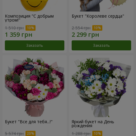
Композиция "С добрым
Букет "Королеве сердца"
утром!"
1 510 грн
2 554 грн
Заказать
Заказать
Букет "Все для тебя...!"
Яркий букет на День
рождения
5 574 грн
1 288 грн