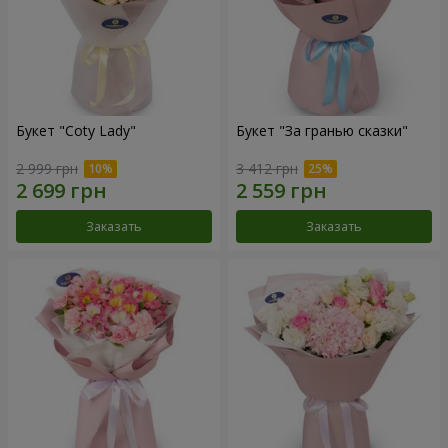
Букет "Coty Lady"
Букет "За гранью сказки"
2 999 грн
3 412 грн
Заказать
Заказать