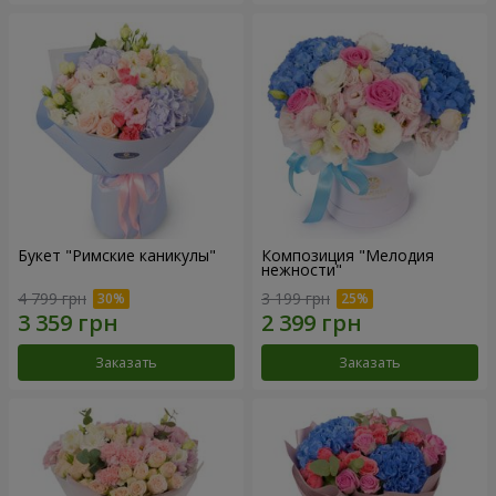
Букет "Римские каникулы"
Композиция "Мелодия
нежности"
4 799 грн
3 199 грн
Заказать
Заказать