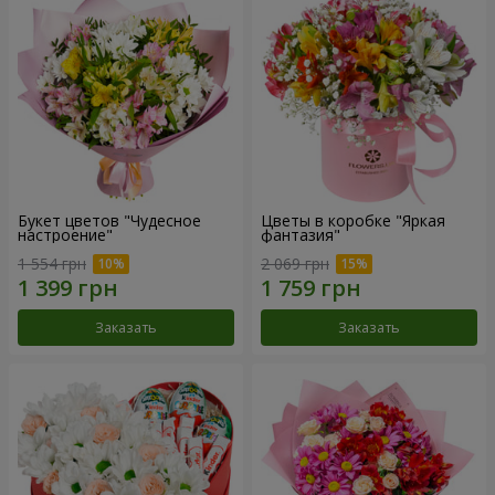
Букет цветов "Чудесное
Цветы в коробке "Яркая
настроение"
фантазия"
1 554 грн
2 069 грн
Заказать
Заказать