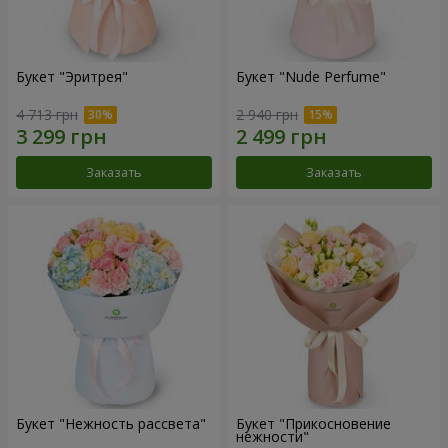
Букет "Эритрея"
Букет "Nude Perfume"
4 713 грн
2 940 грн
Заказать
Заказать
Букет "Нежность рассвета"
Букет "Прикосновение
нежности"