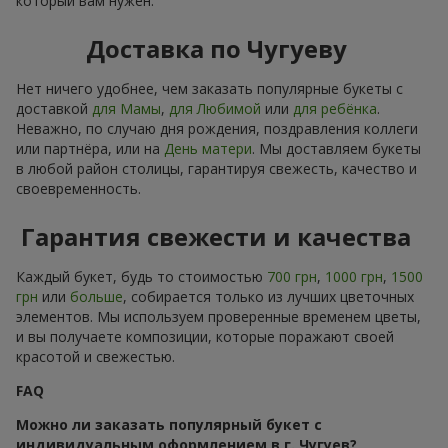
который вам нужен.
Доставка по Чугуеву
Нет ничего удобнее, чем заказать популярные букеты с
доставкой
для Мамы
,
для Любимой
или
для ребёнка
.
Неважно, по случаю дня рождения, поздравления коллеги
или партнёра, или на
День матери
. Мы доставляем букеты
в любой район столицы, гарантируя свежесть, качество и
своевременность.
Гарантия свежести и качества
Каждый букет, будь то стоимостью
700 грн
,
1000 грн
,
1500
грн
или
больше
, собирается только из лучших цветочных
элементов. Мы используем проверенные временем цветы,
и вы получаете композиции, которые поражают своей
красотой и свежестью.
FAQ
Можно ли заказать популярный букет с
индивидуальным оформлением в г. Чугуев?