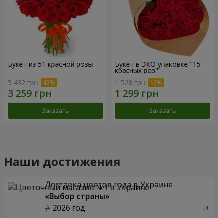
Букет из 51 красной розы
Букет в ЭКО упаковке "15
красных роз"
5 432 грн
1 528 грн
Заказать
Заказать
Наши достижения
Доставка цветов года в Украине
«Выбор страны»
2026 год