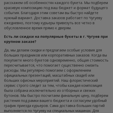
расскажем об особенностях каждого букета. Мы подберем
красивую композицию под ваш бюджет и формат будущего
события. Благодаря этим советам вы быстро найдете
нужный вариант. Доставка заказов работает по Чугуеву
ежедневно, поэтому курьеры привезуть все четко в
обусловленное время прямо к дверям.
Есть ли скидки на популярные букеты в г. Чугуев при
крупном заказе?
Да, мы делаем скидки и предлагаем особые условия для
больших праздников или корпоративных заказов. Когда вы
покупаете много букетов одновременно, общая стоимость
пересчитывается, что помогает существенно снизить
расходы. Мы регулярно помогаем с оформлением
официальных презентаций, масштабных свадеб или
больших офисных мероприятий. Наш флористический
сервис строго следит за тем, чтобы каждая композиция
была собрана исключительно из отборных и свежих
бутонов. Мы быстро посчитаем финальную цену, подберем
растения под рамки вашего бюджета и согласуем удобный
график приезда курьеров. Сама доставка больших партий
выполняется по Чугуеву на специальных машинах. Для