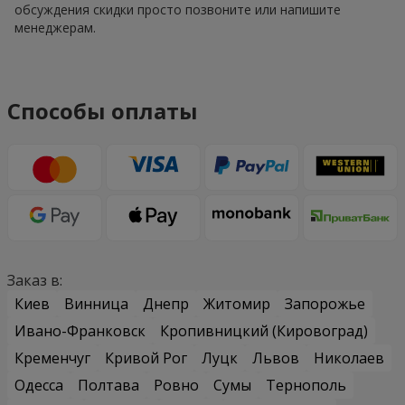
обсуждения скидки просто позвоните или напишите
менеджерам.
Способы оплаты
Заказ в:
Киев
Винница
Днепр
Житомир
Запорожье
Ивано-Франковск
Кропивницкий (Кировоград)
Кременчуг
Кривой Рог
Луцк
Львов
Николаев
Одесса
Полтава
Ровно
Сумы
Тернополь