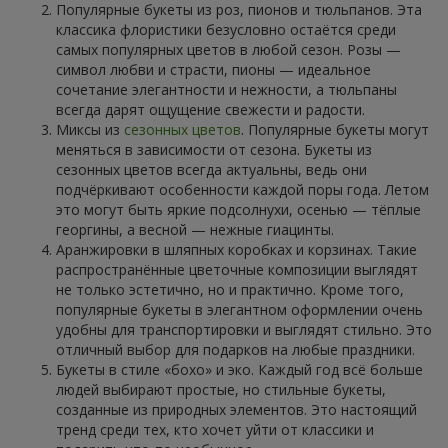
Популярные букеты из роз, пионов и тюльпанов. Эта
классика флористики безусловно остаётся среди
самых популярных цветов в любой сезон. Розы —
символ любви и страсти, пионы — идеальное
сочетание элегантности и нежности, а тюльпаны
всегда дарят ощущение свежести и радости.
Миксы из
сезонных цветов
. Популярные букеты могут
меняться в зависимости от сезона. Букеты из
сезонных цветов всегда актуальны, ведь они
подчёркивают особенности каждой поры года. Летом
это могут быть яркие подсолнухи, осенью — тёплые
георгины, а весной — нежные гиацинты.
Аранжировки в шляпных коробках и корзинах. Такие
распространённые цветочные композиции выглядят
не только эстетично, но и практично. Кроме того,
популярные букеты в элегантном оформлении очень
удобны для транспортировки и выглядят стильно. Это
отличный выбор для подарков на любые праздники.
Букеты в стиле «бохо» и эко. Каждый год всё больше
людей выбирают простые, но стильные букеты,
созданные из природных элементов. Это настоящий
тренд среди тех, кто хочет уйти от классики и