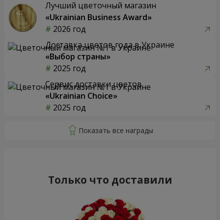
Лучший цветочный магазин
«Ukrainian Business Award»
2026 год
Доставка цветов года в Украине
«Выбор страны»
2025 год
Сервис доставки цветов
«Ukrainian Choice»
2025 год
Только что доставили