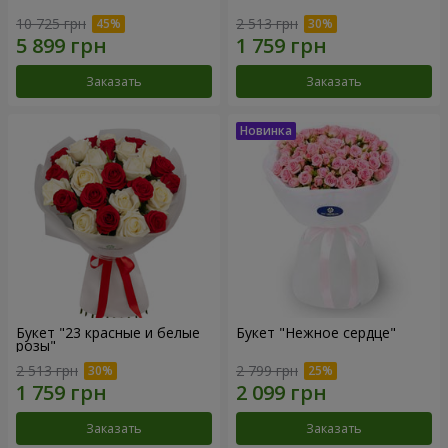
10 725 грн
2 513 грн
Заказать
Заказать
Букет "23 красные и белые
Букет "Нежное сердце"
розы"
2 513 грн
2 799 грн
Заказать
Заказать