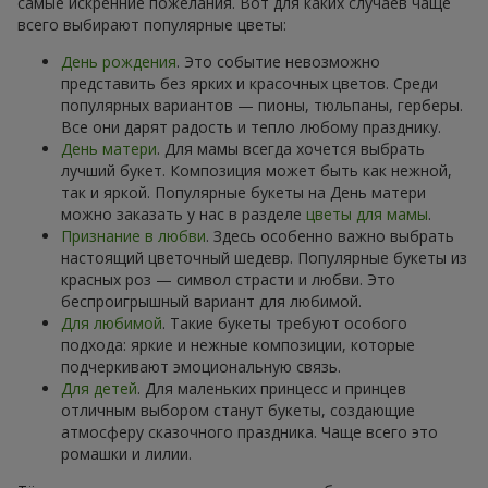
самые искренние пожелания. Вот для каких случаев чаще
всего выбирают популярные цветы:
День рождения
. Это событие невозможно
представить без ярких и красочных цветов. Среди
популярных вариантов — пионы, тюльпаны, герберы.
Все они дарят радость и тепло любому празднику.
День матери
. Для мамы всегда хочется выбрать
лучший букет. Композиция может быть как нежной,
так и яркой. Популярные букеты на День матери
можно заказать у нас в разделе
цветы для мамы
.
Признание в любви
. Здесь особенно важно выбрать
настоящий цветочный шедевр. Популярные букеты из
красных роз — символ страсти и любви. Это
беспроигрышный вариант для любимой.
Для любимой
. Такие букеты требуют особого
подхода: яркие и нежные композиции, которые
подчеркивают эмоциональную связь.
Для детей
. Для маленьких принцесс и принцев
отличным выбором станут букеты, создающие
атмосферу сказочного праздника. Чаще всего это
ромашки и лилии.