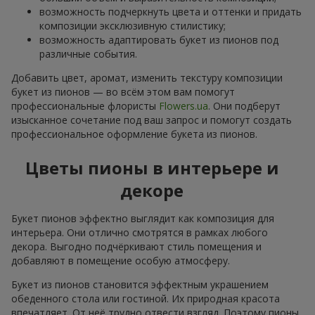
возможность подчеркнуть цвета и оттенки и придать
композиции эксклюзивную стилистику;
возможность адаптировать букет из пионов под
различные события.
Добавить цвет, аромат, изменить текстуру композиции
букет из пионов — во всём этом вам помогут
профессиональные флористы
Flowers.ua
. Они подберут
изысканное сочетание под ваш запрос и помогут создать
профессиональное оформление букета из пионов.
Цветы пионы в интерьере и
декоре
Букет пионов эффектно выглядит как композиция для
интерьера. Они отлично смотрятся в рамках любого
декора. Выгодно подчёркивают стиль помещения и
добавляют в помещение особую атмосферу.
Букет из пионов становится эффектным украшением
обеденного стола или гостиной. Их природная красота
впечатляет. От неё трудно отвести взгляд. Поэтому пионы