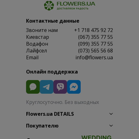
Контактные данные
Звоните нам
+1 718 475 92 72
Киевстар
(067) 355 77 55
Водафон
(099) 355 77 55
Лайфсел
(073) 565 56 68
Email
info@flowers.ua
Онлайн поддержка
Круглосуточно. Без выходных
Flowers.ua DETAILS
Покупателю