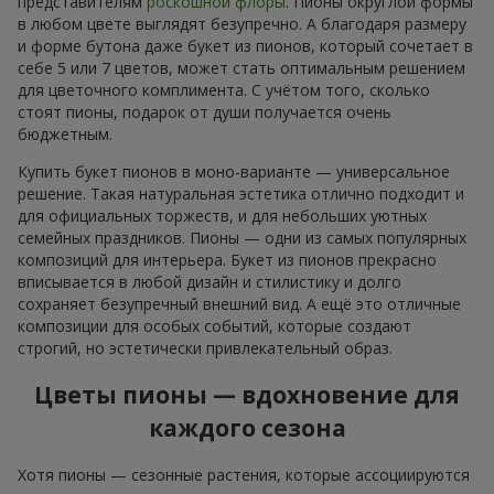
представителям
роскошной флоры
. Пионы округлой формы
в любом цвете выглядят безупречно. А благодаря размеру
и форме бутона даже букет из пионов, который сочетает в
себе 5 или 7 цветов, может стать оптимальным решением
для цветочного комплимента. С учётом того, сколько
стоят пионы, подарок от души получается очень
бюджетным.
Купить букет пионов в моно-варианте — универсальное
решение. Такая натуральная эстетика отлично подходит и
для официальных торжеств, и для небольших уютных
семейных праздников. Пионы — одни из самых популярных
композиций для интерьера. Букет из пионов прекрасно
вписывается в любой дизайн и стилистику и долго
сохраняет безупречный внешний вид. А ещё это отличные
композиции для особых событий, которые создают
строгий, но эстетически привлекательный образ.
Цветы пионы — вдохновение для
каждого сезона
Хотя пионы — сезонные растения, которые ассоциируются