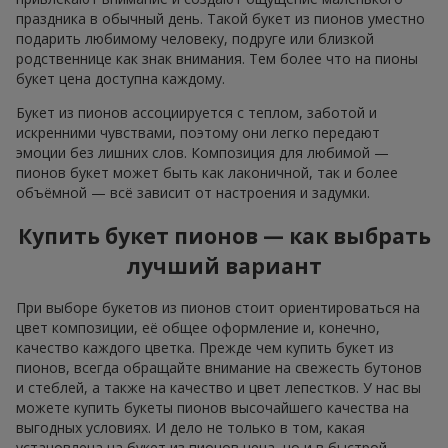
праздника в обычный день. Такой букет из пионов уместно
подарить любимому человеку, подруге или близкой
родственнице как знак внимания. Тем более что на пионы
букет цена доступна каждому.
Букет из пионов ассоциируется с теплом, заботой и
искренними чувствами, поэтому они легко передают
эмоции без лишних слов. Композиция для любимой —
пионов букет может быть как лаконичной, так и более
объёмной — всё зависит от настроения и задумки.
Купить букет пионов — как выбрать
лучший вариант
При выборе букетов из пионов стоит ориентироваться на
цвет композиции, её общее оформление и, конечно,
качество каждого цветка. Прежде чем купить букет из
пионов, всегда обращайте внимание на свежесть бутонов
и стеблей, а также на качество и цвет лепестков. У нас вы
можете купить букеты пионов высочайшего качества на
выгодных условиях. И дело не только в том, какая
установлена на букет из пионов цена, но и в быстрой