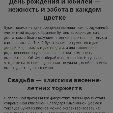
День рождения и юбилей —
нежность и забота в каждом
цветке
Букет пионов на день рождения выглядит как продуманный,
элегантный подарок. Крупные бутоны ассоциируются с
достатком и благополучием, а мягкая палитра — с теплом
и искренностью. Такой букет из пионов уместен и
для
дочери
, и
для мамы
, и
для подруги
, и для
коллеги
или
родственницы: он универсален, но при этом очень
выразителен. Объём выбирайте по желанию. Но учтите,
что даже на 101 пион цена приятно удивит, особенно если
вы покупаете цветы в сезон.
Свадьба — классика весенне-
летних торжеств
В свадебной праздничной флористике пионы давно стали
современной классикой. Благодаря изысканной форме и
текстуре букет из пионов можно охарактеризовать как