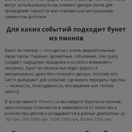
могут использоваться как элемент декора залов для
проведения торжеств или становиться центральным
элементом фотозон.
Для каких событий подходит букет
из пионов
Букет из пионов — это цветы с очень выразительным
характером. Пышные, ароматные, объёмные, они сразу
создают ощущение праздника и особого внимания к
человеку. Букет из пионов выглядит дорого и
эмоционально даже без сложного декора, поэтому его
часто выбирают для событий, где важно передать чувства
— нежность, благодарность, восхищение или тёплую
заботу.
В ассортименте
Flowers.ua
вы найдёте букеты из пионов,
цена которых отличается в зависимости от качества и
количества цветов и укладывается в разные диапазоны:
до
700 грн
,
700-1000 грн
,
1000-1500 грн
,
более 1500 грн
.