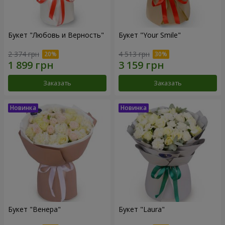
Букет "Любовь и Верность"
Букет "Your Smile"
2 374 грн
4 513 грн
Заказать
Заказать
Букет "Венера"
Букет "Laura"