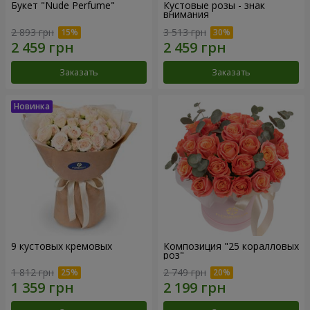
Букет "Nude Perfume"
Кустовые розы - знак
внимания
2 893 грн
3 513 грн
Заказать
Заказать
9 кустовых кремовых
Композиция "25 коралловых
роз"
1 812 грн
2 749 грн