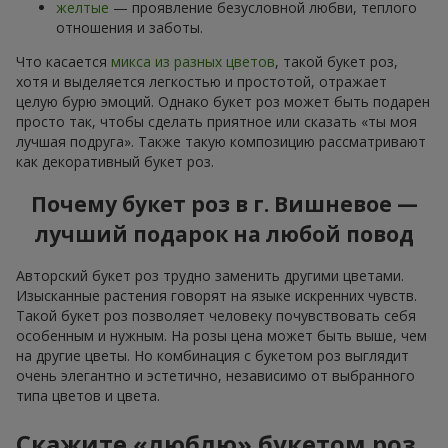
желтые
— проявление безусловной любви, теплого
отношения и заботы.
Что касается
микса из разных цветов
, такой букет роз,
хотя и выделяется легкостью и простотой, отражает
целую бурю эмоций. Однако букет роз может быть подарен
просто так, чтобы сделать приятное или сказать «ты моя
лучшая подруга». Также такую композицию рассматривают
как декоративный букет роз.
Почему букет роз в г. Вишневое —
лучший подарок на любой повод
Авторский букет роз трудно заменить другими цветами.
Изысканные растения говорят на языке искренних чувств.
Такой букет роз позволяет человеку почувствовать себя
особенным и нужным. На розы цена может быть выше, чем
на другие цветы. Но комбинация с букетом роз выглядит
очень элегантно и эстетично, независимо от выбранного
типа цветов и цвета.
Скажите «люблю» букетом роз