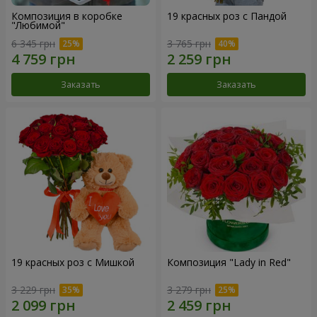
Композиция в коробке
19 красных роз с Пандой
"Любимой"
6 345 грн
3 765 грн
Заказать
Заказать
19 красных роз с Мишкой
Композиция "Lady in Red"
3 229 грн
3 279 грн