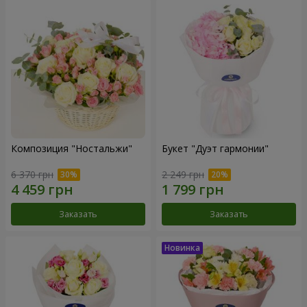
Композиция "Ностальжи"
Букет "Дуэт гармонии"
6 370 грн
2 249 грн
Заказать
Заказать