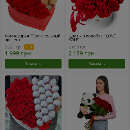
Композиция "Трогательный
Цветы в коробке "LOVE
презент"
YOU!"
2 221 грн
2 699 грн
Заказать
Заказать