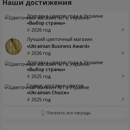
Наши достижения
Доставка цветов года в Украине
«Выбор страны»
2026 год
Лучший цветочный магазин
«Ukrainian Business Award»
2026 год
Доставка цветов года в Украине
«Выбор страны»
2025 год
Сервис доставки цветов
«Ukrainian Choice»
2025 год