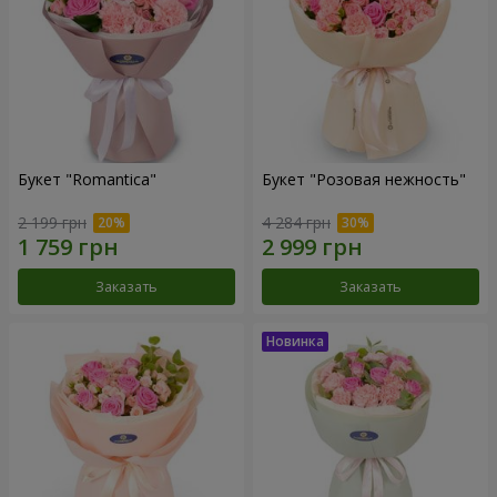
Букет "Romantica"
Букет "Розовая нежность"
2 199 грн
4 284 грн
Заказать
Заказать