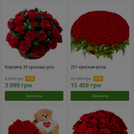
Корзина 35 красных роз
251 красная роза
3 874 грн
22 084 грн
Заказать
Заказать