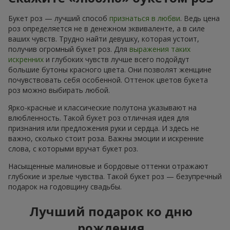
Букет роз — лучший способ
признаться в любви
. Ведь цена
роз определяется не в денежном эквиваленте, а в силе
ваших чувств. Трудно найти девушку, которая устоит,
получив огромный букет роз. Для
выражения таких
искренних
и глубоких чувств лучше всего подойдут
большие бутоны красного цвета. Они позволят женщине
почувствовать себя особенной. Оттенок цветов букета
роз можно выбирать любой.
Ярко-красные и классические полутона указывают на
влюбленность. Такой букет роз отличная идея для
признания или предложения руки и сердца. И здесь не
важно, сколько стоит роза. Важны эмоции и искренние
слова, с которыми вручат букет роз.
Насыщенные малиновые и бордовые оттенки отражают
глубокие и зрелые чувства. Такой букет роз — безупречный
подарок на годовщину свадьбы.
Лучший подарок ко дню
рождения