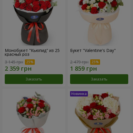
Монобукет "Кьюпид" из 25
Букет "Valentine's Day"
красных роз
3 145 грн
2 479 грн
Заказать
Заказать