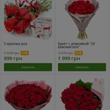
5 красных роз
Букет с упаковкой "25
красных роз"
1 058 грн
3 075 грн
Заказать
Заказать