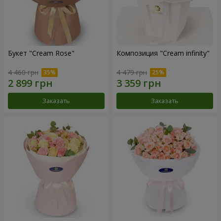
Букет "Cream Rose"
Композиция "Cream infinity"
4 460 грн
4 479 грн
Заказать
Заказать