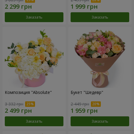
Заказать
Заказать
Композиция "Absolute"
Букет "Шедевр"
3 332 грн
2 449 грн
Заказать
Заказать