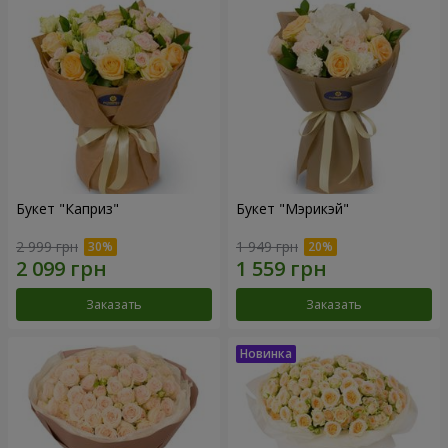
Букет "Каприз"
Букет "Мэрикэй"
2 999 грн
1 949 грн
Заказать
Заказать