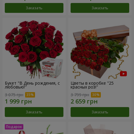
Заказать
Заказать
Букет "В День рождения, с
Цветы в коробке "25
любовью!"
красных роз!"
3 075 грн
3 799 грн
Заказать
Заказать