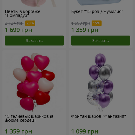
Цветы в коробке
Букет "15 роз Джумилия"
"Помпадур"
2 124 грн
1 599 грн
Заказать
Заказать
15 гелиевых шариков (в
Фонтан шаров "Фантазия"
форме сердец)