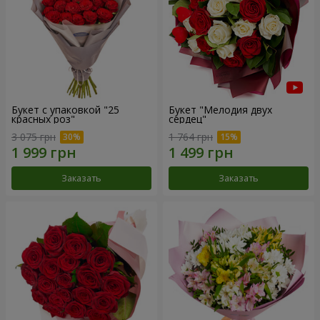
Букет с упаковкой "25
Букет "Мелодия двух
красных роз"
сердец"
3 075 грн
1 764 грн
Заказать
Заказать