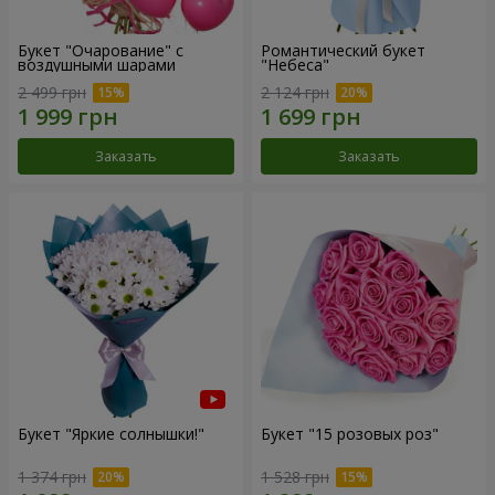
Букет "Очарование" с
Романтический букет
воздушными шарами
"Небеса"
2 499 грн
2 124 грн
Заказать
Заказать
Букет "Яркие солнышки!"
Букет "15 розовых роз"
1 374 грн
1 528 грн