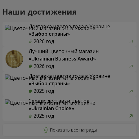
Наши достижения
Доставка цветов года в Украине
«Выбор страны»
2026 год
Лучший цветочный магазин
«Ukrainian Business Award»
2026 год
Доставка цветов года в Украине
«Выбор страны»
2025 год
Сервис доставки цветов
«Ukrainian Choice»
2025 год