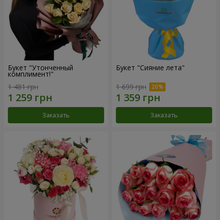
Букет "Утонченный
Букет "Сияние лета"
комплимент!"
1 481 грн
1 699 грн
Заказать
Заказать