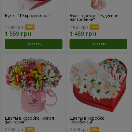
Букет "19 красных роз"
Букет цветов "Чудесное
настроение"
1 949 грн
1 621 грн
Заказать
Заказать
Цветы в коробке "Яркая
Цветы в коробке
фантазия"
"Улыбнись!"
2 069 грн
2 199 грн