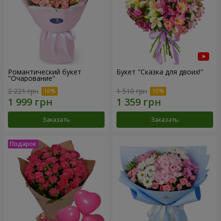
Романтический букет
Букет "Сказка для двоих!"
"Очарование"
2 221 грн
1 510 грн
Заказать
Заказать