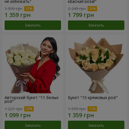
не избежать"
красная роза!"
1 599 грн
2 249 грн
Заказать
Заказать
Авторский букет "11 белых
Букет "15 кремовых роз!"
роз!"
1 221 грн
1 599 грн
Заказать
Заказать