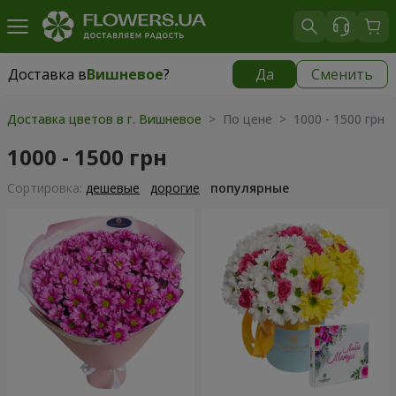
Доставка в
Вишневое
?
Да
Сменить
Доставка в
Вишневое
|
бесплатно
Доставка цветов в г. Вишневое
> По цене > 1000 - 1500 грн
1000 - 1500 грн
Cортировка:
дешевые
дорогие
популярные