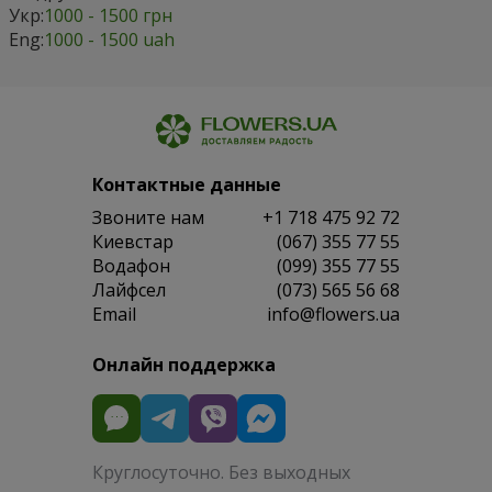
Укр:
1000 - 1500 грн
Eng:
1000 - 1500 uah
Контактные данные
Звоните нам
+1 718 475 92 72
Киевстар
(067) 355 77 55
Водафон
(099) 355 77 55
Лайфсел
(073) 565 56 68
Email
info@flowers.ua
Онлайн поддержка
Круглосуточно. Без выходных