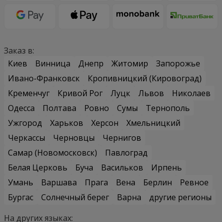
Заказ в:
Киев
Винница
Днепр
Житомир
Запорожье
Ивано-Франковск
Кропивницкий (Кировоград)
Кременчуг
Кривой Рог
Луцк
Львов
Николаев
Одесса
Полтава
Ровно
Сумы
Тернополь
Ужгород
Харьков
Херсон
Хмельницкий
Черкассы
Черновцы
Чернигов
Самар (Новомосковск)
Павлоград
Белая Церковь
Буча
Васильков
Ирпень
Умань
Варшава
Прага
Вена
Берлин
Ревное
Бургас
Солнечный берег
Варна
другие регионы
На других языках: