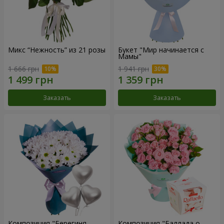
Микс “Нежность” из 21 розы
Букет "Мир начинается с
Мамы"
1 666 грн
1 941 грн
Заказать
Заказать
Композиция "Берегиня
Композиция "Баллада о