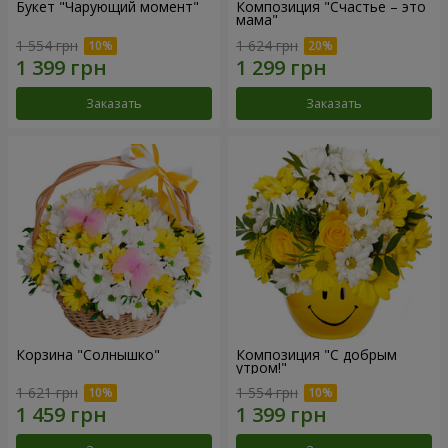
Букет "Чарующий момент"
Композиция "Счастье – это
мама"
1 554 грн
1 624 грн
Заказать
Заказать
Корзина "Солнышко"
Композиция "С добрым
утром!"
1 621 грн
1 554 грн