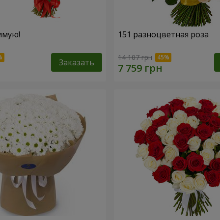
имую!
151 разноцветная роза
14 107 грн
Заказать