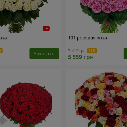
оза
101 розовая роза
7 412 грн
Заказать