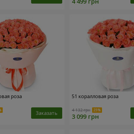
овая роза
51 коралловая роза
4 132 грн
Заказать