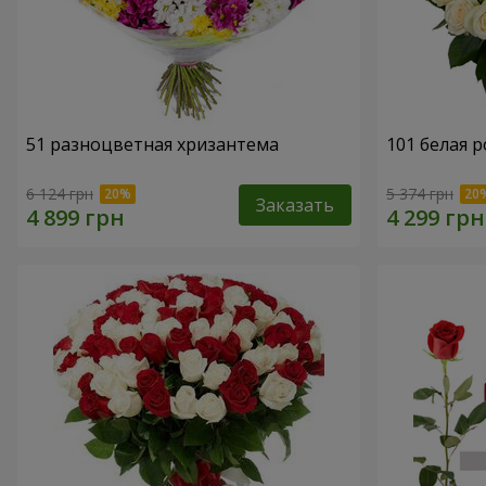
51 разноцветная хризантема
101 белая р
6 124 грн
5 374 грн
Заказать