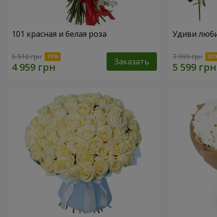
101 красная и белая роза
Удиви люб
5 510 грн
7 999 грн
Заказать