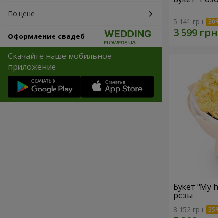
По цене
5 141 грн
Оформление свадеб
Скачайте наше мобильное
приложение
Букет "My 
розы
8 152 грн