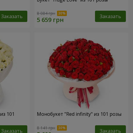
8 084 грн
Заказать
Заказать
 из 101
Монобукет "Red infinity" из 101 розы
8 141 грн
Заказать
Заказать