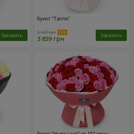
Букет "Tarnis"
5 937 грн
Заказать
Заказать
Букет "Huge Love" из 101 розы