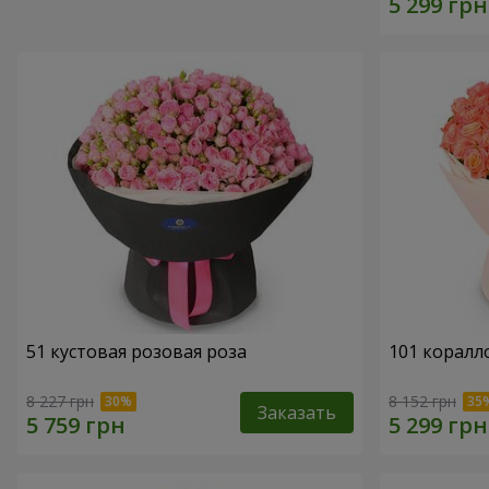
51 кустовая розовая роза
101 коралл
8 227 грн
8 152 грн
Заказать