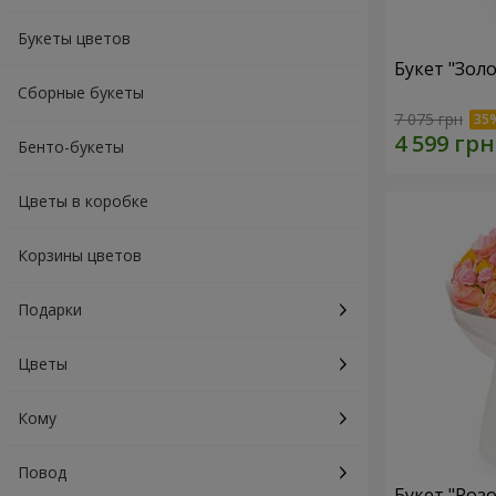
Букеты цветов
Букет "Зол
Сборные букеты
7 075 грн
Бенто-букеты
Цветы в коробке
Корзины цветов
Подарки
Цветы
Кому
Повод
Букет "Роз