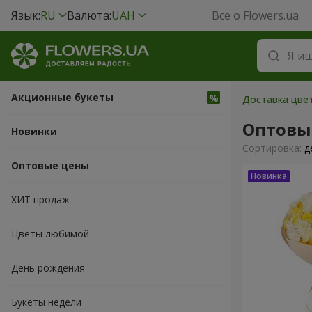
Язык:
RU
Валюта:
UAH
Все о Flowers.ua
Акционные букеты
Доставка цве
Оптовы
Новинки
Cортировка:
д
Оптовые цены
ХИТ продаж
Цветы любимой
День рождения
Букеты недели