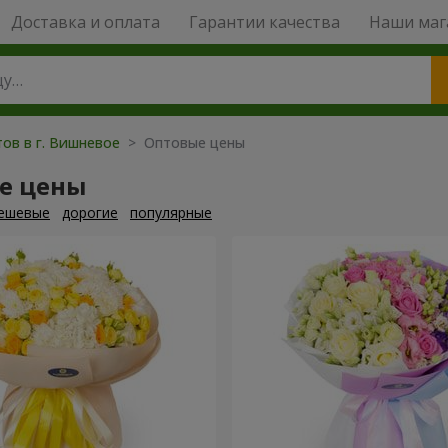
Доставка и оплата
Гарантии качества
Наши маг
тов в г. Вишневое
> Оптовые цены
е цены
ешевые
дорогие
популярные