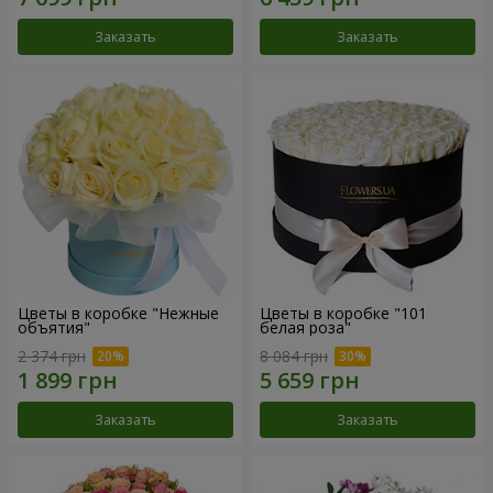
Заказать
Заказать
Цветы в коробке "Нежные
Цветы в коробке "101
объятия"
белая роза"
2 374 грн
8 084 грн
Заказать
Заказать