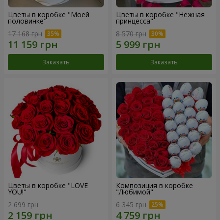
Цветы в коробке "Моей
Цветы в коробке "Нежная
половинке"
принцесса"
17 168 грн
8 570 грн
Заказать
Заказать
Цветы в коробке "LOVE
Композиция в коробке
YOU!"
"Любимой"
2 699 грн
6 345 грн