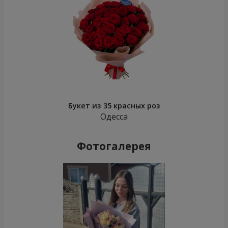
Букет из 35 красных роз
Одесса
Фотогалерея