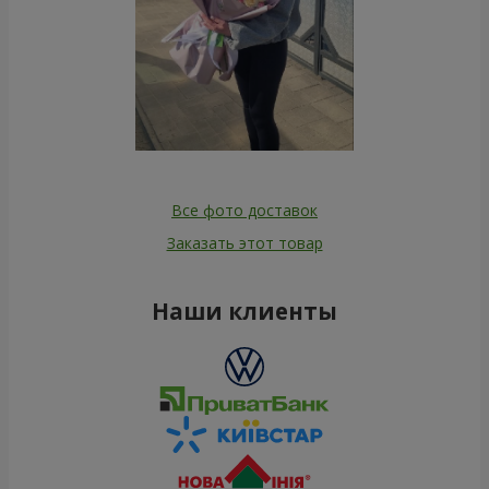
Все фото доставок
Заказать этот товар
Наши клиенты