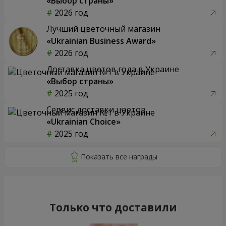
«Выбор страны»
2026 год
Лучший цветочный магазин
«Ukrainian Business Award»
2026 год
Доставка цветов года в Украине
«Выбор страны»
2025 год
Сервис доставки цветов
«Ukrainian Choice»
2025 год
Только что доставили