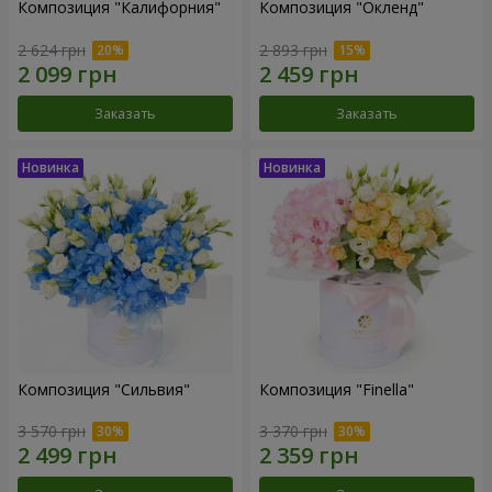
Композиция "Калифорния"
Композиция "Окленд"
2 624 грн
2 893 грн
Заказать
Заказать
Композиция "Сильвия"
Композиция "Finella"
3 570 грн
3 370 грн