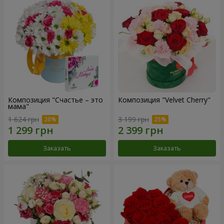
Композиция "Счастье – это
Композиция "Velvet Cherry"
мама"
1 624 грн
3 199 грн
Заказать
Заказать