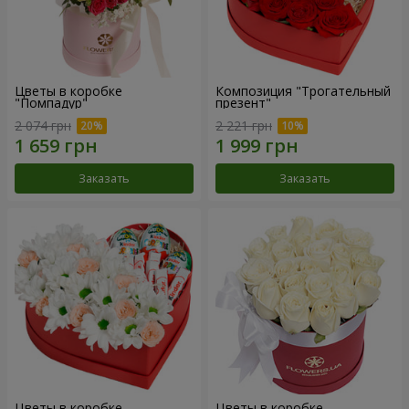
Цветы в коробке
Композиция "Трогательный
"Помпадур"
презент"
2 074 грн
2 221 грн
Заказать
Заказать
Цветы в коробке
Цветы в коробке