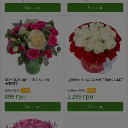
Заказать
Заказать
Композиция "Вспышка
Цветы в коробке "Престиж"
чувств"
999 грн
3 065 грн
Заказать
Заказать