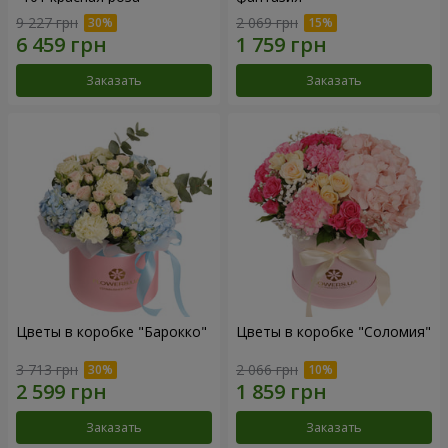
9 227 грн
2 069 грн
Заказать
Заказать
Цветы в коробке "Барокко"
Цветы в коробке "Соломия"
3 713 грн
2 066 грн
Заказать
Заказать