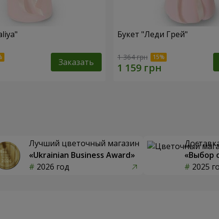
liya"
Букет "Леди Грей"
1 364 грн
Заказать
Лучший цветочный магазин
Доставка
«Ukrainian Business Award»
«Выбор 
2026 год
2025 г