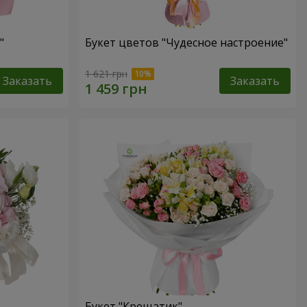
"
Букет цветов "Чудесное настроение"
1 621 грн
Заказать
Заказать
Букет "Крещатик"