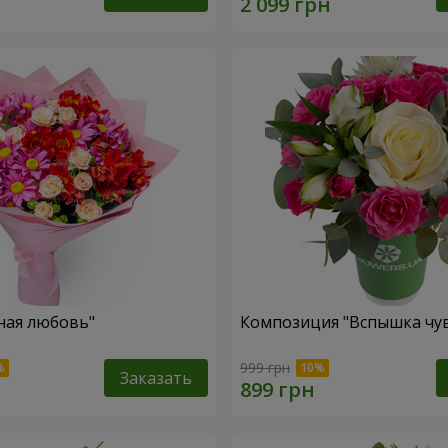
ная любовь"
Композиция "Вспышка чув
999 грн
Заказать