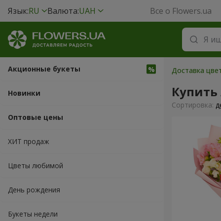
Язык:
RU
Валюта:
UAH
Все о Flowers.ua
Акционные букеты
Доставка цве
Купить
Новинки
Cортировка:
д
Оптовые цены
ХИТ продаж
Цветы любимой
День рождения
Букеты недели