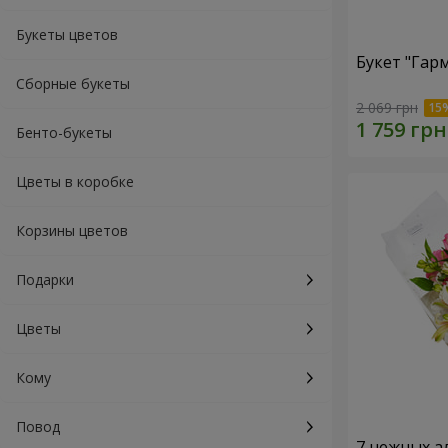
Букеты цветов
Букет "Гар
Сборные букеты
2 069 грн
Бенто-букеты
Цветы в коробке
Корзины цветов
Подарки
Цветы
Кому
Повод
7 нежных а