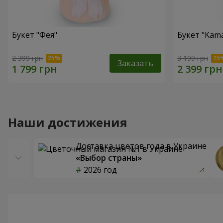
Букет "Фея"
Букет "Kama
2 399 грн
3 199 грн
Заказать
Наши достижения
Доставка цветов года в Украине
«Выбор страны»
2026 год