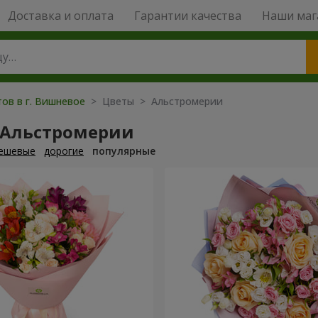
Доставка и оплата
Гарантии качества
Наши маг
тов в г. Вишневое
> Цветы > Альстромерии
 Альстромерии
ешевые
дорогие
популярные