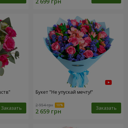
ств"
Букет "Не упускай мечту!"
2 954 грн
Заказать
Заказать