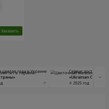
Заказать
 цветов года в Украине
Сервис доставки цв
страны»
«Ukrainian Choice»
од
2025 год