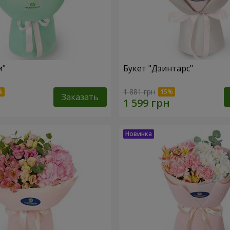
и"
Букет "Дзинтарс"
1 881 грн
Заказать