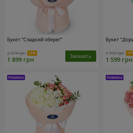
Букет "Сладкий оберег"
Букет "Дор
2 374 грн
1 999 грн
Заказать