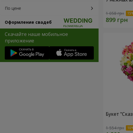
По цене
1 058 грн
Оформление свадеб
Скачайте наше мобильное
приложение
Букет "Сказ
1 554 грн