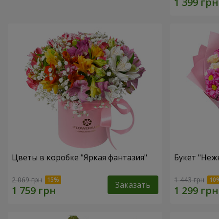
Цветы в коробке "Яркая фантазия"
Букет "Неж
2 069 грн
1 443 грн
Заказать