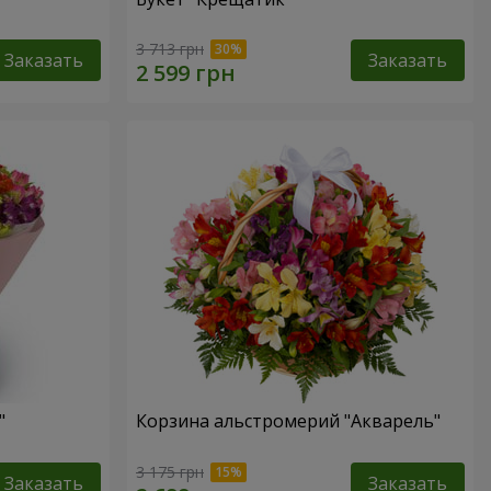
3 713 грн
Заказать
Заказать
"
Корзина альстромерий "Акварель"
3 175 грн
Заказать
Заказать