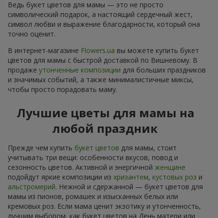
Ведь букет цветов для мамы — это не просто
символический подарок, а настоящий сердечный жест,
символ любви и выражение благодарности, который она
точно оценит.
В интернет-магазине
Flowers.ua
вы можете купить букет
цветов для мамы с быстрой доставкой по Вишневому. В
продаже
утонченные композиции
для больших праздников
и значимых событий, а также минималистичные миксы,
чтобы просто порадовать маму.
Лучшие цветы для мамы на
любой праздник
Прежде чем купить
букет цветов
для мамы, стоит
учитывать три вещи: особенности вкусов, повод и
сезонность цветов. Активной и энергичной
женщине
подойдут яркие композиции из
хризантем
,
кустовых роз
и
альстромерий
. Нежной и сдержанной — букет цветов для
мамы из пионов, ромашек и изысканных белых или
кремовых роз. Если мама ценит экзотику и утонченность,
лучшим выбором, как букет цветов на День матери или