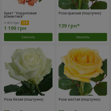
Букет "Коралловая
Роза красная (поштучно)
романтика"
1 411 грн
Заказать
Заказать
Роза белая (поштучно)
Роза желтая (поштучно)