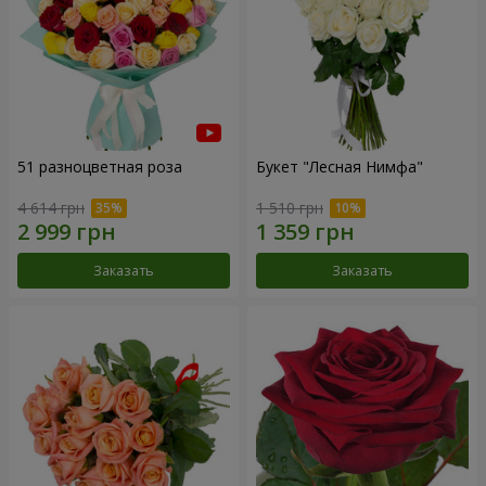
51 разноцветная роза
Букет "Лесная Нимфа"
4 614 грн
1 510 грн
Заказать
Заказать