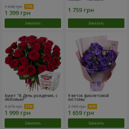
1 646 грн
Заказать
Заказать
Букет "В День рождения, с
9 веток фиолетовой
любовью!"
эустомы
3 075 грн
2 765 грн
Заказать
Заказать