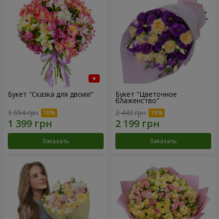
Букет "Сказка для двоих!"
Букет "Цветочное
блаженство"
1 554 грн
2 443 грн
Заказать
Заказать