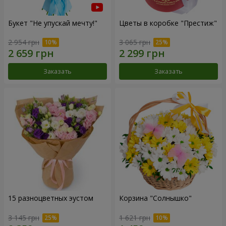
Букет "Не упускай мечту!"
Цветы в коробке "Престиж"
2 954 грн
3 065 грн
Заказать
Заказать
15 разноцветных эустом
Корзина "Солнышко"
3 145 грн
1 621 грн