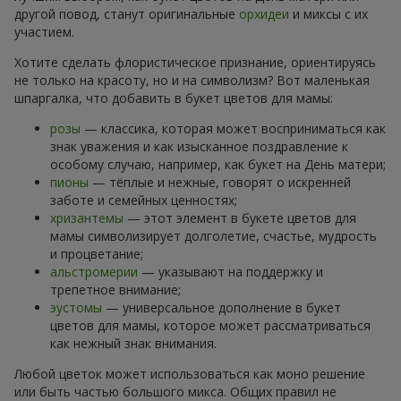
другой повод, станут оригинальные
орхидеи
и миксы с их
участием.
Хотите сделать флористическое признание, ориентируясь
не только на красоту, но и на символизм? Вот маленькая
шпаргалка, что добавить в букет цветов для мамы:
розы
— классика, которая может восприниматься как
знак уважения и как изысканное поздравление к
особому случаю, например, как букет на День матери;
пионы
— тёплые и нежные, говорят о искренней
заботе и семейных ценностях;
хризантемы
— этот элемент в букете цветов для
мамы символизирует долголетие, счастье, мудрость
и процветание;
альстромерии
— указывают на поддержку и
трепетное внимание;
эустомы
— универсальное дополнение в букет
цветов для мамы, которое может рассматриваться
как нежный знак внимания.
Любой цветок может использоваться как моно решение
или быть частью большого микса. Общих правил не