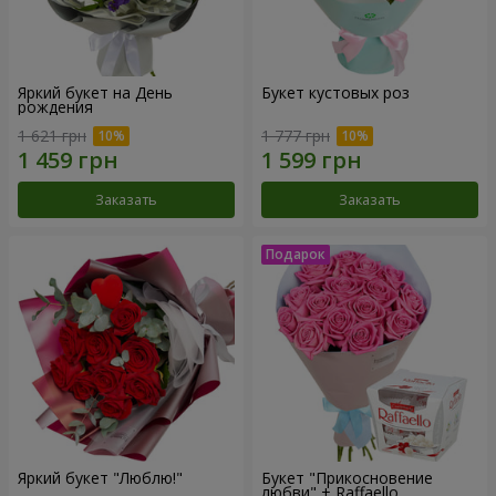
Яркий букет на День
Букет кустовых роз
рождения
1 621 грн
1 777 грн
Заказать
Заказать
Яркий букет "Люблю!"
Букет "Прикосновение
любви" + Raffaello