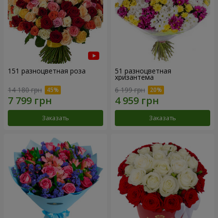
151 разноцветная роза
51 разноцветная
хризантема
14 180 грн
6 199 грн
Заказать
Заказать