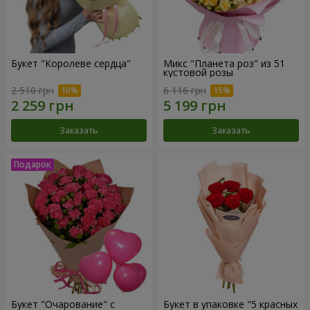
Букет "Королеве сердца"
Микс "Планета роз" из 51
кустовой розы
2 510 грн
6 116 грн
Заказать
Заказать
Букет "Очарование" с
Букет в упаковке "5 красных