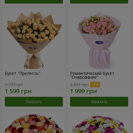
Букет "Прелесть"
Романтический букет
"Очарование"
1 777 грн
2 221 грн
Заказать
Заказать