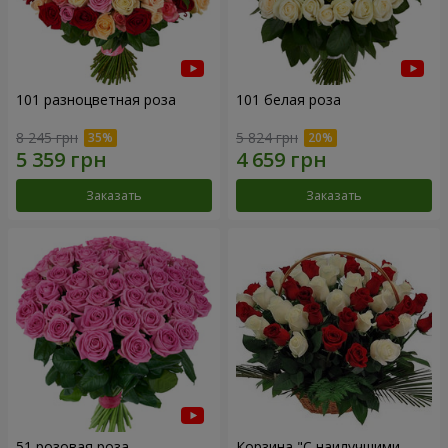
101 разноцветная роза
101 белая роза
8 245 грн
5 824 грн
Заказать
Заказать
51 розовая роза
Корзина "С наилучшими