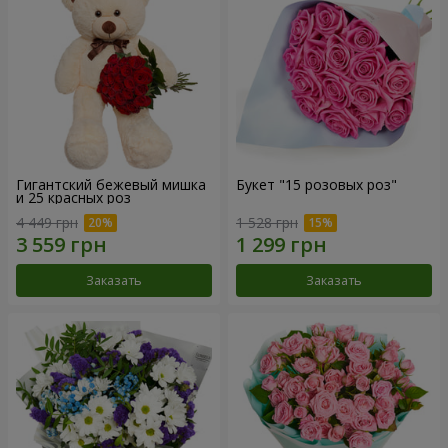
Гигантский бежевый мишка
Букет "15 розовых роз"
и 25 красных роз
4 449 грн
1 528 грн
Заказать
Заказать