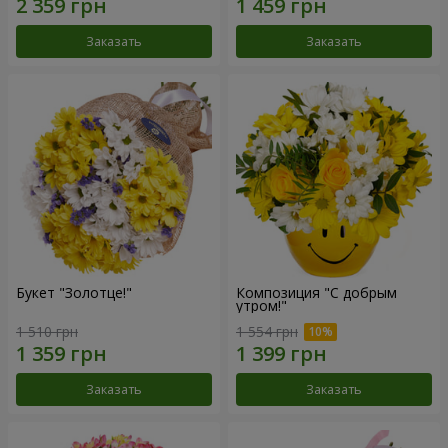
Заказать
Заказать
Букет "Золотце!"
Композиция "С добрым
утром!"
1 510 грн
1 554 грн
Заказать
Заказать