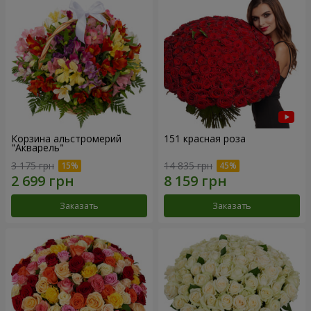
Корзина альстромерий
151 красная роза
"Акварель"
3 175 грн
14 835 грн
Заказать
Заказать