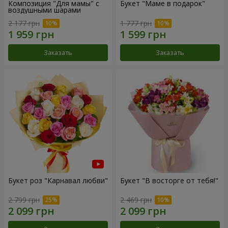
Композиция "Для мамы" с
Букет "Маме в подарок"
воздушными шарами
2 177 грн
1 777 грн
Заказать
Заказать
Букет роз "Карнавал любви"
Букет "В восторге от тебя!"
2 799 грн
2 469 грн