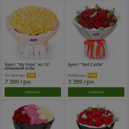
Букет "My hope" из 101
Букет "Red Castle"
кремовой розы
11 383 грн
4 856 грн
Заказать
Заказать