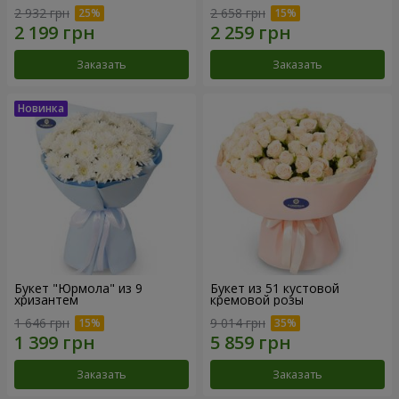
2 932 грн
2 658 грн
Заказать
Заказать
Букет "Юрмола" из 9
Букет из 51 кустовой
хризантем
кремовой розы
1 646 грн
9 014 грн
Заказать
Заказать