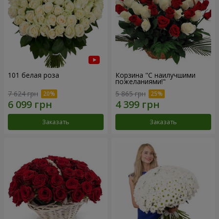
101 белая роза
Корзина "С наилучшими
пожеланиями!"
7 624 грн
5 865 грн
Заказать
Заказать