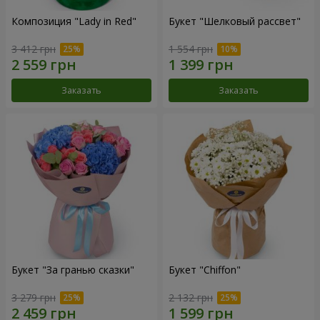
Композиция "Lady in Red"
Букет "Шелковый рассвет"
3 412 грн
1 554 грн
Заказать
Заказать
Букет "За гранью сказки"
Букет "Chiffon"
3 279 грн
2 132 грн