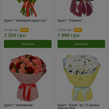
Букет "Империя красоты"
Букет "Романс"
5 168 грн
2 856 грн
Заказать
Заказать
Букет "Неземная"
Букет "Безе" из 15 белых
хризантем