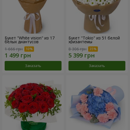
Букет "White vision" из 17
Букет "Tokio" из 51 белой
белых диантусов
хризантемы
1 666 грн
8 306 грн
Заказать
Заказать