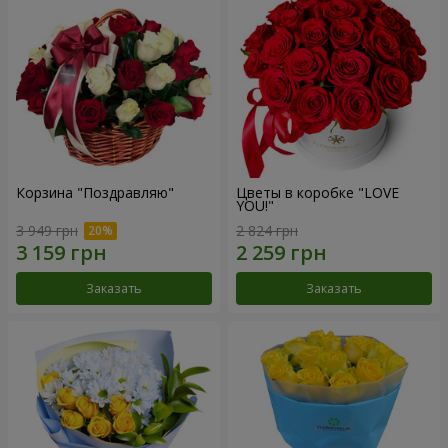
Корзина "Поздравляю"
Цветы в коробке "LOVE
YOU!"
3 949 грн
2 824 грн
Заказать
Заказать