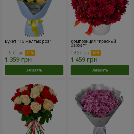
Букет "15 желтых роз"
Композиция "Красный
бархат"
1 510 грн
1 621 грн
Заказать
Заказать