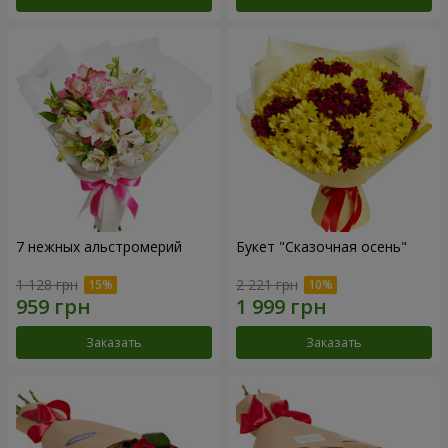
7 нежных альстромерий
Букет "Сказочная осень"
1 128 грн
2 221 грн
Заказать
Заказать