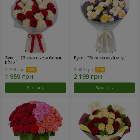
Букет "23 красные и белые
Букет "Вересковый мед"
розы"
2 799 грн
2 587 грн
Заказать
Заказать