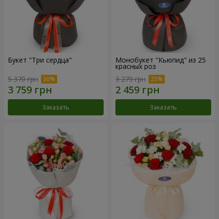
Букет "Три сердца"
Монобукет "Кьюпид" из 25
красных роз
5 370 грн
3 279 грн
Заказать
Заказать