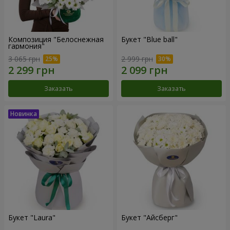
Композиция "Белоснежная
Букет "Blue ball"
гармония"
3 065 грн
2 999 грн
Заказать
Заказать
Букет "Laura"
Букет "Айсберг"