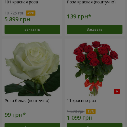
101 красная роза
Роза красная (поштучно)
10 725 грн
Заказать
Заказать
Роза белая (поштучно)
11 красных роз
1 293 грн