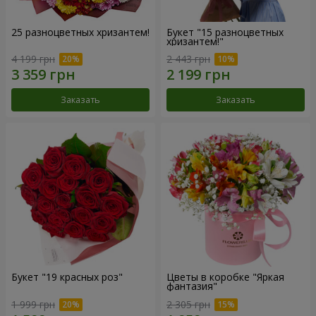
25 разноцветных хризантем!
Букет "15 разноцветных
хризантем!"
4 199 грн
2 443 грн
Заказать
Заказать
Букет "19 красных роз"
Цветы в коробке "Яркая
фантазия"
1 999 грн
2 305 грн