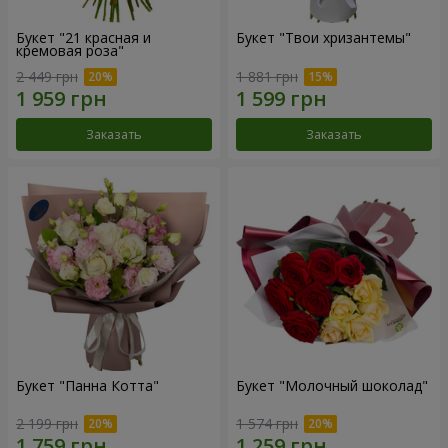
Букет "21 красная и
Букет "Твои хризантемы"
кремовая роза"
2 449 грн
1 881 грн
Заказать
Заказать
Букет "Панна Котта"
Букет "Молочный шоколад"
2 199 грн
1 574 грн