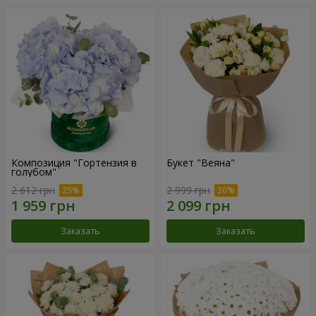
Композиция "Гортензия в
Букет "Веяна"
голубом"
2 612 грн
2 999 грн
Заказать
Заказать