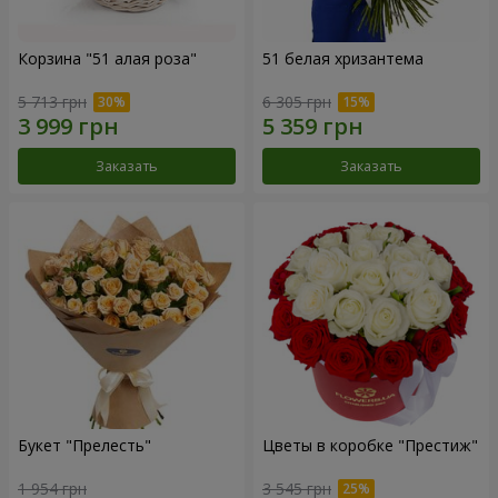
Корзина "51 алая роза"
51 белая хризантема
5 713 грн
6 305 грн
Заказать
Заказать
Букет "Прелесть"
Цветы в коробке "Престиж"
1 954 грн
3 545 грн