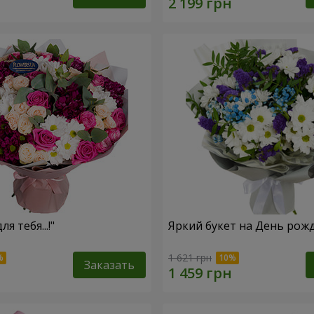
ля тебя...!"
Яркий букет на День рож
1 621 грн
Заказать