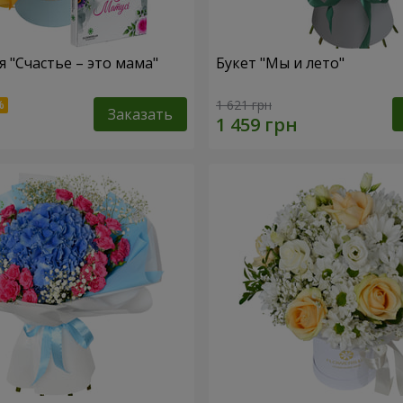
 "Счастье – это мама"
Букет "Мы и лето"
1 621 грн
Заказать