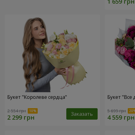
Букет "Королеве сердца"
Букет "Все д
2 554 грн
5 699 грн
Заказать