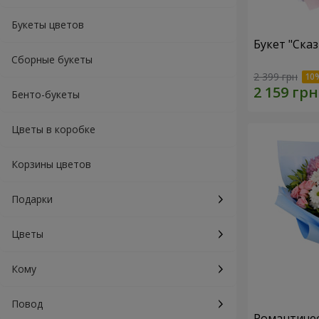
Букеты цветов
Букет "Ска
Сборные букеты
2 399 грн
Бенто-букеты
Цветы в коробке
Корзины цветов
Подарки
Цветы
Кому
Повод
Романтичес