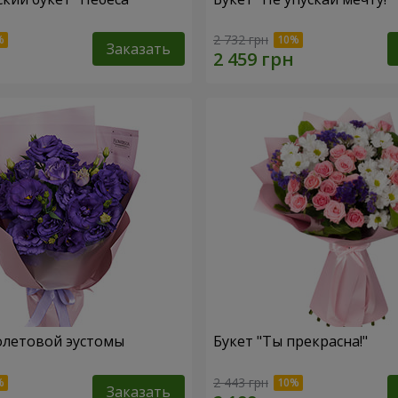
2 732 грн
Заказать
олетовой эустомы
Букет "Ты прекрасна!"
2 443 грн
Заказать