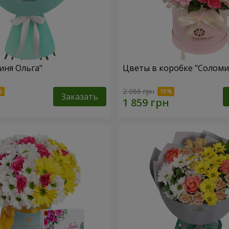
иня Ольга"
Цветы в коробке "Соломи
2 066 грн
Заказать