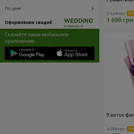
По цене
2 124 грн
Оформление свадеб
Скачайте наше мобильное
приложение
9 веток фи
2 765 грн