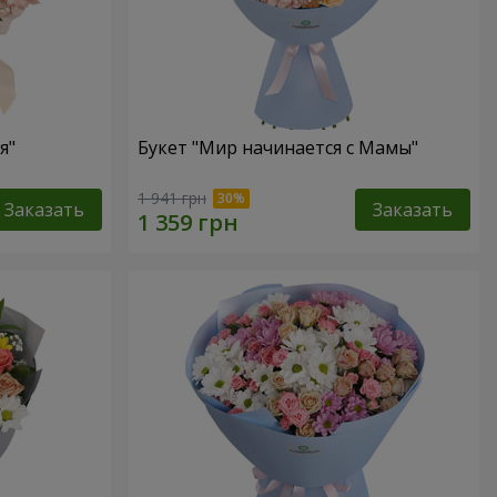
я"
Букет "Мир начинается с Мамы"
1 941 грн
Заказать
Заказать