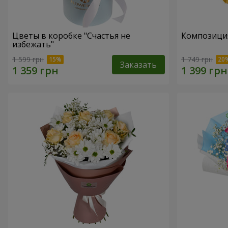
Цветы в коробке "Счастья не
Композиция
избежать"
1 599 грн
1 749 грн
Заказать