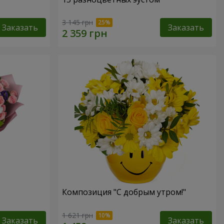
3 145 грн
Заказать
Заказать
Композиция "С добрым утром!"
1 621 грн
Заказать
Заказать