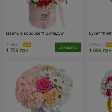
Цветы в коробке "Помпадур"
Букет "Княг
2 199 грн
2 374 грн
Заказать