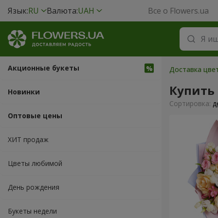
Язык:
RU
Валюта:
UAH
Все о Flowers.ua
Акционные букеты
Доставка цвет
Купить
Новинки
Cортировка:
д
Оптовые цены
ХИТ продаж
Цветы любимой
День рождения
Букеты недели