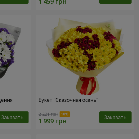
дения
Букет "Сказочная осень"
2 221 грн
Заказать
Заказать