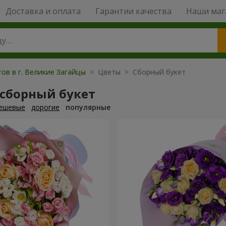
Доставка и оплата
Гарантии качества
Наши маг
ов в г. Великие Загайцы
> Цветы > Сборный букет
 сборный букет
ешевые
дорогие
популярные