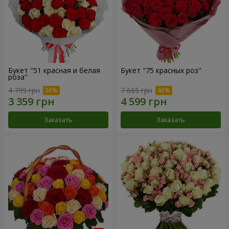
Букет "51 красная и белая
Букет "75 красных роз"
роза"
4 799 грн
7 665 грн
Заказать
Заказать