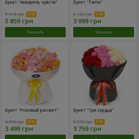
Букет "Акварель чувств"
Букет "Tarnis"
9 014 грн
6 152 грн
Заказать
Заказать
Букет "Розовый рассвет"
Букет "Три сердца"
4 999 грн
5 370 грн