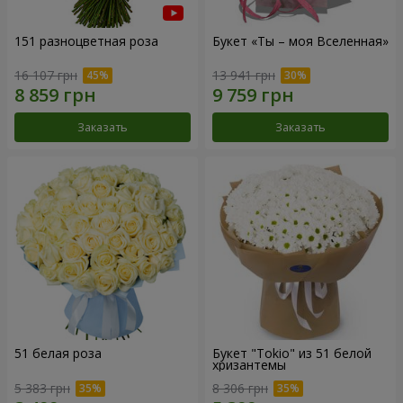
151 разноцветная роза
Букет «Ты – моя Вселенная»
16 107 грн
13 941 грн
Заказать
Заказать
51 белая роза
Букет "Tokio" из 51 белой
хризантемы
5 383 грн
8 306 грн