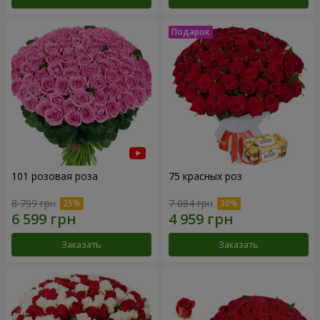
101 розовая роза
75 красных роз
8 799 грн
7 084 грн
Заказать
Заказать