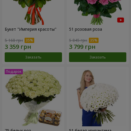
Букет "Империя красоты"
51 розовая роза
5 168 грн
5 845 грн
Заказать
Заказать
75 белых роз
51 белая хризантема