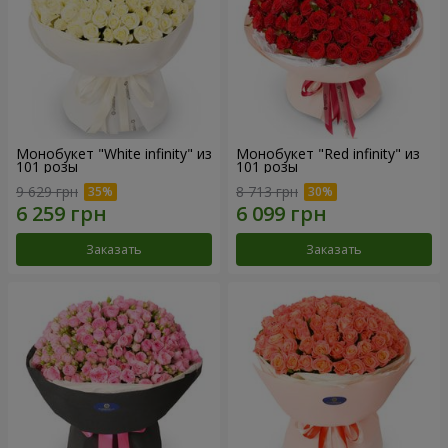
Монобукет "White infinity" из
Монобукет "Red infinity" из
101 розы
101 розы
9 629 грн
8 713 грн
Заказать
Заказать