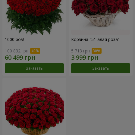
1000 роз!
Корзина "51 алая роза"
100 832 грн
5 713 грн
Заказать
Заказать