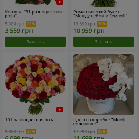
Корзина "51 разноцветная
Романтический букет
роза"
"Между небом и землей!"
5 084 грн
13 699 грн
Заказать
Заказать
101 разноцветная роза
Цветы в коробке "Моей
половинке"
9 383 грн
17 998 грн