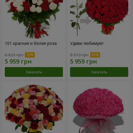
101 красная и белая роза
Удиви любимую!
6 621 грн
8 513 грн
Заказать
Заказать