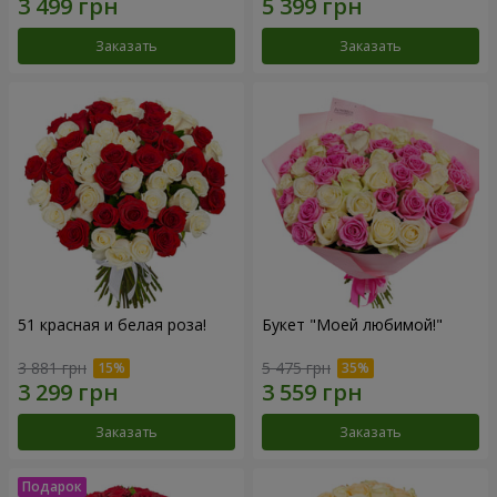
Заказать
Заказать
51 красная и белая роза!
Букет "Моей любимой!"
3 881 грн
5 475 грн
Заказать
Заказать