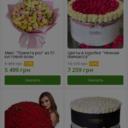
Микс "Планета роз" из 51
Цветы в коробке "Нежная
кустовой розы
принцесса"
6 469 грн
10 370 грн
Заказать
Заказать