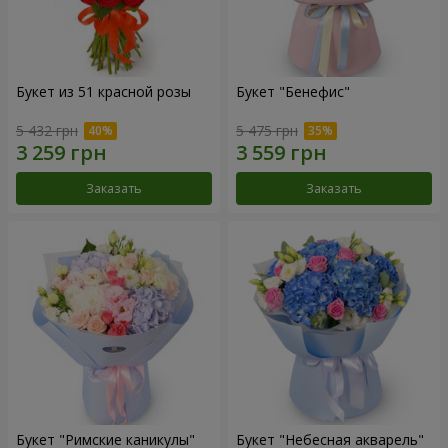
Букет из 51 красной розы
Букет "Бенефис"
5 432 грн
5 475 грн
Заказать
Заказать
Букет "Римские каникулы"
Букет "Небесная акварель"