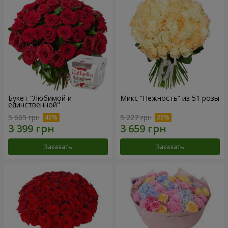
Букет "Любимой и
Микс “Нежность” из 51 розы
единственной"
5 665 грн
5 227 грн
Заказать
Заказать