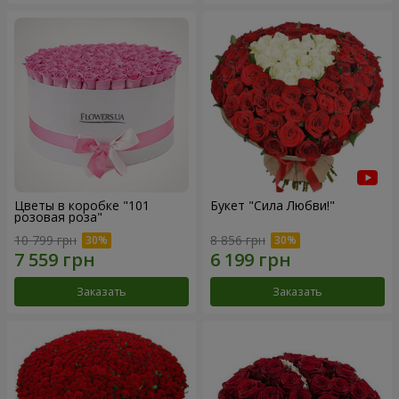
Цветы в коробке "101
Букет "Сила Любви!"
розовая роза"
10 799 грн
8 856 грн
Заказать
Заказать