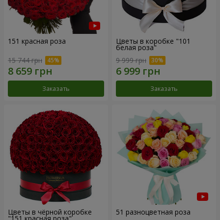
151 красная роза
Цветы в коробке "101
белая роза"
15 744 грн
9 999 грн
Заказать
Заказать
Цветы в чёрной коробке
51 разноцветная роза
"151 красная роза"