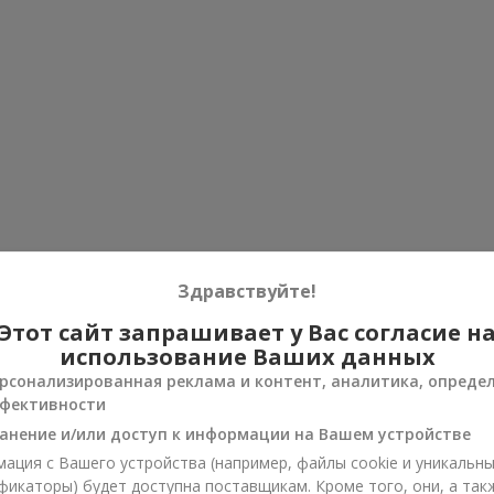
Здравствуйте!
Этот сайт запрашивает у Вас согласие н
использование Ваших данных
рсонализированная реклама и контент, аналитика, опреде
фективности
анение и/или доступ к информации на Вашем устройстве
ация с Вашего устройства (например, файлы cookie и уникальн
фикаторы) будет доступна поставщикам. Кроме того, они, а так