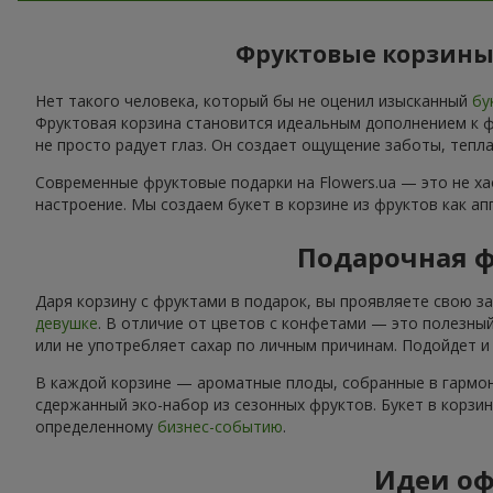
Фруктовые корзины 
Нет такого человека, который бы не оценил изысканный
бу
Фруктовая корзина становится идеальным дополнением к фл
не просто радует глаз. Он создает ощущение заботы, тепла
Современные фруктовые подарки на Flowers.ua — это не х
настроение. Мы создаем букет в корзине из фруктов как а
Подарочная ф
Даря корзину с фруктами в подарок, вы проявляете свою з
девушке
. В отличие от цветов с конфетами — это полезный
или не употребляет сахар по личным причинам. Подойдет 
В каждой корзине — ароматные плоды, собранные в гармон
сдержанный эко-набор из сезонных фруктов. Букет в корзи
определенному
бизнес-событию
.
Идеи оф