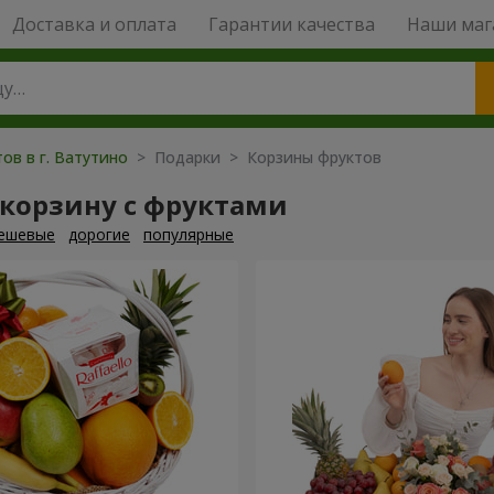
Доставка и оплата
Гарантии качества
Наши маг
ов в г. Ватутино
> Подарки > Корзины фруктов
 корзину с фруктами
ешевые
дорогие
популярные