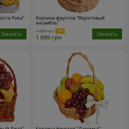
оста-Рика"
Корзина фруктов "Фруктовый
ансамбль"
1 888 грн
Заказать
Заказать
овый Джаз"
Корзина фруктов "Лакомка"