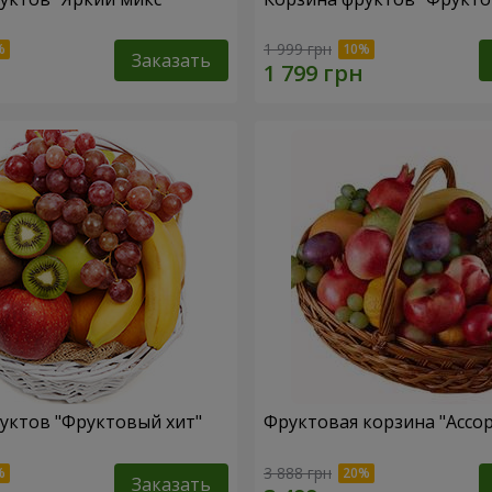
1 999 грн
Заказать
уктов "Фруктовый хит"
Фруктовая корзина "Ассо
3 888 грн
Заказать