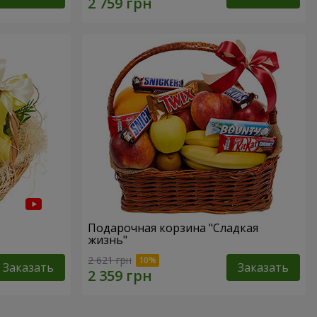
Подарочная корзина "Сладкая
жизнь"
2 621 грн
Заказать
Заказать