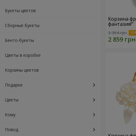
Букеты цветов
Корзина фр
фантазия!"
Сборные букеты
3 364 грн
Бенто-букеты
Цветы в коробке
Корзины цветов
Подарки
Цветы
Кому
Повод
Корзина фр