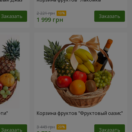
2 221 грн
Заказать
Заказать
рти"
Корзина фруктов "Фруктовый оазис"
3 449 грн
Заказать
Заказать