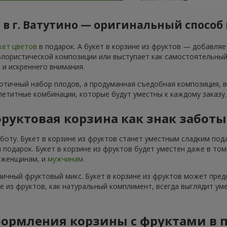
в г. Ватутино — оригинальный способ
кет цветов
в подарок. А букет в корзине из фруктов — добавля
ористической композиции или выступает как самостоятельный по
 и искреннего внимания.
аотичный набор плодов, а продуманная съедобная композиция, в
ппетитные комбинации, которые будут уместны к каждому заказу.
руктовая корзина как знак забот
аботу. Букет в корзине из фруктов станет уместным сладким по
 подарок. Букет в корзине из фруктов будет уместен даже в то
и женщинам, и
мужчинам
.
ичный фруктовый микс. Букет в корзине из фруктов может пред
не из фруктов, как натуральный комплимент, всегда выглядит ум
ормления корзины с фруктами в 