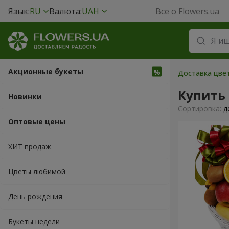
Язык:
RU
Валюта:
UAH
Все о Flowers.ua
Акционные букеты
Доставка цвет
Купить
Новинки
Cортировка:
д
Оптовые цены
ХИТ продаж
Цветы любимой
День рождения
Букеты недели