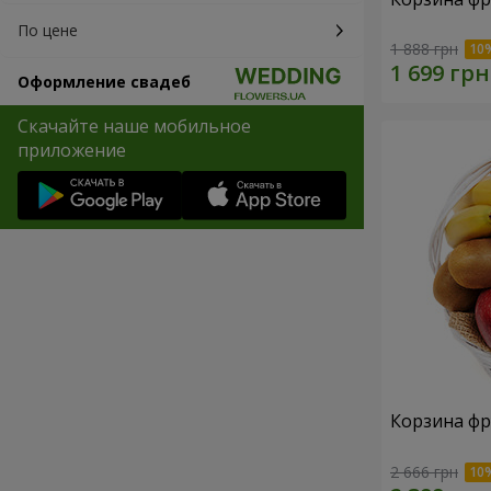
По цене
1 888 грн
Оформление свадеб
Скачайте наше мобильное
приложение
Корзина фр
2 666 грн