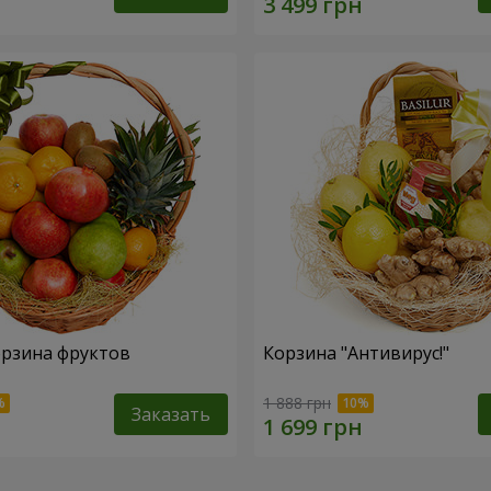
рзина фруктов
Корзина "Антивирус!"
1 888 грн
Заказать