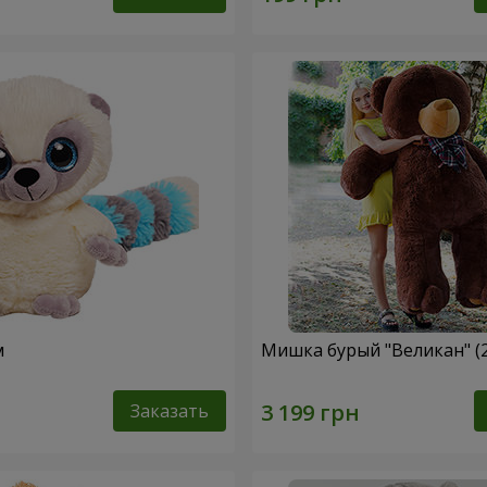
м
Мишка бурый "Великан" (
Заказать