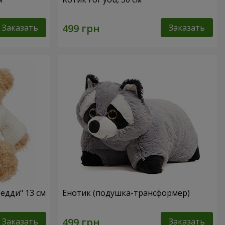
Заказать
Заказать
едди" 13 см
Енотик (подушка-трансформер)
Заказать
Заказать