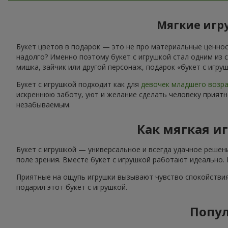
Мягкие игру
Букет цветов в подарок — это не про материальные ценност
надолго? Именно поэтому букет с игрушкой стал одним из 
мишка, зайчик или другой персонаж, подарок «букет с игр
Букет с игрушкой подходит как для
девочек младшего возр
искреннюю заботу, уют и желание сделать человеку приятн
незабываемым.
Как мягкая и
Букет с игрушкой — универсальное и всегда удачное решен
поле зрения. Вместе букет с игрушкой работают идеально.
Приятные на ощупь игрушки вызывают чувство спокойствия
подарил этот букет с игрушкой.
Попул