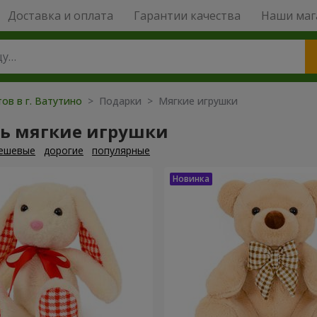
Доставка и оплата
Гарантии качества
Наши маг
ов в г. Ватутино
> Подарки > Мягкие игрушки
ть мягкие игрушки
ешевые
дорогие
популярные