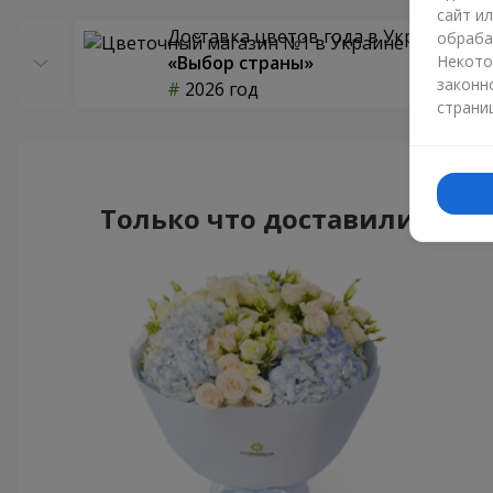
сайт и
Доставка цветов года в Украине
обраба
«Выбор страны»
Некото
законн
2026 год
страни
Только что доставили