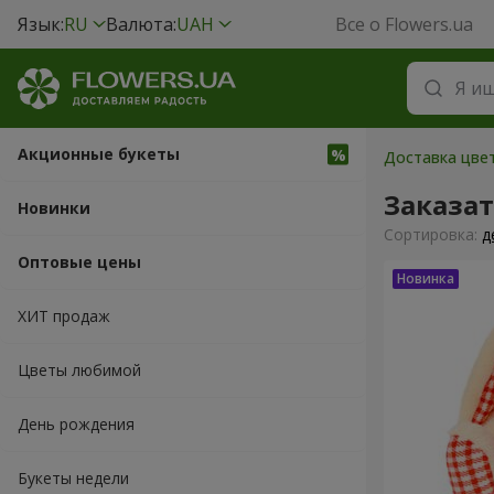
Язык:
RU
Валюта:
UAH
Все о Flowers.ua
Акционные букеты
Доставка цвет
Заказа
Новинки
Cортировка:
д
Оптовые цены
ХИТ продаж
Цветы любимой
День рождения
Букеты недели