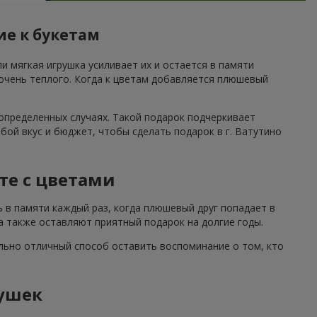
ие к букетам
и мягкая игрушка усиливает их и остается в памяти
 очень теплого. Когда к цветам добавляется плюшевый
определенных случаях. Такой подарок подчеркивает
ой вкус и бюджет, чтобы сделать подарок в г. Ватутино
те с цветами
ь в памяти каждый раз, когда плюшевый друг попадает в
а также оставляют приятный подарок на долгие годы.
льно отличный способ оставить воспоминание о том, кто
ушек