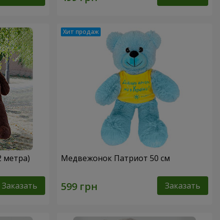
2 метра)
Медвежонок Патриот 50 см
Заказать
Заказать