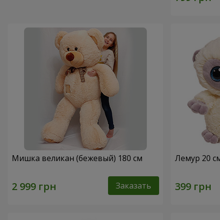
Мишка великан (бежевый) 180 см
Лемур 20 с
Заказать