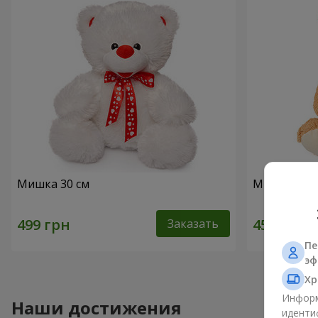
Мишка 30 см
Милый мишк
Заказать
Пе
эф
Хр
Информ
Наши достижения
иденти