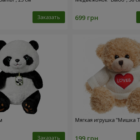
Заказать
м
Мягкая игрушка "Мишка Т
Заказать