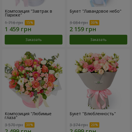
Композиция "Завтрак в
Букет "Лавандовое небо"
Париже"
1 716 грн
3 084 грн
Заказать
Заказать
Композиция "Любимые
Букет "Влюбленность"
глаза"
3 570 грн
3 374 грн