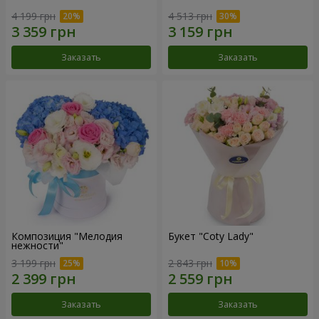
4 199 грн
4 513 грн
Заказать
Заказать
Композиция "Мелодия
Букет "Coty Lady"
нежности"
3 199 грн
2 843 грн
Заказать
Заказать