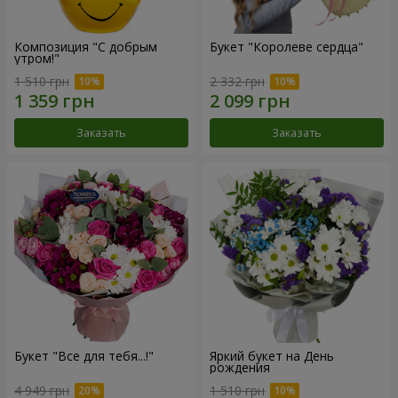
Композиция "С добрым
Букет "Королеве сердца"
утром!"
1 510 грн
2 332 грн
Заказать
Заказать
Букет "Все для тебя...!"
Яркий букет на День
рождения
4 949 грн
1 510 грн