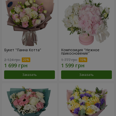
Букет "Панна Котта"
Композиция "Нежное
прикосновение"
2 124 грн
1 777 грн
Заказать
Заказать