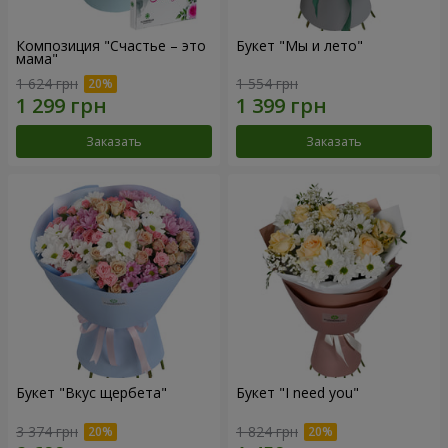
Композиция "Счастье – это
Букет "Мы и лето"
мама"
1 624 грн
1 554 грн
Заказать
Заказать
Букет "Вкус щербета"
Букет "I need you"
3 374 грн
1 824 грн