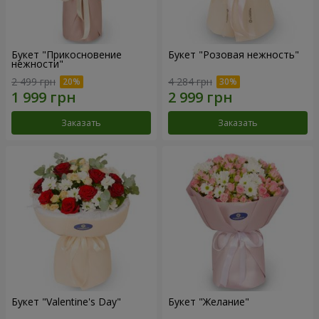
Букет "Прикосновение
Букет "Розовая нежность"
нежности"
2 499 грн
4 284 грн
Заказать
Заказать
Букет "Valentine's Day"
Букет "Желание"