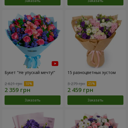
Заказать
Заказать
Букет "Не упускай мечту!"
15 разноцветных эустом
2 621 грн
3 279 грн
Заказать
Заказать