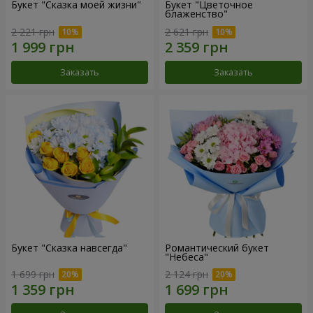
Букет "Сказка моей жизни"
Букет "Цветочное
блаженство"
2 221 грн
2 621 грн
Заказать
Заказать
Букет "Сказка навсегда"
Романтический букет
"Небеса"
1 699 грн
2 124 грн