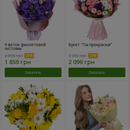
9 веток фиолетовой
Букет "Ты прекрасна!"
эустомы
3 098 грн
2 332 грн
Заказать
Заказать