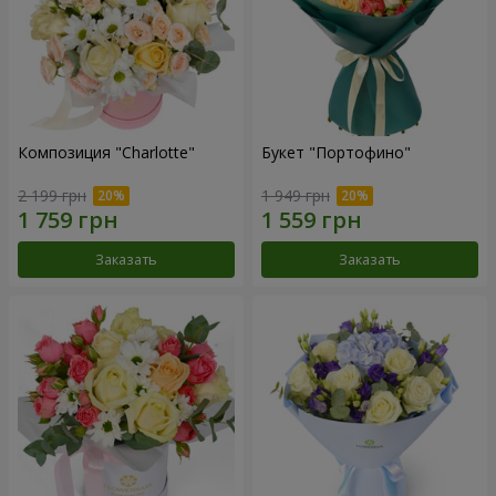
Композиция "Charlotte"
Букет "Портофино"
2 199 грн
1 949 грн
Заказать
Заказать