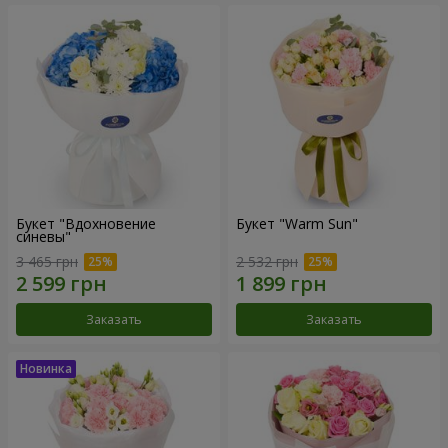
Букет "Вдохновение
Букет "Warm Sun"
синевы"
3 465 грн
2 532 грн
Заказать
Заказать