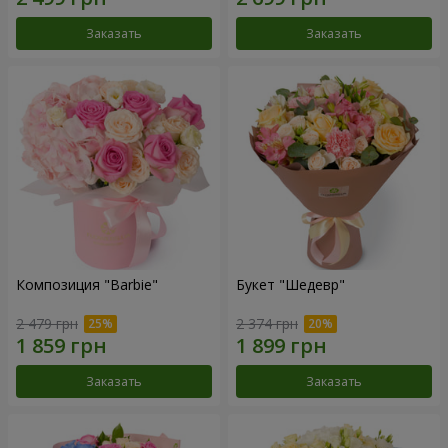
Заказать
Заказать
Композиция "Barbie"
Букет "Шедевр"
2 479 грн
2 374 грн
Заказать
Заказать