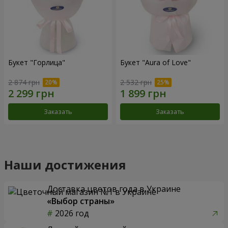
Букет "Горлица"
Букет "Aura of Love"
2 874 грн
2 532 грн
Заказать
Заказать
Наши достижения
Доставка цветов года в Украине
«Выбор страны»
2026 год