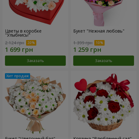
Цветы в коробке
Букет "Нежная любовь"
"Улыбнись!"
2 124 грн
1 399 грн
Заказать
Заказать
Букет "Цветочный бал"
Корзина "Влюбленный сад"