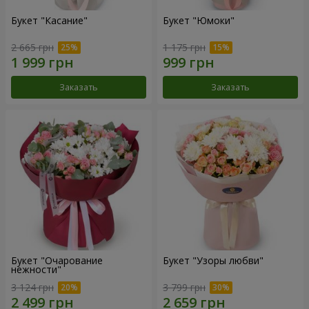
Букет "Касание"
Букет "Юмоки"
2 665 грн
1 175 грн
Заказать
Заказать
Букет "Очарование
Букет "Узоры любви"
нежности"
3 124 грн
3 799 грн