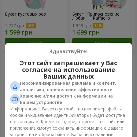
Букет кустовых роз
Букет "Прикосновение
любви" + Raffaello
1 777 грн
1 999 грн
Заказать
Заказать
Здравствуйте!
Этот сайт запрашивает у Вас
согласие на использование
Ваших данных
Персонализированная реклама и контент,
аналитика, определение эффективности
Хранение и/или доступ к информации на
Вашем устройстве
Информация с Вашего устройства (например, файлы
cookie и уникальные идентификаторы) будет доступна
Букет "Радуга эмоций"
Цветы в коробке "Счастья
поставщикам. Кроме того, они, а также этот сайт или
не избежать"
приложение смогут сохранять информацию с Вашего
1 888 грн
1 599 грн
устройства и обрабатывать Ваши персональные