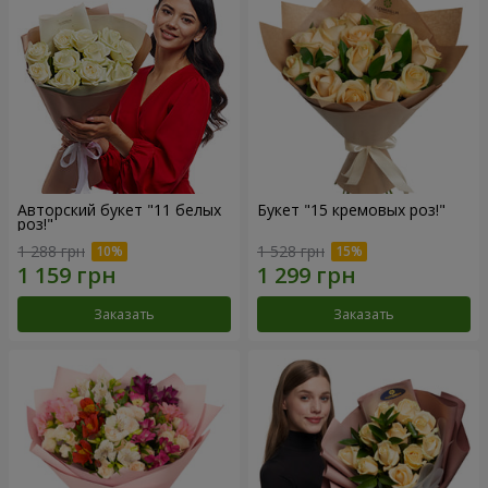
Авторский букет "11 белых
Букет "15 кремовых роз!"
роз!"
1 288 грн
1 528 грн
Заказать
Заказать