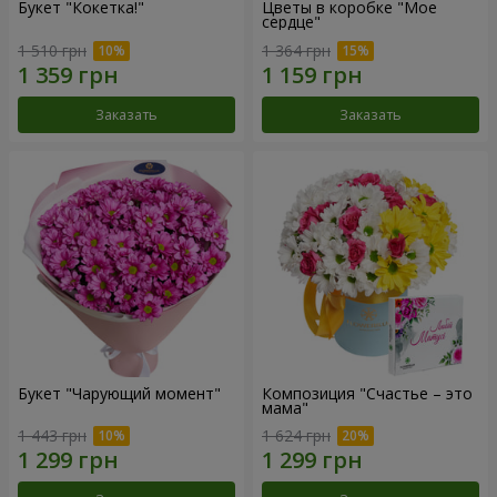
Букет "Кокетка!"
Цветы в коробке "Мое
сердце"
1 510 грн
1 364 грн
Заказать
Заказать
Букет "Чарующий момент"
Композиция "Счастье – это
мама"
1 443 грн
1 624 грн