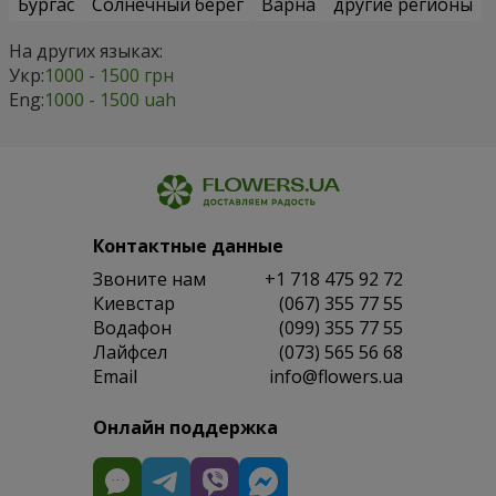
Бургас
Солнечный берег
Варна
другие регионы
На других языках:
Укр:
1000 - 1500 грн
Eng:
1000 - 1500 uah
Контактные данные
Звоните нам
+1 718 475 92 72
Киевстар
(067) 355 77 55
Водафон
(099) 355 77 55
Лайфсел
(073) 565 56 68
Email
info@flowers.ua
Онлайн поддержка