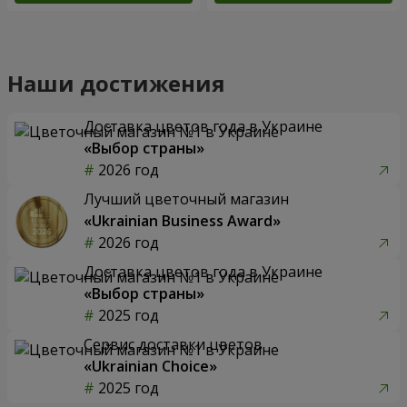
Наши достижения
Доставка цветов года в Украине
«Выбор страны»
2026 год
Лучший цветочный магазин
«Ukrainian Business Award»
2026 год
Доставка цветов года в Украине
«Выбор страны»
2025 год
Сервис доставки цветов
«Ukrainian Choice»
2025 год