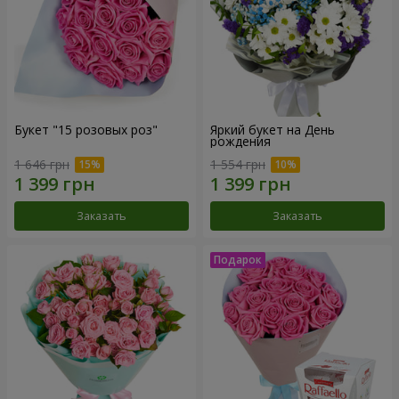
Букет "15 розовых роз"
Яркий букет на День
рождения
1 646 грн
1 554 грн
Заказать
Заказать