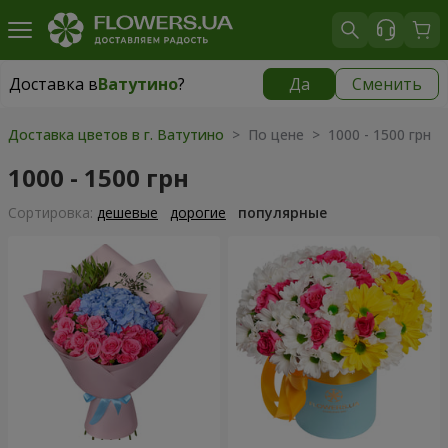
Доставка в
Ватутино
?
Да
Сменить
Доставка в
Ватутино
|
1220 грн
Доставка цветов в г. Ватутино
> По цене > 1000 - 1500 грн
1000 - 1500 грн
Cортировка:
дешевые
дорогие
популярные