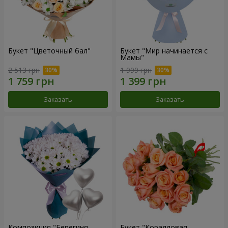
Букет "Цветочный бал"
Букет "Мир начинается с
Мамы"
2 513 грн
1 999 грн
Заказать
Заказать
Композиция "Берегиня
Букет "Коралловая