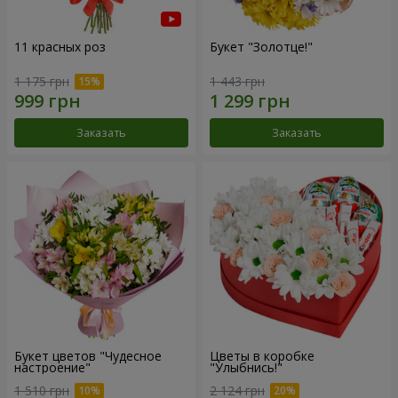
11 красных роз
Букет "Золотце!"
1 175 грн
1 443 грн
Заказать
Заказать
Букет цветов "Чудесное
Цветы в коробке
настроение"
"Улыбнись!"
1 510 грн
2 124 грн