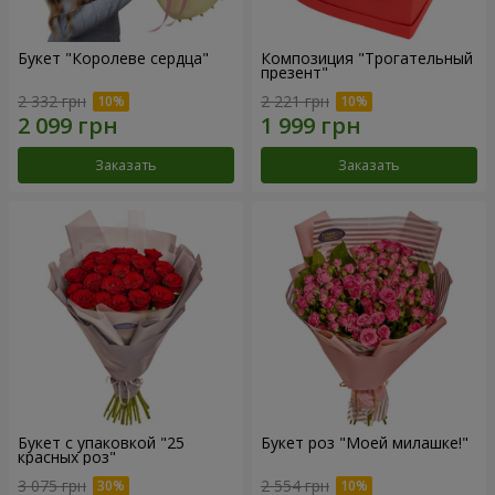
Букет "Королеве сердца"
Композиция "Трогательный
презент"
2 332 грн
2 221 грн
Заказать
Заказать
Букет с упаковкой "25
Букет роз "Моей милашке!"
красных роз"
3 075 грн
2 554 грн