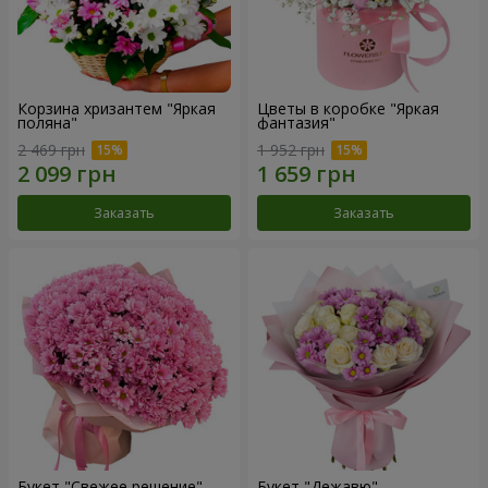
Корзина хризантем "Яркая
Цветы в коробке "Яркая
поляна"
фантазия"
2 469 грн
1 952 грн
Заказать
Заказать
Букет "Свежее решение"
Букет "Дежавю"