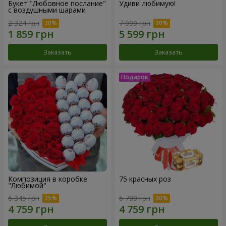
Букет "Любовное послание"
Удиви любимую!
с воздушными шарами
2 324 грн
7 999 грн
Заказать
Заказать
Композиция в коробке
75 красных роз
"Любимой"
6 345 грн
6 799 грн