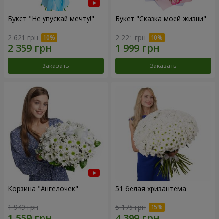
Букет "Не упускай мечту!"
Букет "Сказка моей жизни"
2 621 грн
2 221 грн
Заказать
Заказать
Корзина "Ангелочек"
51 белая хризантема
1 949 грн
5 175 грн