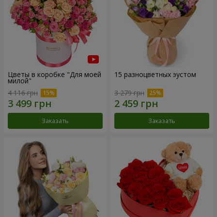
Цветы в коробке "Для моей
15 разноцветных эустом
милой"
4 116 грн
3 279 грн
Заказать
Заказать