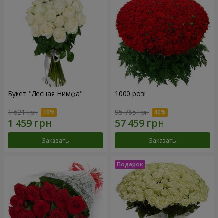
Букет "Лесная Нимфа"
1000 роз!
1 621 грн
95 765 грн
Заказать
Заказать