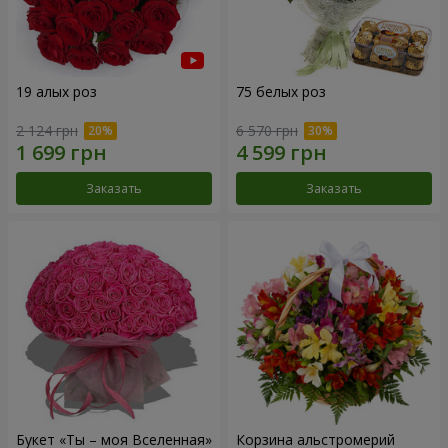
19 алых роз
75 белых роз
2 124 грн
6 570 грн
Заказать
Заказать
Букет «Ты – моя Вселенная»
Корзина альстромерий