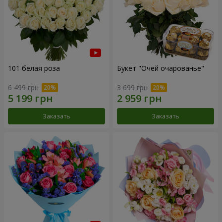
101 белая роза
Букет "Очей очарованье"
6 499 грн
3 699 грн
Заказать
Заказать