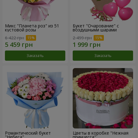
Микс "Планета роз" из 51
Букет "Очарование" с
кустовой розы
воздушными шарами
6 422 грн
2 499 грн
Заказать
Заказать
Романтический букет
Цветы в коробке "Нежная
"Небеса"
принцесса"