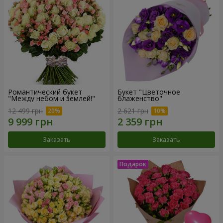
Романтический букет
Букет "Цветочное
"Между небом и землей!"
блаженство"
12 499 грн
2 621 грн
Заказать
Заказать