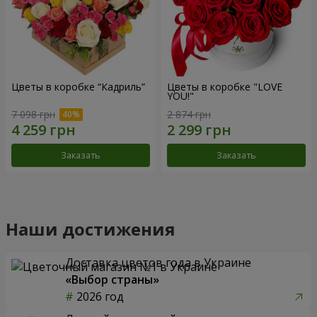
Цветы в коробке “Кадриль”
Цветы в коробке "LOVE
YOU!"
7 098 грн
2 874 грн
Заказать
Заказать
Наши достижения
Доставка цветов года в Украине
«Выбор страны»
2026 год