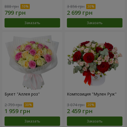
888 грн
3 856 грн
Заказать
Заказать
Букет "Аллея роз"
Композиция "Мулен Руж"
2 799 грн
3 074 грн
Заказать
Заказать