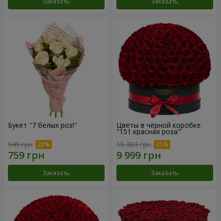
Заказать
Заказать
Букет "7 белых роз!"
Цветы в чёрной коробке
"151 красная роза"
949 грн
15 383 грн
Заказать
Заказать