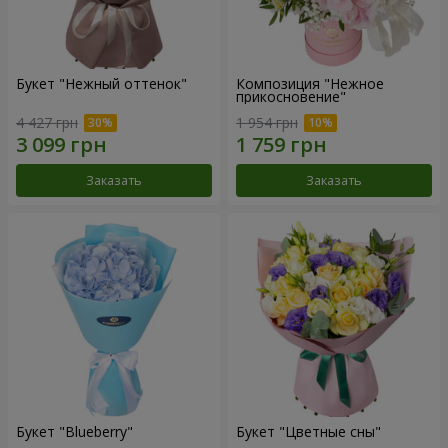
Букет "Нежный оттенок"
Композиция "Нежное
прикосновение"
4 427 грн
1 954 грн
Заказать
Заказать
Букет "Blueberry"
Букет "Цветные сны"