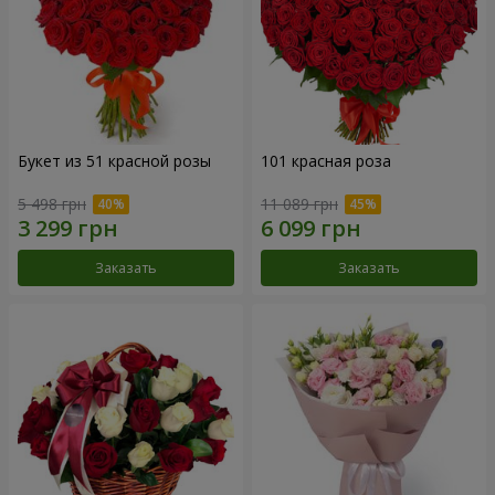
Букет из 51 красной розы
101 красная роза
5 498 грн
11 089 грн
Заказать
Заказать