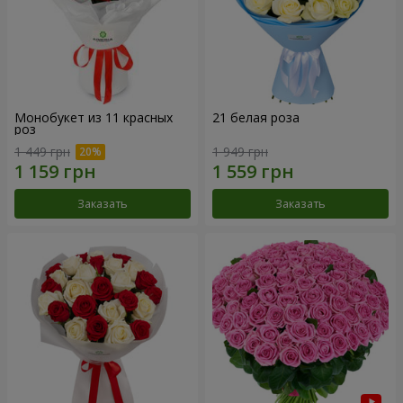
Монобукет из 11 красных
21 белая роза
роз
1 449 грн
1 949 грн
Заказать
Заказать