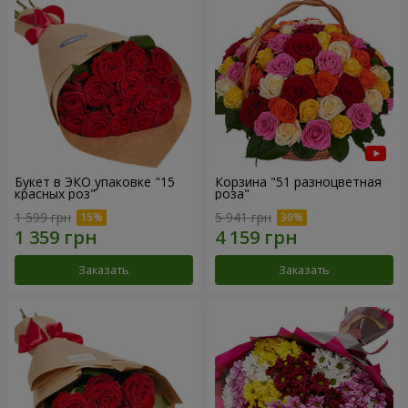
Букет в ЭКО упаковке "15
Корзина "51 разноцветная
красных роз"
роза"
1 599 грн
5 941 грн
Заказать
Заказать