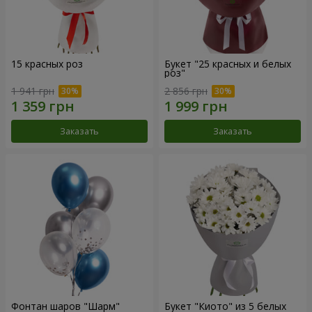
15 красных роз
Букет "25 красных и белых
роз"
1 941 грн
2 856 грн
Заказать
Заказать
Фонтан шаров "Шарм"
Букет "Киото" из 5 белых