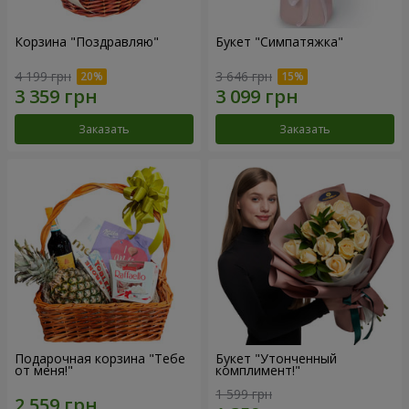
Корзина "Поздравляю"
Букет "Симпатяжка"
4 199 грн
3 646 грн
Заказать
Заказать
Подарочная корзина "Тебе
Букет "Утонченный
от меня!"
комплимент!"
1 599 грн