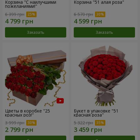
Корзина "С наилучшими
Корзина "51 алая роза"
пожеланиями!"
6 399 грн
6 570 грн
Заказать
Заказать
Цветы в коробке "25
Букет в упаковке "51
красных роз!"
красная роза"
3 999 грн
5 322 грн