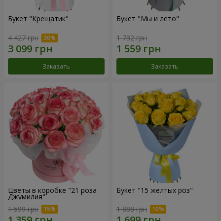
Букет "Крещатик"
Букет "Мы и лето"
4 427 грн
1 732 грн
Заказать
Заказать
Цветы в коробке "21 роза
Букет "15 желтых роз"
Джумилия"
1 599 грн
1 888 грн