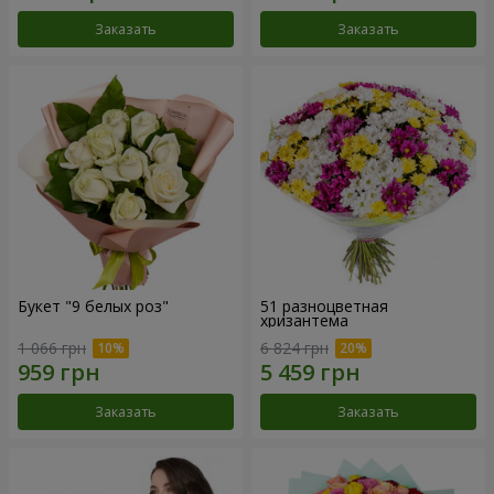
Заказать
Заказать
Букет "9 белых роз"
51 разноцветная
хризантема
1 066 грн
6 824 грн
Заказать
Заказать