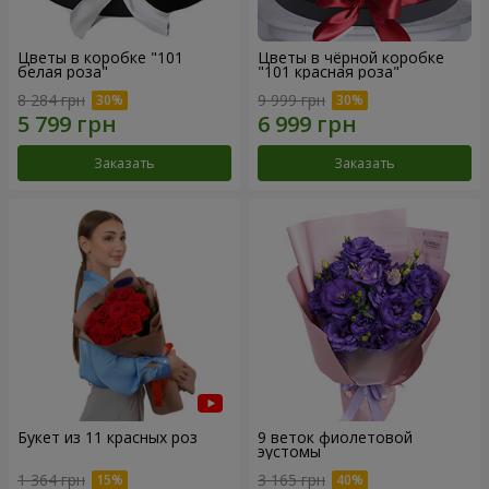
Цветы в коробке "101
Цветы в чёрной коробке
белая роза"
"101 красная роза"
8 284 грн
9 999 грн
Заказать
Заказать
Букет из 11 красных роз
9 веток фиолетовой
эустомы
1 364 грн
3 165 грн