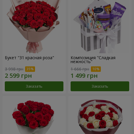
Букет "31 красная роза"
Композиция "Сладкая
нежность"
3 998 грн
1 666 грн
Заказать
Заказать