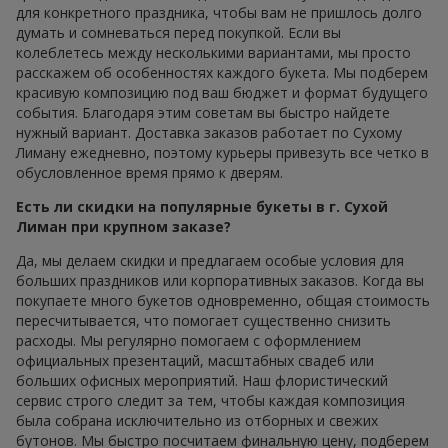
для конкретного праздника, чтобы вам не пришлось долго
думать и сомневаться перед покупкой. Если вы
колеблетесь между несколькими вариантами, мы просто
расскажем об особенностях каждого букета. Мы подберем
красивую композицию под ваш бюджет и формат будущего
события. Благодаря этим советам вы быстро найдете
нужный вариант. Доставка заказов работает по Сухому
Лиману ежедневно, поэтому курьеры привезуть все четко в
обусловленное время прямо к дверям.
Есть ли скидки на популярные букеты в г. Сухой
Лиман при крупном заказе?
Да, мы делаем скидки и предлагаем особые условия для
больших праздников или корпоративных заказов. Когда вы
покупаете много букетов одновременно, общая стоимость
пересчитывается, что помогает существенно снизить
расходы. Мы регулярно помогаем с оформлением
официальных презентаций, масштабных свадеб или
больших офисных мероприятий. Наш флористический
сервис строго следит за тем, чтобы каждая композиция
была собрана исключительно из отборных и свежих
бутонов. Мы быстро посчитаем финальную цену, подберем