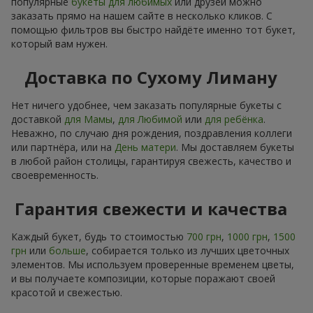
популярные
букеты для любимых
или друзей можно
заказать прямо на нашем сайте в несколько кликов. С
помощью фильтров вы быстро найдёте именно тот букет,
который вам нужен.
Доставка по Сухому Лиману
Нет ничего удобнее, чем заказать популярные букеты с
доставкой
для Мамы
,
для Любимой
или
для ребёнка
.
Неважно, по случаю дня рождения, поздравления коллеги
или партнёра, или на
День матери
. Мы доставляем букеты
в любой район столицы, гарантируя свежесть, качество и
своевременность.
Гарантия свежести и качества
Каждый букет, будь то стоимостью
700 грн
,
1000 грн
,
1500
грн
или
больше
, собирается только из лучших цветочных
элементов. Мы используем проверенные временем цветы,
и вы получаете композиции, которые поражают своей
красотой и свежестью.