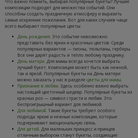
Что важно помнить, выбирая популярные букеты? Лучшие
композиции подходят для множества событий. Они
способны создать праздничную атмосферу и выразить
самые искренние пожелания. Вот для каких случаев чаще
всего выбирают популярные цветы:
День рождения
. Это событие невозможно
представить без ярких и красочных цветов. Среди
популярных вариантов — пионы, тюльпаны, герберы.
Все они дарят радость и тепло любому празднику.
День матери
. Для мамы всегда хочется выбрать
лучший букет. Композиция может быть как нежной,
так и яркой. Популярные букеты на День матери
можно заказать у нас в разделе
цветы для мамы
.
Признание в любви
. Здесь особенно важно выбрать
настоящий цветочный шедевр. Популярные букеты из
красных роз — символ страсти и любви. Это
беспроигрышный вариант для любимой.
Для любимой
. Такие букеты требуют особого
подхода: яркие и нежные композиции, которые
подчеркивают эмоциональную связь.
Для детей
. Для маленьких принцесс и принцев
отличным выбором станут букеты, создающие