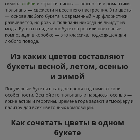
символ
любви
и страсти, пионы — нежности и романтики,
тюльпаны — свежести и весеннего настроения. Эти цветы
— основа любого букета. Современный мир флористики
развивается, но розы и тюльпаны никогда не выйдут из
моды. Букеты в виде монобукетов роз или цветочные
композиции в коробке — это классика, подходящая для
любого повода.
Из каких цветов составляют
букеты весной, летом, осенью
и зимой
Популярные букеты в каждое время года имеют свои
особенности. Весной это тюльпаны и нарциссы, осенью —
яркие астры и георгины. Времена года задают атмосферу и
палитру для всех цветочных композиций.
Как сочетать цветы в одном
букете