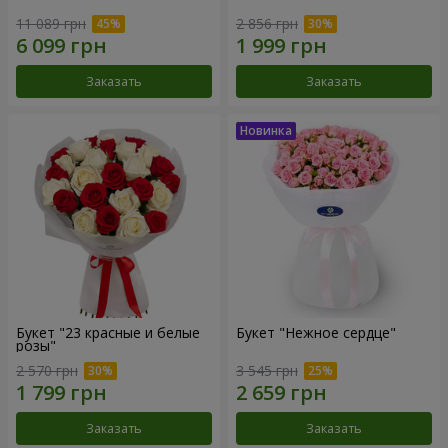
11 089 грн
2 856 грн
Заказать
Заказать
Букет "23 красные и белые
Букет "Нежное сердце"
розы"
2 570 грн
3 545 грн
Заказать
Заказать