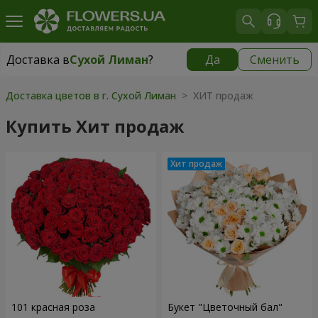
Доставка в
Сухой Лиман
?
Да
Сменить
Доставка в
Сухой Лиман
|
бесплатно
Доставка цветов в г. Сухой Лиман
> ХИТ продаж
Купить Хит продаж
101 красная роза
Букет "Цветочный бал"