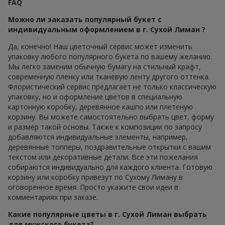
FAQ
Можно ли заказать популярный букет с
индивидуальным оформлением в г. Сухой Лиман ?
Да, конечно! Наш цветочный сервис может изменить
упаковку любого популярного букета по вашему желанию.
Мы легко заменим обычную бумагу на стильный крафт,
современную пленку или тканевую ленту другого оттенка.
Флористический сервис предлагает не только классическую
упаковку, но и оформление цветов в специальную
картонную коробку, деревянное кашпо или плетеную
корзину. Вы можете самостоятельно выбрать цвет, форму
и размер такой основы. Также к композиции по запросу
добавляются индивидуальные элементы, например,
деревянные топперы, поздравительные открытки с вашим
текстом или декоративные детали. Все эти пожелания
собираются индивидуально для каждого клиента. Готовую
корзину или коробку привезут по Сухому Лиману в
оговоренное время. Просто укажите свои идеи в
комментариях при заказе.
Какие популярные цветы в г. Сухой Лиман выбрать
для мужского букета?