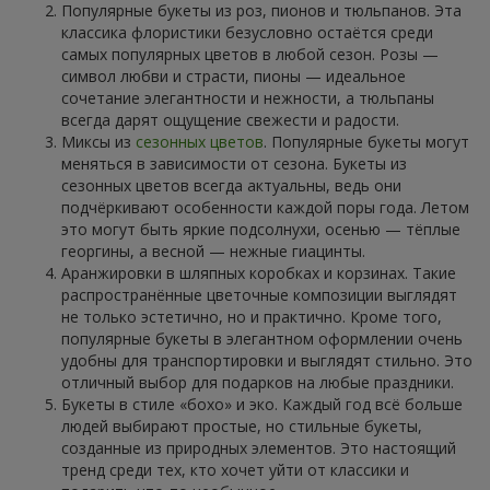
Популярные букеты из роз, пионов и тюльпанов. Эта
классика флористики безусловно остаётся среди
самых популярных цветов в любой сезон. Розы —
символ любви и страсти, пионы — идеальное
сочетание элегантности и нежности, а тюльпаны
всегда дарят ощущение свежести и радости.
Миксы из
сезонных цветов
. Популярные букеты могут
меняться в зависимости от сезона. Букеты из
сезонных цветов всегда актуальны, ведь они
подчёркивают особенности каждой поры года. Летом
это могут быть яркие подсолнухи, осенью — тёплые
георгины, а весной — нежные гиацинты.
Аранжировки в шляпных коробках и корзинах. Такие
распространённые цветочные композиции выглядят
не только эстетично, но и практично. Кроме того,
популярные букеты в элегантном оформлении очень
удобны для транспортировки и выглядят стильно. Это
отличный выбор для подарков на любые праздники.
Букеты в стиле «бохо» и эко. Каждый год всё больше
людей выбирают простые, но стильные букеты,
созданные из природных элементов. Это настоящий
тренд среди тех, кто хочет уйти от классики и