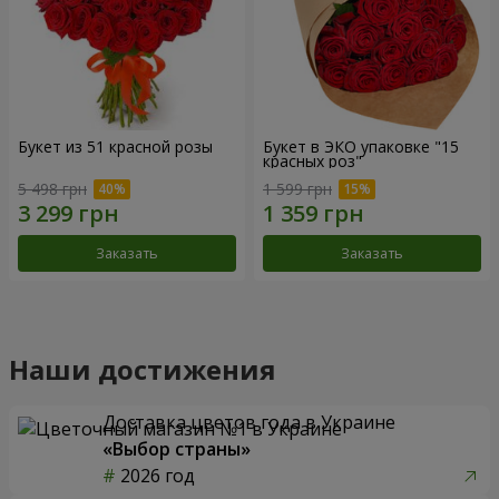
Букет из 51 красной розы
Букет в ЭКО упаковке "15
красных роз"
5 498 грн
1 599 грн
Заказать
Заказать
Наши достижения
Доставка цветов года в Украине
«Выбор страны»
2026 год