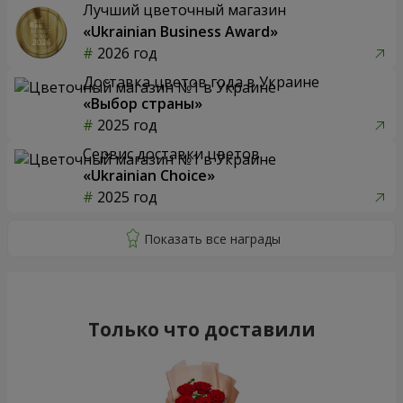
Лучший цветочный магазин
«Ukrainian Business Award»
2026 год
Доставка цветов года в Украине
«Выбор страны»
2025 год
Сервис доставки цветов
«Ukrainian Choice»
2025 год
Только что доставили