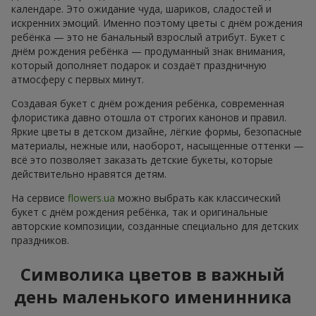
календаре. Это ожидание чуда, шариков, сладостей и
искренних эмоций. Именно поэтому цветы с днём рождения
ребёнка — это не банальный взрослый атрибут. Букет с
днём рождения ребёнка — продуманный знак внимания,
который дополняет подарок и создаёт праздничную
атмосферу с первых минут.
Создавая букет с днём рождения ребёнка, современная
флористика давно отошла от строгих канонов и правил.
Яркие цветы в детском дизайне, лёгкие формы, безопасные
материалы, нежные или, наоборот, насыщенные оттенки —
всё это позволяет заказать детские букеты, которые
действительно нравятся детям.
На сервисе
flowers.ua
можно выбрать как классический
букет с днём рождения ребёнка, так и оригинальные
авторские композиции, созданные специально для детских
праздников.
Символика цветов в важный
день маленького именинника