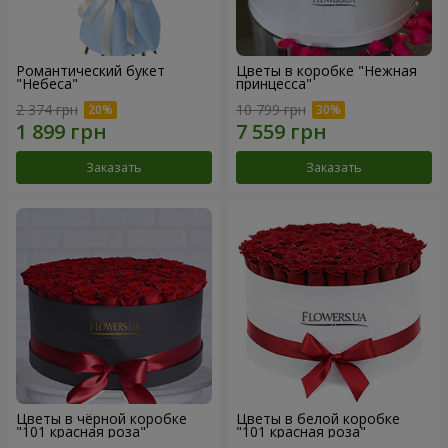
Романтический букет
Цветы в коробке "Нежная
"Небеса"
принцесса"
2 374 грн
10 799 грн
Заказать
Заказать
Цветы в чёрной коробке
Цветы в белой коробке
"101 красная роза"
"101 красная роза"