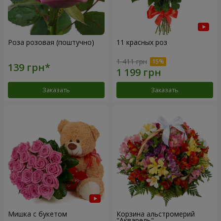
Роза розовая (поштучно)
11 красных роз
1 411 грн
Заказать
Заказать
Мишка с букетом
Корзина альстромерий
"Акварель"