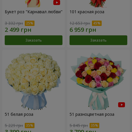
Букет роз "Карнавал любви"
101 красная роза
3 332 грн
12 653 грн
Заказать
Заказать
51 белая роза
51 разноцветная роза
5 229 грн
5 845 грн