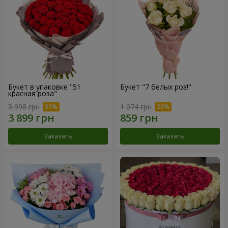
Букет в упаковке "51
Букет "7 белых роз!"
красная роза"
5 998 грн
1 074 грн
Заказать
Заказать