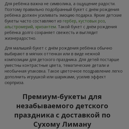
Для ребёнка важна не символика, а ощущение радости.
Поэтому правильно подобранный букет с днём рождения
ребёнка должен усиливать эмоцию подарка. Яркие детские
букеты часто составляют из
гербер
,
кустовых роз
,
альстромерий
,
хризантем
. Такой букет с днём рождения
ребёнка долго сохраняет свежесть и выглядит
жизнерадостно.
Для малышей букет с днём рождения ребёнка обычно
выбирают в мягких оттенках или в виде нежной
композиции для детского праздника. Для детей постарше
уместны контрастные цвета, тематические детали и
необычная упаковка. Такое цветочное поздравление легко
дополнить игрушкой или шариками, усилив эффект
сюрприза.
Премиум-букеты для
незабываемого детского
праздника с доставкой по
Сухому Лиману