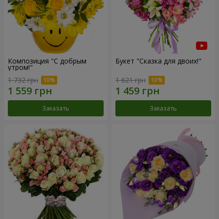
Композиция "С добрым
Букет "Сказка для двоих!"
утром!"
1 732 грн
1 621 грн
Заказать
Заказать