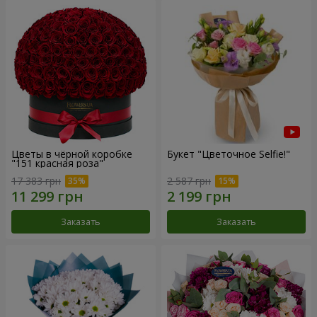
Цветы в чёрной коробке
Букет "Цветочное Selfie!"
"151 красная роза"
17 383 грн
2 587 грн
Заказать
Заказать