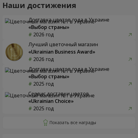
Наши достижения
Доставка цветов года в Украине
«Выбор страны»
2026 год
Лучший цветочный магазин
«Ukrainian Business Award»
2026 год
Доставка цветов года в Украине
«Выбор страны»
2025 год
Сервис доставки цветов
«Ukrainian Choice»
2025 год