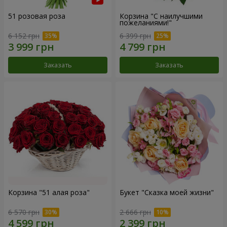
51 розовая роза
Корзина "С наилучшими
пожеланиями!"
6 152 грн
6 399 грн
Заказать
Заказать
Корзина "51 алая роза"
Букет "Сказка моей жизни"
6 570 грн
2 666 грн