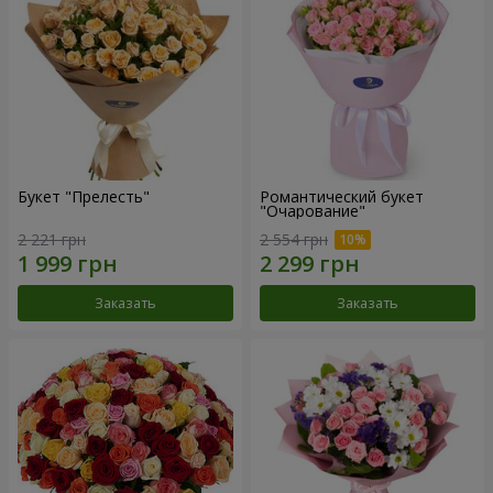
Букет "Прелесть"
Романтический букет
"Очарование"
2 221 грн
2 554 грн
Заказать
Заказать