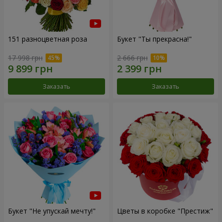
151 разноцветная роза
Букет "Ты прекрасна!"
17 998 грн
2 666 грн
Заказать
Заказать
Букет "Не упускай мечту!"
Цветы в коробке "Престиж"