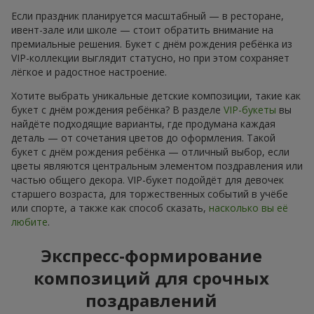
Если праздник планируется масштабный — в ресторане,
ивент-зале или школе — стоит обратить внимание на
премиальные решения. Букет с днём рождения ребёнка из
VIP-коллекции выглядит статусно, но при этом сохраняет
лёгкое и радостное настроение.
Хотите выбрать уникальные детские композиции, такие как
букет с днём рождения ребёнка? В разделе
VIP-букеты
вы
найдёте подходящие варианты, где продумана каждая
деталь — от сочетания цветов до оформления. Такой
букет с днём рождения ребёнка — отличный выбор, если
цветы являются центральным элементом поздравления или
частью общего декора. VIP-букет подойдёт для девочек
старшего возраста, для торжественных событий в учёбе
или спорте, а также как способ сказать,
насколько вы её
любите
.
Экспресс-формирование
композиций для срочных
поздравлений