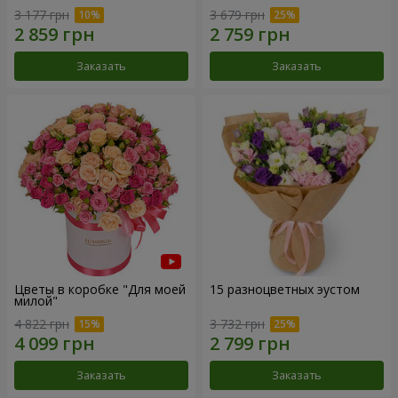
3 177 грн
3 679 грн
Заказать
Заказать
Цветы в коробке "Для моей
15 разноцветных эустом
милой"
4 822 грн
3 732 грн
Заказать
Заказать