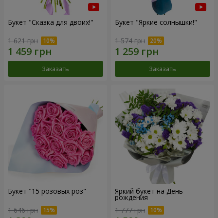
Букет "Сказка для двоих!"
Букет "Яркие солнышки!"
1 621 грн
1 574 грн
Заказать
Заказать
Букет "15 розовых роз"
Яркий букет на День
рождения
1 646 грн
1 777 грн