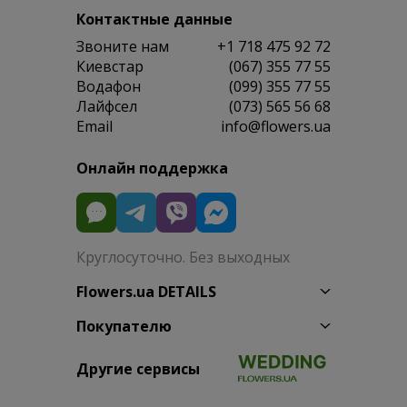
Контактные данные
Звоните нам
+1 718 475 92 72
Киевстар
(067) 355 77 55
Водафон
(099) 355 77 55
Лайфсел
(073) 565 56 68
Email
info@flowers.ua
Онлайн поддержка
Круглосуточно. Без выходных
Flowers.ua DETAILS
Покупателю
Другие сервисы