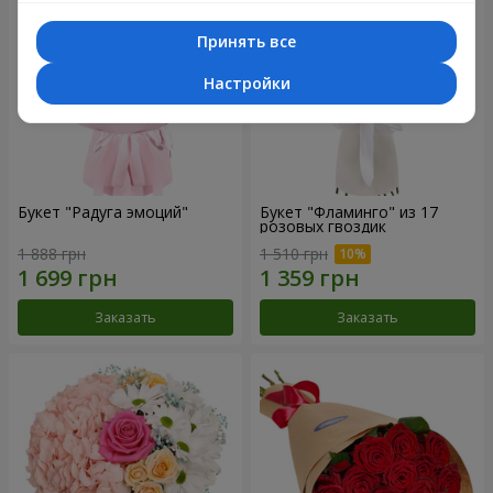
Принять все
Настройки
Букет "Радуга эмоций"
Букет "Фламинго" из 17
розовых гвоздик
1 888 грн
1 510 грн
Заказать
Заказать