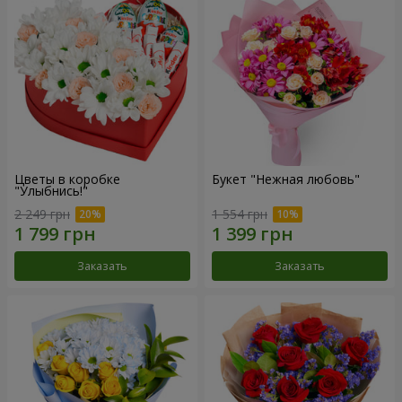
Цветы в коробке
Букет "Нежная любовь"
"Улыбнись!"
2 249 грн
1 554 грн
Заказать
Заказать