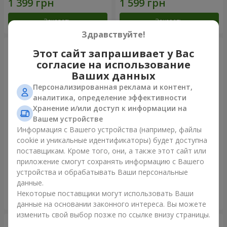
Заказать
Заказать
Здравствуйте!
Этот сайт запрашивает у Вас
согласие на использование
Ваших данных
Персонализированная реклама и контент,
аналитика, определение эффективности
Хранение и/или доступ к информации на
Вашем устройстве
Информация с Вашего устройства (например, файлы
cookie и уникальные идентификаторы) будет доступна
Букет кустовых роз
Букет "Прикосновение
поставщикам. Кроме того, они, а также этот сайт или
любви" + Raffaello
приложение смогут сохранять информацию с Вашего
1 954 грн
1 999 грн
устройства и обрабатывать Ваши персональные
данные.
Некоторые поставщики могут использовать Ваши
Заказать
Заказать
данные на основании законного интереса. Вы можете
изменить свой выбор позже по ссылке внизу страницы.