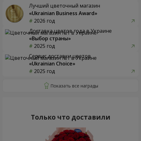
Лучший цветочный магазин
«Ukrainian Business Award»
2026 год
Доставка цветов года в Украине
«Выбор страны»
2025 год
Сервис доставки цветов
«Ukrainian Choice»
2025 год
Только что доставили