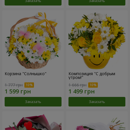
Заказать
Заказать
Корзина "Солнышко"
Композиция "С добрым
утром!"
1 777 грн
1 666 грн
Заказать
Заказать