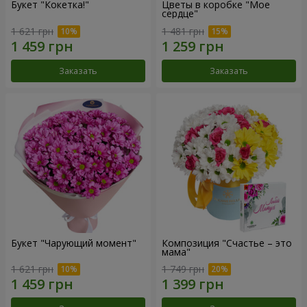
Букет "Кокетка!"
Цветы в коробке "Мое
сердце"
1 621 грн
1 481 грн
Заказать
Заказать
Букет "Чарующий момент"
Композиция "Счастье – это
мама"
1 621 грн
1 749 грн