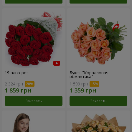
19 алых роз
Букет "Коралловая
романтика"
2 324 грн
1 599 грн
Заказать
Заказать