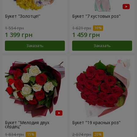
Букет "Золотце!"
Букет "7 кустовых роз"
1 554 грн
1 621 грн
Заказать
Заказать
Букет "Мелодия двух
Букет "19 красных роз"
сердец"
1 834 грн
2 074 грн