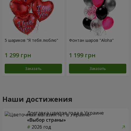
5 шариков "Я тебя люблю"
Фонтан шаров "Aloha"
Заказать
Заказать
Наши достижения
Доставка цветов года в Украине
«Выбор страны»
2026 год