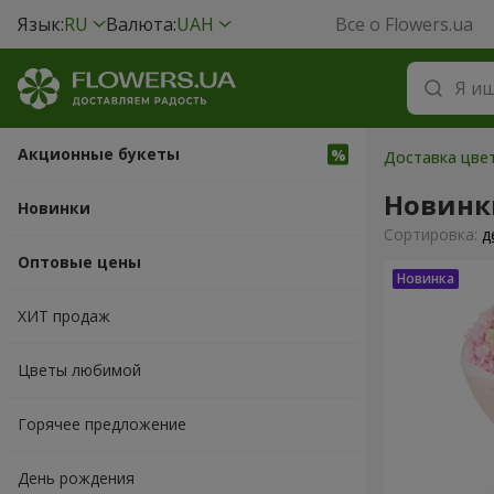
Язык:
RU
Валюта:
UAH
Все о Flowers.ua
Акционные букеты
Доставка цвет
Новинк
Новинки
Cортировка:
д
Оптовые цены
ХИТ продаж
Цветы любимой
Горячее предложение
День рождения