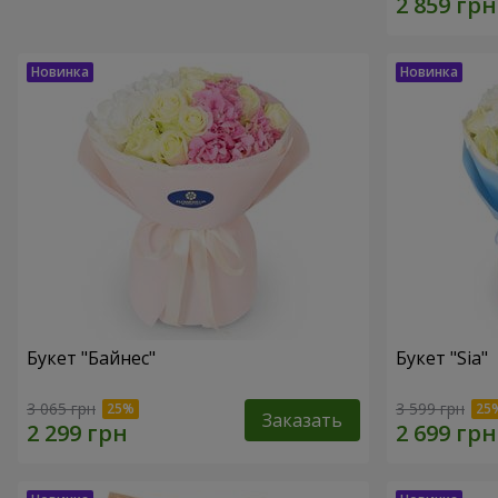
Букет "Байнес"
Букет "Sia"
3 065 грн
3 599 грн
Заказать