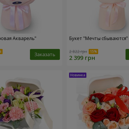
ровая Акварель"
Букет "Мечты сбываются"
2 822 грн
Заказать