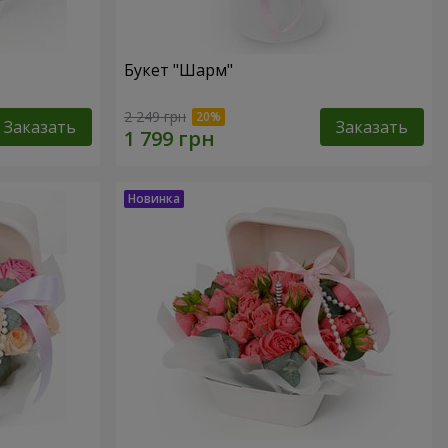
Букет "Шарм"
2 249 грн
Заказать
Заказать