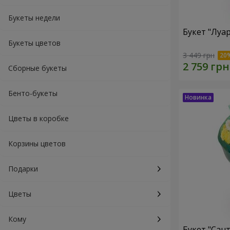
Букеты недели
Букет "Луа
Букеты цветов
3 449 грн
Сборные букеты
Бенто-букеты
Цветы в коробке
Корзины цветов
Подарки
Цветы
Кому
Букет "Сан