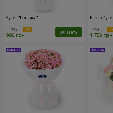
Букет "Пастила"
Бенто-буке
1 175 грн
1 954 грн
Заказать