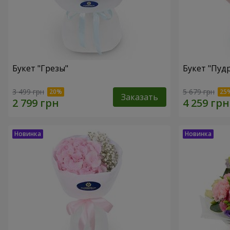
Букет "Грезы"
Букет "Пуд
3 499 грн
5 679 грн
Заказать