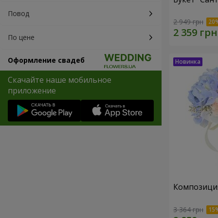
Повод
2 949 грн
По цене
Оформление свадеб
Скачайте наше мобильное
приложение
Композиция
3 364 грн