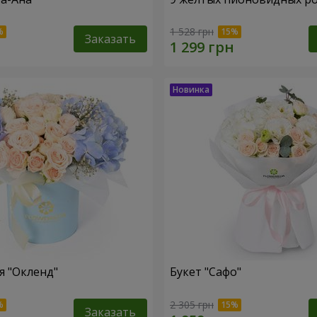
1 528 грн
Заказать
 "Окленд"
Букет "Сафо"
2 305 грн
Заказать