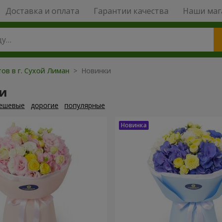
Доставка и оплата
Гарантии качества
Наши маг
ов в г. Сухой Лиман
> Новинки
и
ешевые
дорогие
популярные