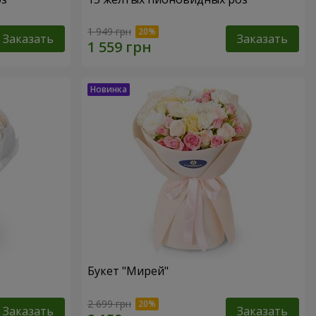
1 949 грн
Заказать
Заказать
Букет "Мирей"
2 699 грн
Заказать
Заказать