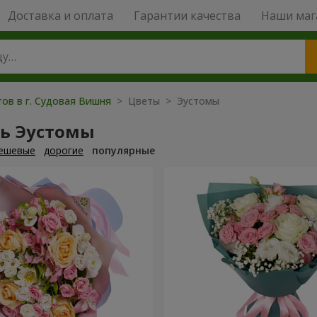
Доставка и оплата
Гарантии качества
Наши маг
ов в г. Судовая Вишня
> Цветы > Эустомы
ть Эустомы
ешевые
дорогие
популярные