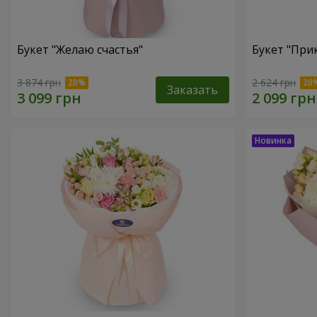
Букет "Желаю счастья"
Букет "При
3 874 грн
2 624 грн
Заказать