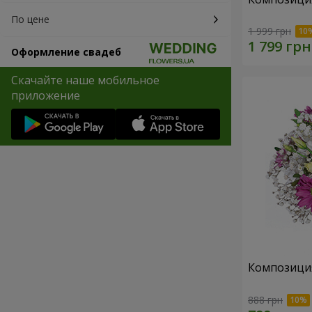
По цене
1 999 грн
Оформление свадеб
Скачайте наше мобильное
приложение
Композици
888 грн