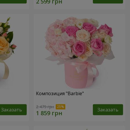
Композиция "Barbie"
2 479 грн
Заказать
Заказать