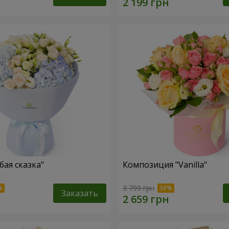
бая сказка"
Композиция "Vanilla"
3 799 грн
Заказать