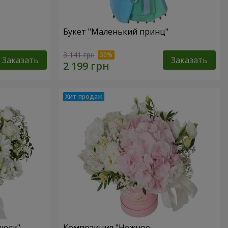
Букет "Маленький принц"
3 141 грн
Заказать
Заказать
шелк"
Композиция "Нежное