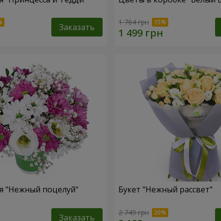
1 764 грн
Заказать
я "Нежный поцелуй"
Букет "Нежный рассвет"
2 749 грн
Заказать