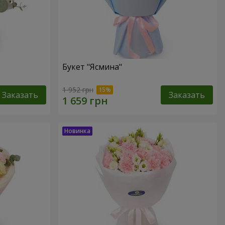
Букет "Ясмина"
1 952 грн
Заказать
Заказать