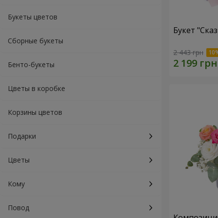
Букеты цветов
Букет "Ска
Сборные букеты
2 443 грн
Бенто-букеты
Цветы в коробке
Корзины цветов
Подарки
Цветы
Кому
Повод
Композиция