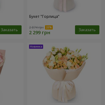
Букет "Горлица"
2 874 грн
Заказать
Заказать