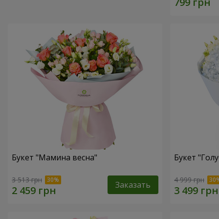
Букет "Мамина весна"
Букет "Голу
3 513 грн
4 999 грн
Заказать