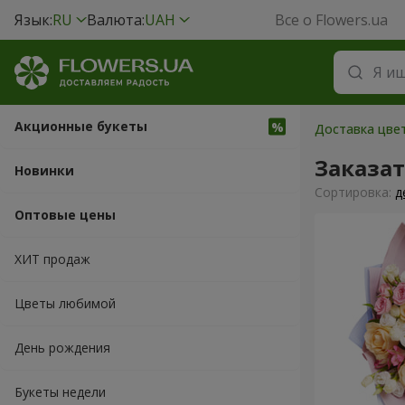
Язык:
RU
Валюта:
UAH
Все о Flowers.ua
Акционные букеты
Доставка цвет
Заказа
Новинки
Cортировка:
д
Оптовые цены
ХИТ продаж
Цветы любимой
День рождения
Букеты недели