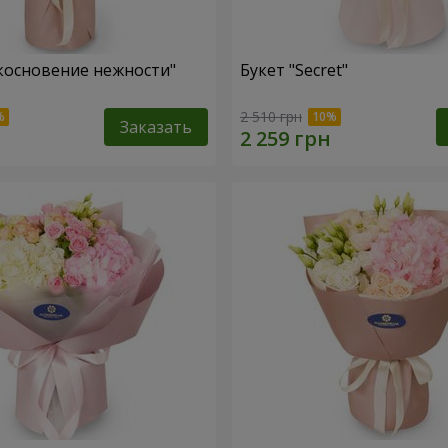
косновение нежности"
Букет "Secret"
2 510 грн
Заказать