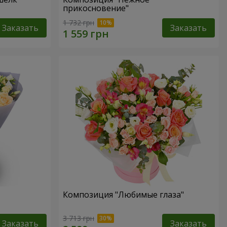
прикосновение"
1 732 грн
Заказать
Заказать
Композиция "Любимые глаза"
3 713 грн
Заказать
Заказать