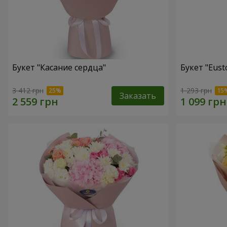
Букет "Касание сердца"
Букет "Eust
3 412 грн
1 293 грн
Заказать