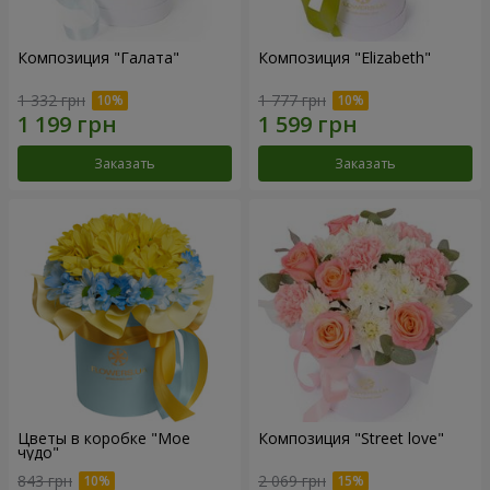
Композиция "Галата"
Композиция "Elizabeth"
1 332 грн
1 777 грн
Заказать
Заказать
Цветы в коробке "Мое
Композиция "Street love"
чудо"
843 грн
2 069 грн