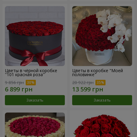
Цветы в чёрной коробке
Цветы в коробке "Моей
"101 красная роза"
половинке"
9 856 грн
20 922 грн
Заказать
Заказать