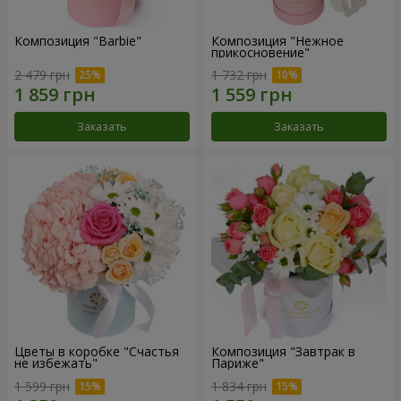
Композиция "Barbie"
Композиция "Нежное
прикосновение"
2 479 грн
1 732 грн
Заказать
Заказать
Цветы в коробке "Счастья
Композиция "Завтрак в
не избежать"
Париже"
1 599 грн
1 834 грн