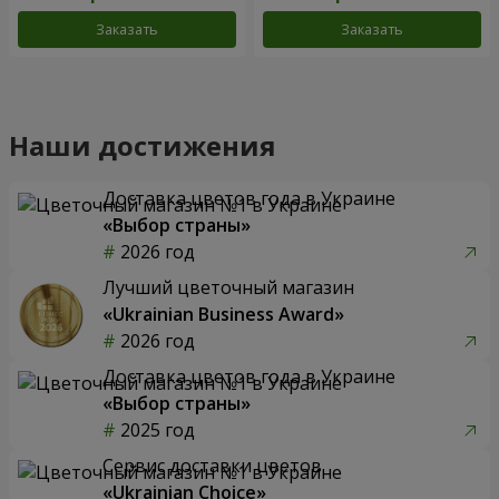
Заказать
Заказать
Наши достижения
Доставка цветов года в Украине
«Выбор страны»
2026 год
Лучший цветочный магазин
«Ukrainian Business Award»
2026 год
Доставка цветов года в Украине
«Выбор страны»
2025 год
Сервис доставки цветов
«Ukrainian Choice»