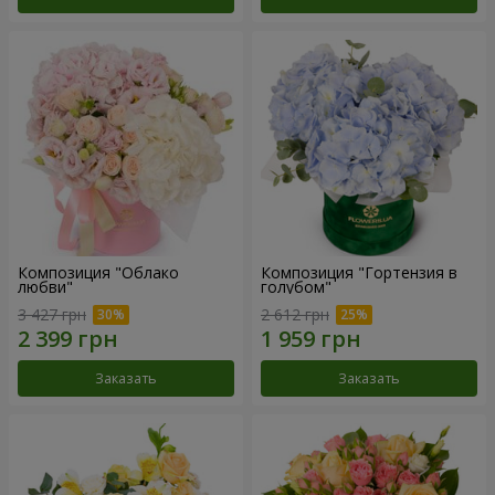
Композиция "Облако
Композиция "Гортензия в
любви"
голубом"
3 427 грн
2 612 грн
Заказать
Заказать