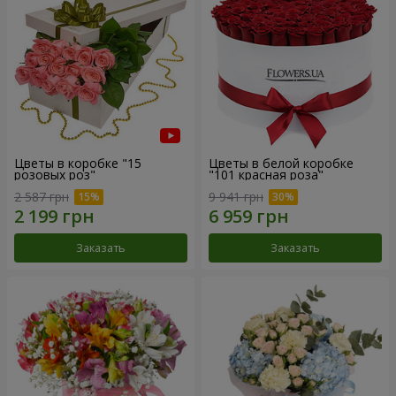
Цветы в коробке "15
Цветы в белой коробке
розовых роз"
"101 красная роза"
2 587 грн
9 941 грн
Заказать
Заказать