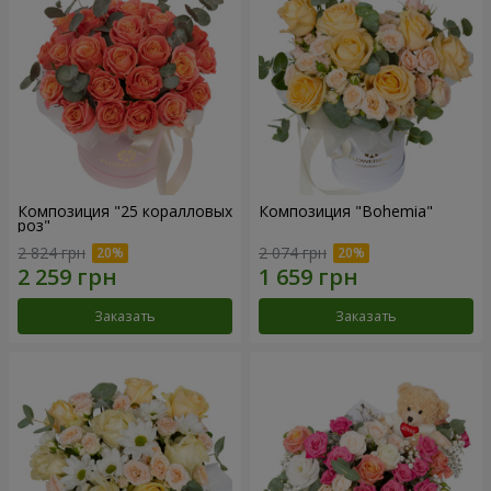
Композиция "25 коралловых
Композиция "Bohemia"
роз"
2 824 грн
2 074 грн
Заказать
Заказать