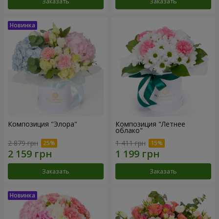
Заказать
Заказать
Композиция "Элора"
Композиция "Летнее
облако"
2 879 грн
1 411 грн
Заказать
Заказать