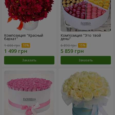
Композиция "Красный
Композиция "Это твой
бархат"
день!"
1 666 грн
6 893 грн
Заказать
Заказать