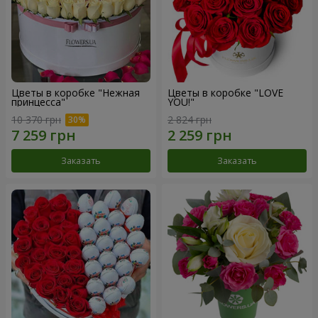
Цветы в коробке "Нежная
Цветы в коробке "LOVE
принцесса"
YOU!"
10 370 грн
2 824 грн
Заказать
Заказать