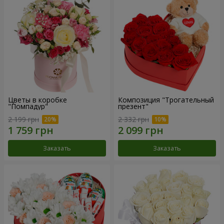
Цветы в коробке
Композиция "Трогательный
"Помпадур"
презент"
2 199 грн
2 332 грн
Заказать
Заказать