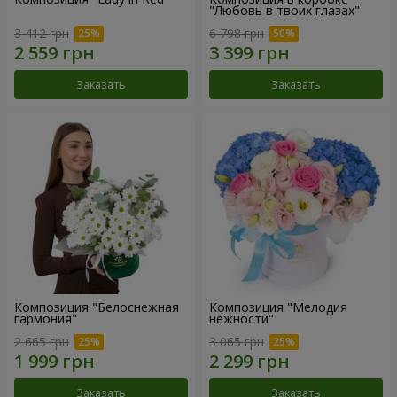
"Любовь в твоих глазах"
3 412 грн
6 798 грн
Заказать
Заказать
Композиция "Белоснежная
Композиция "Мелодия
гармония"
нежности"
2 665 грн
3 065 грн
Заказать
Заказать