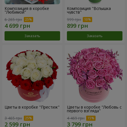
Композиция в коробке
Композиция "Вспышка
"Любимой"
чувств"
6 265 грн
999 грн
Заказать
Заказать
Цветы в коробке "Престиж"
Цветы в коробке "Любовь с
первого взгляда"
3 465 грн
4 469 грн