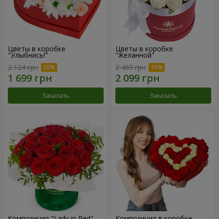
Цветы в коробке
Цветы в коробке
"Улыбнись!"
"Желанной"
2 124 грн
2 469 грн
Заказать
Заказать
Композиция "Lady in Red"
Композиция в коробке