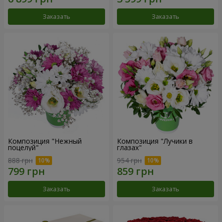
Заказать
Заказать
Композиция "Нежный
Композиция "Лучики в
поцелуй"
глазах"
888 грн
954 грн
Заказать
Заказать