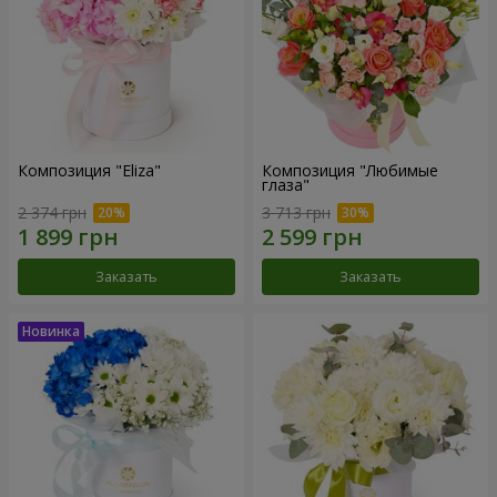
Композиция "Eliza"
Композиция "Любимые
глаза"
2 374 грн
3 713 грн
Заказать
Заказать