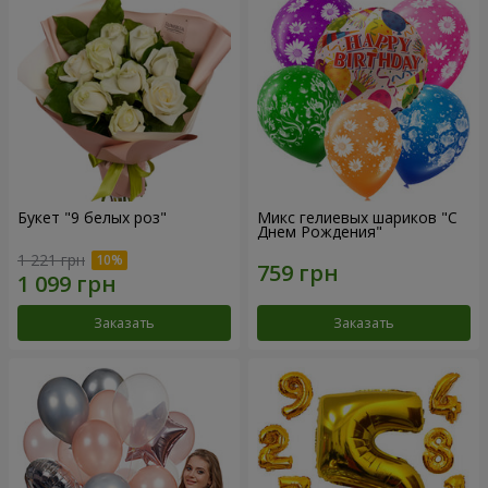
Букет "9 белых роз"
Микс гелиевых шариков "C
Днем Рождения"
1 221 грн
Заказать
Заказать