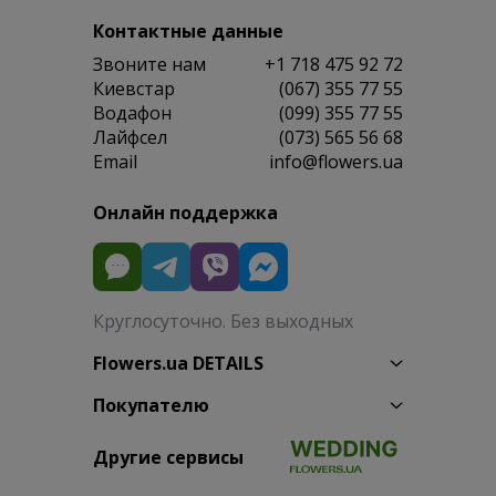
Контактные данные
Звоните нам
+1 718 475 92 72
Киевстар
(067) 355 77 55
Водафон
(099) 355 77 55
Лайфсел
(073) 565 56 68
Email
info@flowers.ua
Онлайн поддержка
Круглосуточно. Без выходных
Flowers.ua DETAILS
Покупателю
Другие сервисы