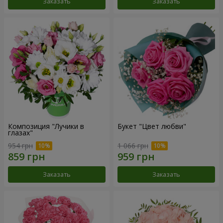
Заказать
Заказать
Композиция "Лучики в
Букет "Цвет любви"
глазах"
954 грн
1 066 грн
Заказать
Заказать