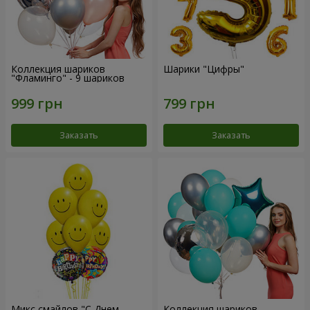
Коллекция шариков
Шарики "Цифры"
"Фламинго" - 9 шариков
Заказать
Заказать
Микс смайлов "C Днем
Коллекция шариков