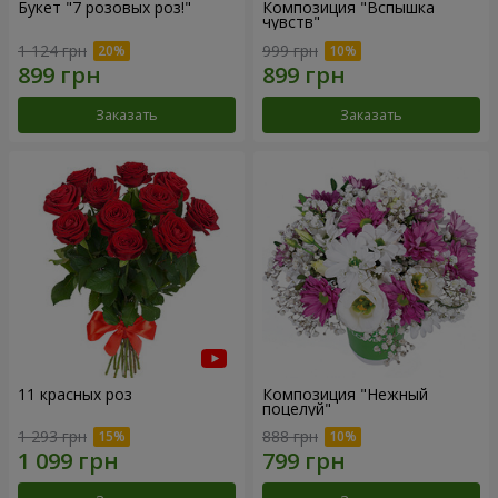
Букет "7 розовых роз!"
Композиция "Вспышка
чувств"
1 124 грн
999 грн
Заказать
Заказать
11 красных роз
Композиция "Нежный
поцелуй"
1 293 грн
888 грн