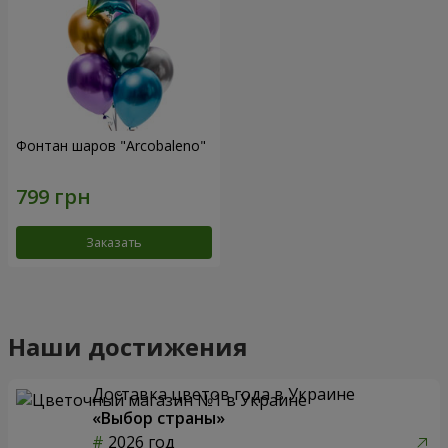
Фонтан шаров "Arcobaleno"
Заказать
Наши достижения
Доставка цветов года в Украине
«Выбор страны»
2026 год