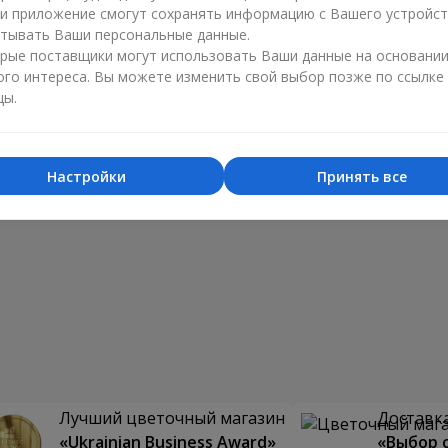
ли приложение смогут сохранять информацию с Вашего устройст
тывать Ваши персональные данные.
рые поставщики могут использовать Ваши данные на основани
ого интереса. Вы можете изменить свой выбор позже по ссылке
цы.
Настройки
Принять все
Лучший цветочный магазин
Доставка
«Ukrainian Business Award»
«Выбор 