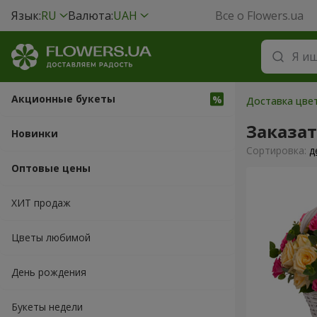
Язык:
RU
Валюта:
UAH
Все о Flowers.ua
Акционные букеты
Доставка цвет
Заказа
Новинки
Cортировка:
д
Оптовые цены
ХИТ продаж
Цветы любимой
День рождения
Букеты недели