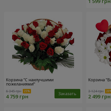
Корзина "С наилучшими
Корзина "В
пожеланиями!"
6 345 грн
3 124 грн
Заказать