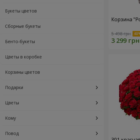
Букеты цветов
Корзина "Р
Сборные букеты
5 498 грн
Бенто-букеты
Цветы в коробке
Корзины цветов
Подарки
Цветы
Кому
Повод
301 красна