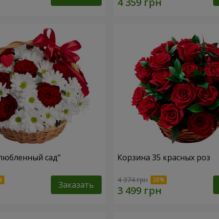
любленный сад"
Корзина 35 красных роз
4 374 грн
Заказать