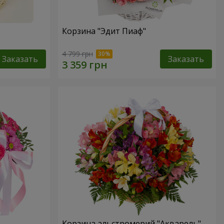
Корзина "Эдит Пиаф"
4 799 грн
Заказать
Заказать
Корзина альстромерий "Акварель"