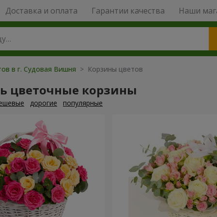
Доставка и оплата
Гарантии качества
Наши маг
ов в г. Судовая Вишня
> Корзины цветов
ть цветочные корзины
ешевые
дорогие
популярные