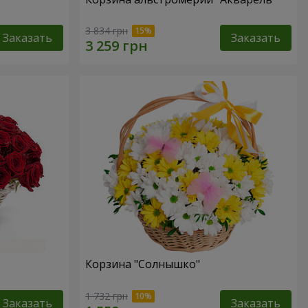
3 834 грн
Заказать
Заказать
Корзина "Солнышко"
1 732 грн
Заказать
Заказать