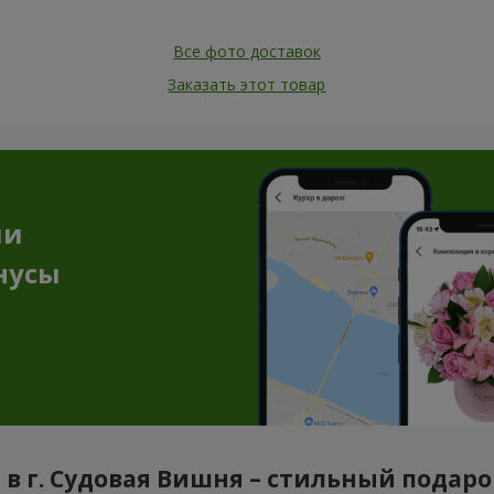
Все фото доставок
Заказать этот товар
ии
нусы
в г. Судовая Вишня – стильный подаро