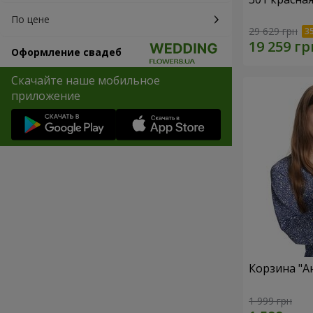
По цене
29 629 грн
Оформление свадеб
Скачайте наше мобильное
приложение
Корзина "А
1 999 грн