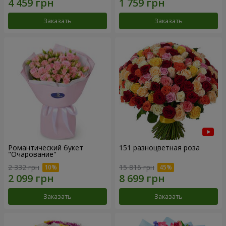
Заказать
Заказать
Романтический букет
151 разноцветная роза
"Очарование"
2 332 грн
15 816 грн
Заказать
Заказать