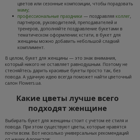
цветов или сезонные композиции, чтобы порадовать
маму
;
профессиональные праздники
— поздравляя
коллег
,
партнёров, руководителей, преподавателей и
тренеров, дополняйте поздравление букетами в
тематическом оформлении; кстати, в букет для
женщины можно добавить небольшой сладкий
комплимент.
В целом, букет для женщины — это знак внимания,
который никого не оставляет равнодушным. Поэтому не
стесняйтесь дарить красивые букеты просто так, без
повода. А удачную идею всегда поможет найти цветочный
салон Flowers.ua.
Какие цветы лучше всего
подходят женщине
Выбирать букет для женщины стоит с учётом её стиля и
повода. При этом существуют цветы, которые нравятся
почти всем. Вот несколько универсальных рекомендаций
от наших флористов: