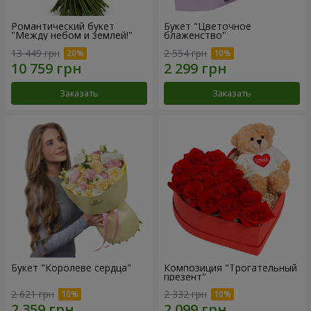
Романтический букет
Букет "Цветочное
"Между небом и землей!"
блаженство"
13 449 грн
2 554 грн
Заказать
Заказать
Букет "Королеве сердца"
Композиция "Трогательный
презент"
2 621 грн
2 332 грн