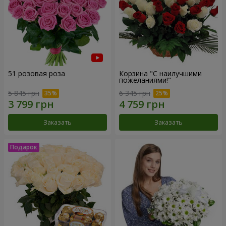
51 розовая роза
Корзина "С наилучшими
пожеланиями!"
5 845 грн
6 345 грн
Заказать
Заказать