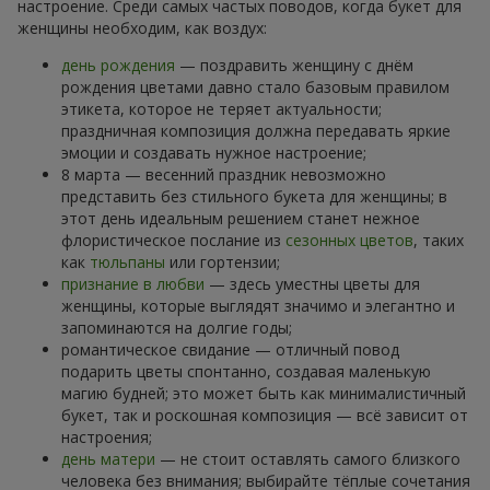
настроение. Среди самых частых поводов, когда букет для
женщины необходим, как воздух:
день рождения
— поздравить женщину с днём
рождения цветами давно стало базовым правилом
этикета, которое не теряет актуальности;
праздничная композиция должна передавать яркие
эмоции и создавать нужное настроение;
8 марта — весенний праздник невозможно
представить без стильного букета для женщины; в
этот день идеальным решением станет нежное
флористическое послание из
сезонных цветов
, таких
как
тюльпаны
или гортензии;
признание в любви
— здесь уместны цветы для
женщины, которые выглядят значимо и элегантно и
запоминаются на долгие годы;
романтическое свидание — отличный повод
подарить цветы спонтанно, создавая маленькую
магию будней; это может быть как минималистичный
букет, так и роскошная композиция — всё зависит от
настроения;
день матери
— не стоит оставлять самого близкого
человека без внимания; выбирайте тёплые сочетания