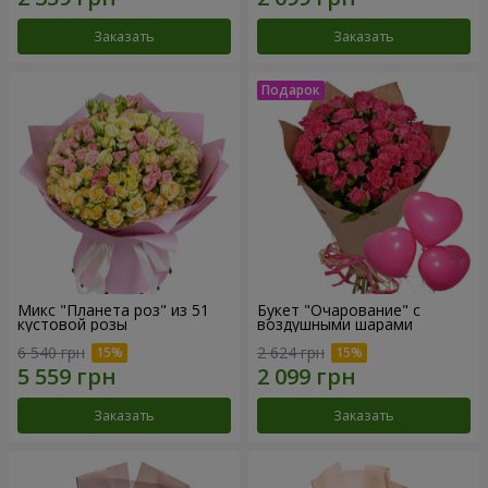
Заказать
Заказать
Микс "Планета роз" из 51
Букет "Очарование" с
кустовой розы
воздушными шарами
6 540 грн
2 624 грн
Заказать
Заказать