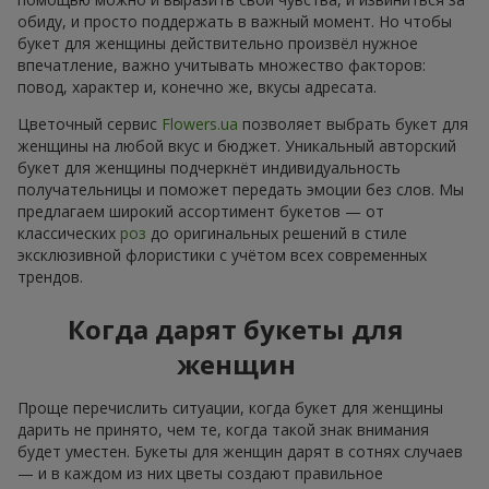
обиду, и просто поддержать в важный момент. Но чтобы
букет для женщины действительно произвёл нужное
впечатление, важно учитывать множество факторов:
повод, характер и, конечно же, вкусы адресата.
Цветочный сервис
Flowers.ua
позволяет выбрать букет для
женщины на любой вкус и бюджет. Уникальный авторский
букет для женщины подчеркнёт индивидуальность
получательницы и поможет передать эмоции без слов. Мы
предлагаем широкий ассортимент букетов — от
классических
роз
до оригинальных решений в стиле
эксклюзивной флористики с учётом всех современных
трендов.
Когда дарят букеты для
женщин
Проще перечислить ситуации, когда букет для женщины
дарить не принято, чем те, когда такой знак внимания
будет уместен. Букеты для женщин дарят в сотнях случаев
— и в каждом из них цветы создают правильное