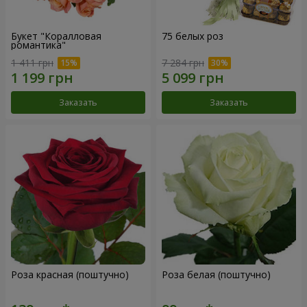
Букет "Коралловая
75 белых роз
романтика"
1 411 грн
7 284 грн
Заказать
Заказать
Роза красная (поштучно)
Роза белая (поштучно)