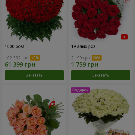
1000 роз!
19 алых роз
102 332 грн
2 199 грн
Заказать
Заказать