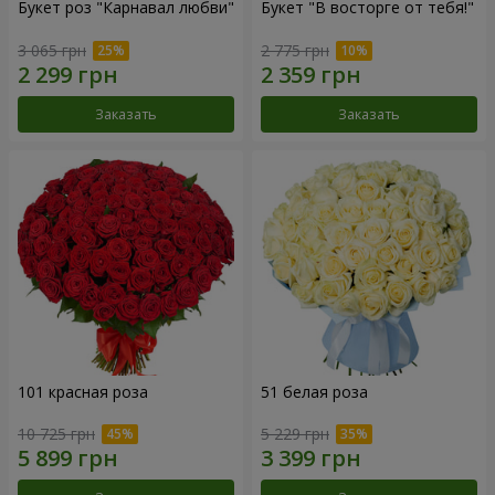
Букет роз "Карнавал любви"
Букет "В восторге от тебя!"
3 065 грн
2 775 грн
Заказать
Заказать
101 красная роза
51 белая роза
10 725 грн
5 229 грн