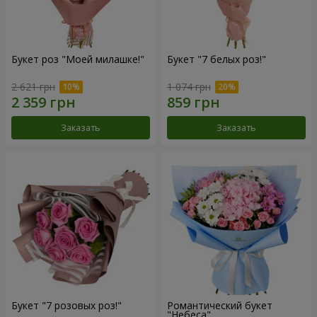
Букет роз "Моей милашке!"
Букет "7 белых роз!"
2 621 грн
1 074 грн
Заказать
Заказать
Букет "7 розовых роз!"
Романтический букет
"Небеса"