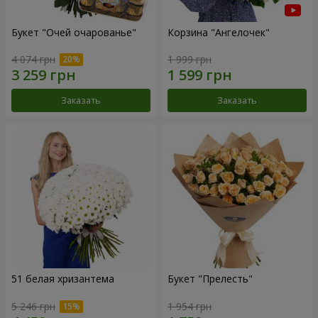
Букет "Очей очарованье"
Корзина "Ангелочек"
4 074 грн
1 999 грн
Заказать
Заказать
51 белая хризантема
Букет "Прелесть"
5 246 грн
1 954 грн