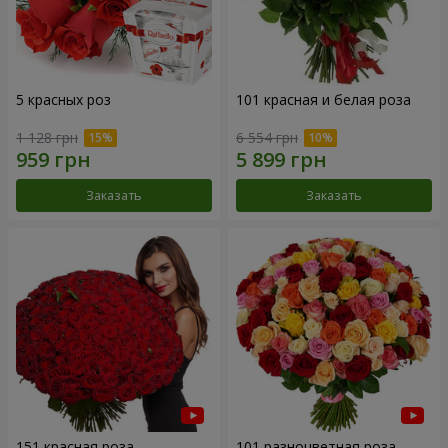
5 красных роз
101 красная и белая роза
1 128 грн
6 554 грн
Заказать
Заказать
151 красная роза
101 разноцветная роза