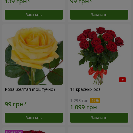
Заказать
Заказать
Роза желтая (поштучно)
11 красных роз
1 293 грн
Заказать
Заказать