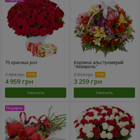
75 красных роз
Корзина альстромерий
"Акварель"
7 084 грн
3 834 грн
Заказать
Заказать