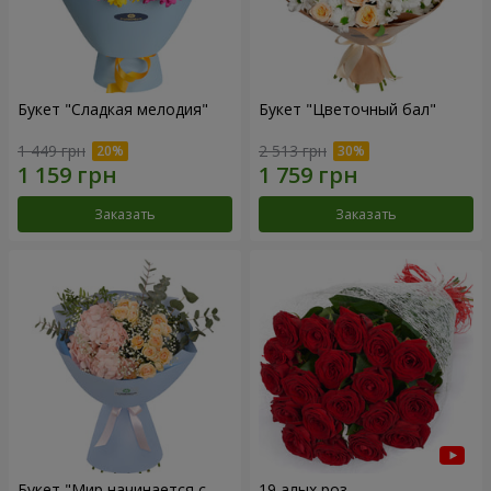
Букет "Сладкая мелодия"
Букет "Цветочный бал"
1 449 грн
2 513 грн
Заказать
Заказать
Букет "Мир начинается с
19 алых роз