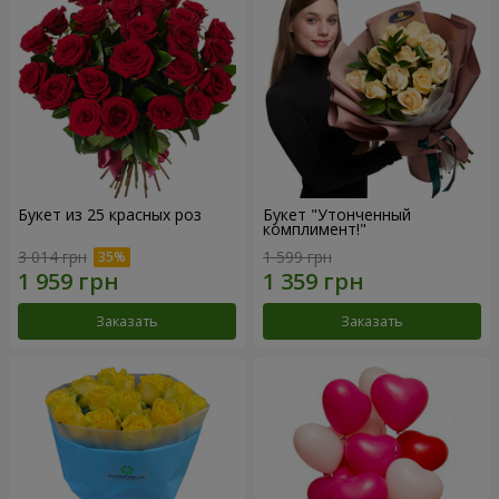
Букет из 25 красных роз
Букет "Утонченный
комплимент!"
3 014 грн
1 599 грн
Заказать
Заказать