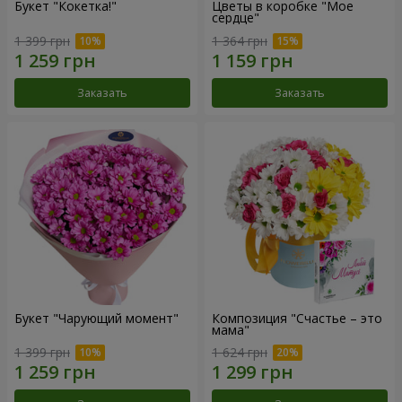
Букет "Кокетка!"
Цветы в коробке "Мое
сердце"
1 399 грн
1 364 грн
Заказать
Заказать
Букет "Чарующий момент"
Композиция "Счастье – это
мама"
1 399 грн
1 624 грн