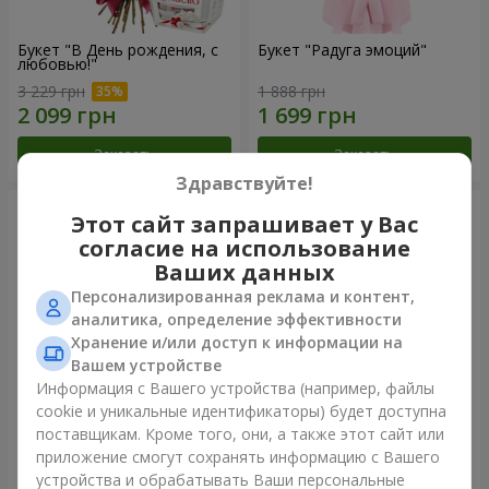
Букет "В День рождения, с
Букет "Радуга эмоций"
любовью!"
3 229 грн
1 888 грн
Заказать
Заказать
Здравствуйте!
Этот сайт запрашивает у Вас
согласие на использование
Ваших данных
Персонализированная реклама и контент,
аналитика, определение эффективности
Хранение и/или доступ к информации на
Вашем устройстве
Информация с Вашего устройства (например, файлы
cookie и уникальные идентификаторы) будет доступна
Цветы в коробке "Счастья
Букет в упаковке "21
поставщикам. Кроме того, они, а также этот сайт или
не избежать"
красная роза!"
приложение смогут сохранять информацию с Вашего
1 599 грн
2 374 грн
устройства и обрабатывать Ваши персональные