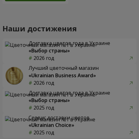
Наши достижения
Доставка цветов года в Украине
«Выбор страны»
2026 год
Лучший цветочный магазин
«Ukrainian Business Award»
2026 год
Доставка цветов года в Украине
«Выбор страны»
2025 год
Сервис доставки цветов
«Ukrainian Choice»
2025 год