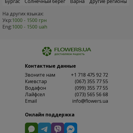
Бургас
Солнечный берег
Варна
другие регионы
На других языках:
Укр:
1000 - 1500 грн
Eng:
1000 - 1500 uah
Контактные данные
Звоните нам
+1 718 475 92 72
Киевстар
(067) 355 77 55
Водафон
(099) 355 77 55
Лайфсел
(073) 565 56 68
Email
info@flowers.ua
Онлайн поддержка