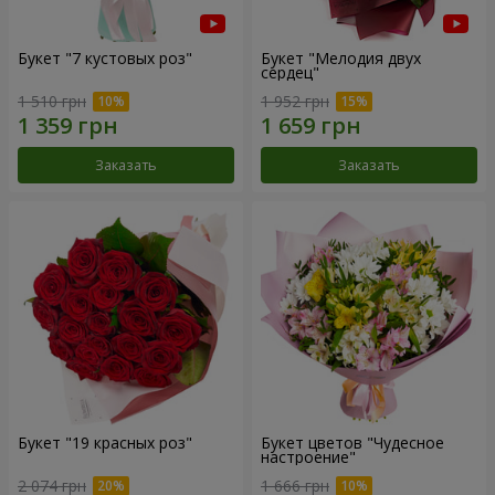
Букет "7 кустовых роз"
Букет "Мелодия двух
сердец"
1 510 грн
1 952 грн
Заказать
Заказать
Букет "19 красных роз"
Букет цветов "Чудесное
настроение"
2 074 грн
1 666 грн