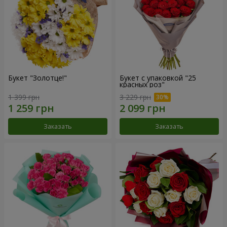
Букет "Золотце!"
Букет с упаковкой "25
красных роз"
1 399 грн
3 229 грн
Заказать
Заказать