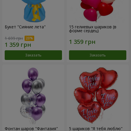
Букет "Сияние лета"
15 гелиевых шариков (в
форме сердец)
1 699 грн
Заказать
Заказать
Фонтан шаров "Фантазия"
5 шариков "Я тебя люблю"