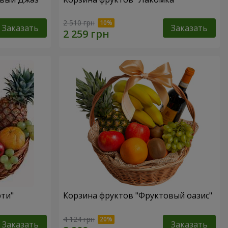
2 510 грн
Заказать
Заказать
рти"
Корзина фруктов "Фруктовый оазис"
4 124 грн
Заказать
Заказать