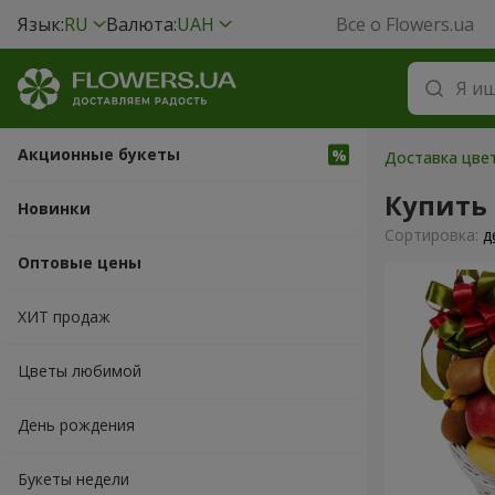
Язык:
RU
Валюта:
UAH
Все о Flowers.ua
Акционные букеты
Доставка цвет
Купить
Новинки
Cортировка:
д
Оптовые цены
ХИТ продаж
Цветы любимой
День рождения
Букеты недели