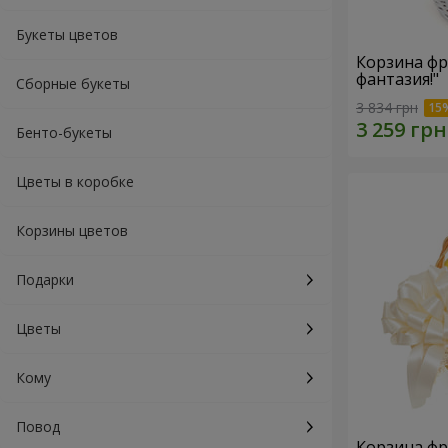
Букеты цветов
Корзина фр
фантазия!"
Сборные букеты
3 834 грн
Бенто-букеты
Цветы в коробке
Корзины цветов
Подарки
Цветы
Кому
Повод
Корзина фр