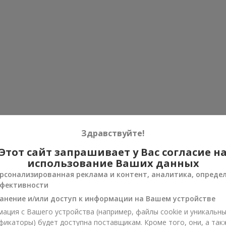
Здравствуйте!
Этот сайт запрашивает у Вас согласие н
использование Ваших данных
рсонализированная реклама и контент, аналитика, опреде
фективности
анение и/или доступ к информации на Вашем устройстве
ация с Вашего устройства (например, файлы cookie и уникальн
фикаторы) будет доступна поставщикам. Кроме того, они, а так