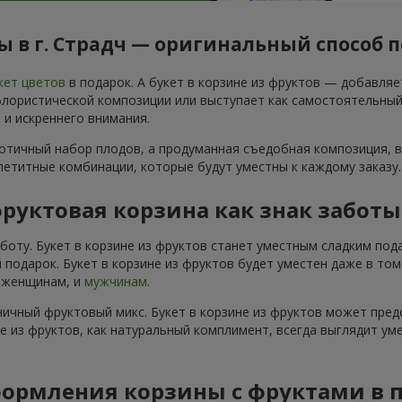
 в г. Страдч — оригинальный способ 
кет цветов
в подарок. А букет в корзине из фруктов — добавля
ористической композиции или выступает как самостоятельный по
 и искреннего внимания.
аотичный набор плодов, а продуманная съедобная композиция, в
ппетитные комбинации, которые будут уместны к каждому заказу.
руктовая корзина как знак забот
аботу. Букет в корзине из фруктов станет уместным сладким по
 подарок. Букет в корзине из фруктов будет уместен даже в то
и женщинам, и
мужчинам
.
ичный фруктовый микс. Букет в корзине из фруктов может пред
не из фруктов, как натуральный комплимент, всегда выглядит ум
ормления корзины с фруктами в 