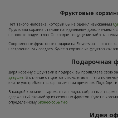
Фруктовые корзины
Нет такого человека, который бы не оценил изысканный
бу
Фруктовая корзина становится идеальным дополнением к фл
не просто радует глаз. Он создает ощущение заботы, тепла
Современные фруктовые подарки на Flowers.ua — это не х
настроение. Мы создаем букет в корзине из фруктов как а
Подарочная ф
Даря корзину с фруктами в подарок, вы проявляете свою з
девушке
. В отличие от цветов с конфетами — это полезный
или не употребляет сахар по личным причинам. Подойдет 
В каждой корзине — ароматные плоды, собранные в гармон
сдержанный эко-набор из сезонных фруктов. Букет в корзи
определенному
бизнес-событию
.
Идеи оф