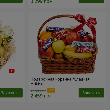
Подарочная корзина "Сладкая
жизнь"
2 732 грн
Заказать
Заказать