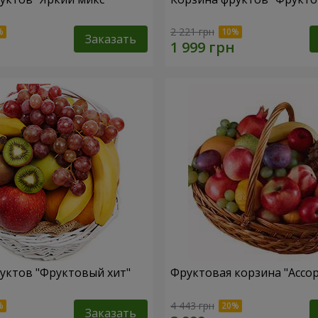
2 221 грн
Заказать
уктов "Фруктовый хит"
Фруктовая корзина "Ассо
4 443 грн
Заказать