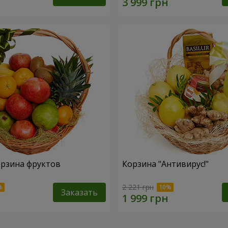
рзина фруктов
Корзина "Антивирус!"
2 221 грн
Заказать