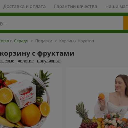
Доставка и оплата
Гарантии качества
Наши маг
ов в г. Страдч
> Подарки > Корзины фруктов
 корзину с фруктами
ешевые
дорогие
популярные