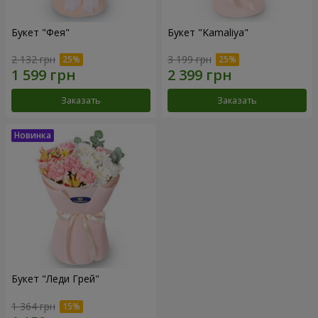
Букет "Фея"
Букет "Kamaliya"
2 132 грн
3 199 грн
Заказать
Заказать
Букет "Леди Грей"
1 364 грн