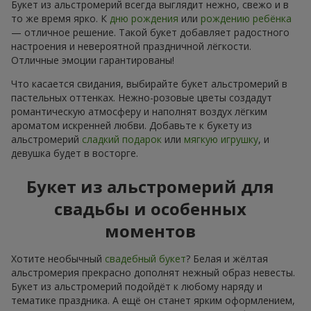
Букет из альстромерий всегда выглядит нежно, свежо и в
то же время ярко. К
дню рождения
или
рождению ребёнка
— отличное решение. Такой букет добавляет радостного
настроения и невероятной праздничной лёгкости.
Отличные эмоции гарантированы!
Что касается свидания, выбирайте букет альстромерий в
пастельных оттенках. Нежно-розовые цветы создадут
романтическую атмосферу и наполнят воздух лёгким
ароматом искренней любви. Добавьте к букету из
альстромерий
сладкий подарок
или
мягкую игрушку
, и
девушка будет в восторге.
Букет из альстромерий для
свадьбы и особенных
моментов
Хотите необычный
свадебный букет
? Белая и жёлтая
альстромерия прекрасно дополнят нежный образ невесты.
Букет из альстромерий подойдёт к любому наряду и
тематике праздника. А ещё он станет ярким оформлением,