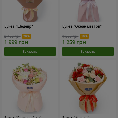
Букет "Шедевр"
Букет "Океан цветов"
2 499 грн
1 399 грн
Заказать
Заказать
Букет "Princess Aiko"
Букет "Ариэль"