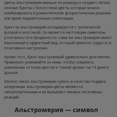
цветы альстромерии меньше по размеру и создают лёгкие,
нежные букеты с богатством цвета, которые можно
комбинировать в романтические флористические решения
или яркие выразительные композиции.
Букет из альстромерий ассоциируется с тропической
флорой и экзотикой. Он является настоящим символом
утончённости и преданности. Сама же альстромерия имеет
изысканный и эффектный вид, который приносит радость и
позитивное настроение.
Кроме того, букет альстромерий удивительно долговечен.
Правильно ухаживайте за ними, чтобы сохранить
уникальные оттенки цветов и тонкий аромат на 14 дней и
дольше.
Можно смело альстромерию купить в качестве подарка
аллергикам. Альстромерия цветы являются
гипоаллергенными и не вызывают никаких негативных
реакций.
Альстромерия — символ