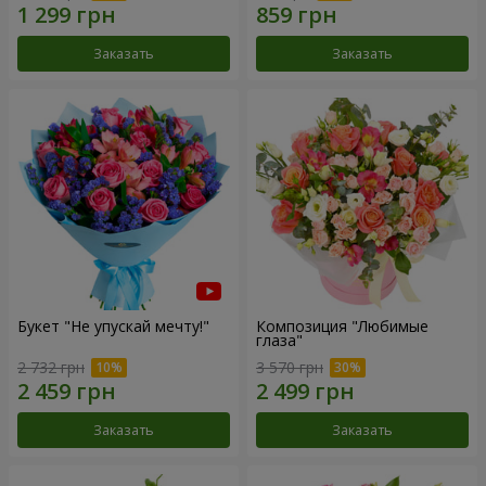
Заказать
Заказать
Букет "Не упускай мечту!"
Композиция "Любимые
глаза"
2 732 грн
3 570 грн
Заказать
Заказать