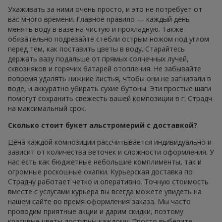
Ухаживать за ними очень просто, и это не потребует от
вас много времени. Главное правило — каждый день
менять воду в вазе на чистую и прохладную. Также
обязательно подрезайте стебли острым ножом под углом
перед тем, как поставить цветы в воду. Старайтесь
держать вазу подальше от прямых солнечных лучей,
сквозняков и горячих батарей отопления. Не забывайте
вовремя удалять нижние листья, чтобы они не загнивали в
воде, и аккуратно убирать сухие бутоны. Эти простые шаги
помогут сохранить свежесть вашей композиции в г. Страдч
на максимальный срок.
Сколько стоит букет альстромерий с доставкой?
Цена каждой композиции рассчитывается индивидуально и
зависит от количества веточек и сложности оформления. У
нас есть как бюджетные небольшие комплименты, так и
огромные роскошные охапки. Курьерская доставка по
Страдчу работает четко и оперативно. Точную стоимость
вместе с услугами курьера вы всегда можете увидеть на
нашем сайте во время оформления заказа. Мы часто
проводим приятные акции и дарим скидки, поэтому
красивые цветы доступны каждому. Просто выберите