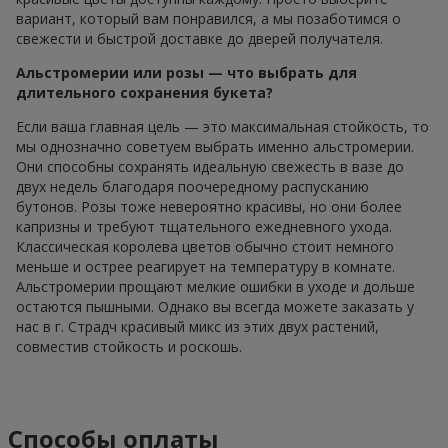
вариант, который вам понравился, а мы позаботимся о
свежести и быстрой доставке до дверей получателя.
Альстромерии или розы — что выбрать для
длительного сохранения букета?
Если ваша главная цель — это максимальная стойкость, то
мы однозначно советуем выбрать именно альстромерии.
Они способны сохранять идеальную свежесть в вазе до
двух недель благодаря поочередному распусканию
бутонов. Розы тоже невероятно красивы, но они более
капризны и требуют тщательного ежедневного ухода.
Классическая королева цветов обычно стоит немного
меньше и острее реагирует на температуру в комнате.
Альстромерии прощают мелкие ошибки в уходе и дольше
остаются пышными. Однако вы всегда можете заказать у
нас в г. Страдч красивый микс из этих двух растений,
совместив стойкость и роскошь.
Способы оплаты