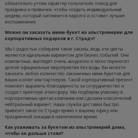
обязательно учтем характер получателя, повод для
праздника и привычки, чтобы создать индивидуальный
шедевр, который запомнится надолго и оставит лучшие
воспоминания.
Можно ли заказать мини-букет из альстромерии для
корпоративных подарков в г. Страдч?
Мы с радостью собираем такие заказы, ведь эти цветы
являются идеальным вариантом для бизнес-событий. Они
компактные, выглядят очень аккуратно и легко переносят
долгие официальные мероприятия без воды. Вы можете
заказать любое количество лаконичных мини-букетов для
ваших коллег или партнеров. Такой корпоративный презент
поможет выразить благодарность за сотрудничество и
создаст приятную атмосферу. Мы подберем упаковку в
корпоративных цветах компании или сделаем классический
нейтральный вариант. Наша служба доставки быстро
привезет заказ по Страдч прямо к вашему офису или
праздничной локации в назначенное время.
Как ухаживать за букетом из альстромерий дома,
чтобы он дольше стоял?