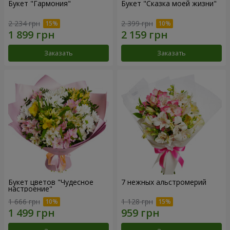
Букет "Гармония"
Букет "Сказка моей жизни"
2 234 грн
2 399 грн
Заказать
Заказать
Букет цветов "Чудесное
7 нежных альстромерий
настроение"
1 666 грн
1 128 грн