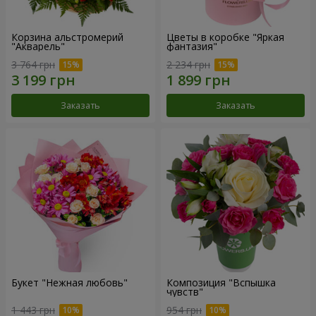
Корзина альстромерий
Цветы в коробке "Яркая
"Акварель"
фантазия"
3 764 грн
2 234 грн
Заказать
Заказать
Букет "Нежная любовь"
Композиция "Вспышка
чувств"
1 443 грн
954 грн