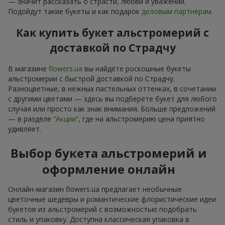
— значит рассказать о страсти, любви и уважении.
Подойдут такие букеты и как подарок
деловым партнёрам
.
Как купить букет альстромерий с
доставкой по Страдчу
В магазине
flowers.ua
вы найдёте роскошные букеты
альстромерии с быстрой доставкой по Страдчу.
Разноцветные, в нежных пастельных оттенках, в сочетании
с другими цветами — здесь вы подберёте букет для любого
случая или просто как знак внимания. Больше предложений
— в разделе
“Акции”
, где на альстромерию цена приятно
удивляет.
Выбор букета альстромерий и
оформление онлайн
Онлайн-магазин flowers.ua предлагает необычные
цветочные шедевры и романтические флористические идеи
букетов из альстромерий с возможностью подобрать
стиль и упаковку. Доступна классическая упаковка в