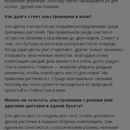
искреннее уважение, поэтому смело заказывайте их для
коллег, друзей или близких.
Как долго стоят альстромерии в вазе?
Эти цветы считаются настоящими рекордсменами среди
срезанных растений. При правильном уходе они легко
остаются свежими и красивыми до двух недель. Секрет в
том, что бутоны на веточках распускаются по очереди.
Когда одни цветы уже отцветают, другие только начинают
открывать свои нежные лепестки. Благодаря этому
композиция каждый день меняется и очень долго радует
глаз в комнате. Главное — вовремя убирать увядшие
элементы, чтобы освободить место для новых. Мы
привозим растения в г. Страдч максимально свежими,
поэтому вы точно успеете насладиться их природной
красотой и стойкостью в вазе.
Можно ли сочетать альстромерии с розами или
другими цветами в одном букете?
Эти цветы просто созданы для того, чтобы дополнять
другие растения в пышных сборных композициях. Они
идеально сочетаются с классическими розами, нежными