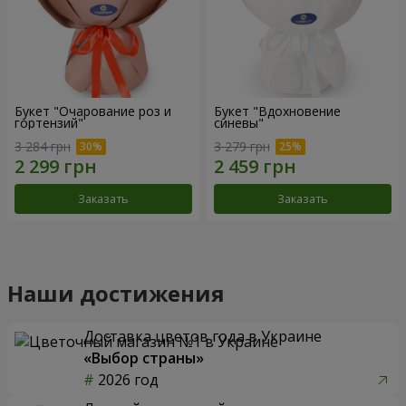
Букет "Очарование роз и
Букет "Вдохновение
гортензий"
синевы"
3 284 грн
3 279 грн
Заказать
Заказать
Наши достижения
Доставка цветов года в Украине
«Выбор страны»
2026 год