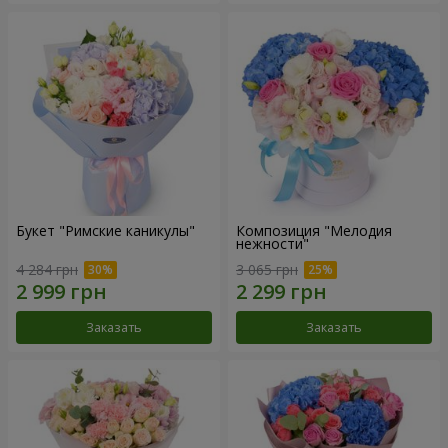
Букет "Римские каникулы"
Композиция "Мелодия
нежности"
4 284 грн
3 065 грн
Заказать
Заказать