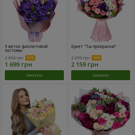
9 веток фиолетовой
Букет "Ты прекрасна!"
эустомы
2 832 грн
2 399 грн
Заказать
Заказать