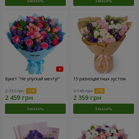
Заказать
Заказать
Букет "Не упускай мечту!"
15 разноцветных эустом
2 732 грн
3 145 грн
Заказать
Заказать