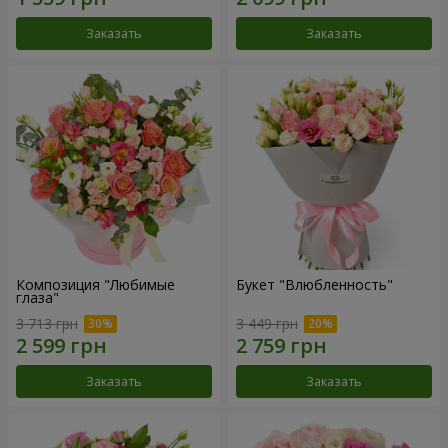
Заказать
Заказать
Композиция "Любимые
Букет "Влюбленность"
глаза"
3 713 грн
3 449 грн
Заказать
Заказать