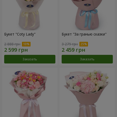
Букет "Coty Lady"
Букет "За гранью сказки"
2 888 грн
3 279 грн
Заказать
Заказать