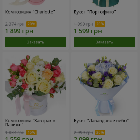
Композиция "Charlotte"
Букет "Портофино"
2 374 грн
1 999 грн
Заказать
Заказать
Композиция "Завтрак в
Букет "Лавандовое небо"
Париже"
1 834 грн
2 999 грн