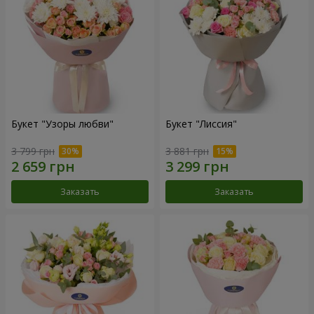
Букет "Узоры любви"
Букет "Лиссия"
3 799 грн
3 881 грн
Заказать
Заказать