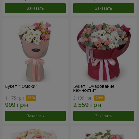
Заказать
Заказать
Букет "Юмоки"
Букет "Очарование
нежности"
1 175 грн
3 199 грн
Заказать
Заказать