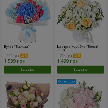
Букет "Бирюза"
Цветы в коробке "Белый
шелк"
1 999 грн
1 764 грн
Заказать
Заказать