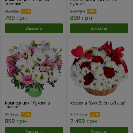
поцелуй"
чувств"
888 грн
999 грн
Заказать
Заказать
Композиция "Лучики в
Корзина "Влюбленный сад"
глазах"
954 грн
3 124 грн
Заказать
Заказать