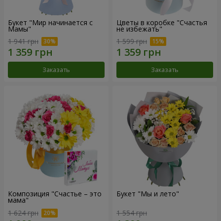
Букет "Мир начинается с
Цветы в коробке "Счастья
Мамы"
не избежать"
1 941 грн
1 599 грн
Заказать
Заказать
Композиция "Счастье – это
Букет "Мы и лето"
мама"
1 624 грн
1 554 грн