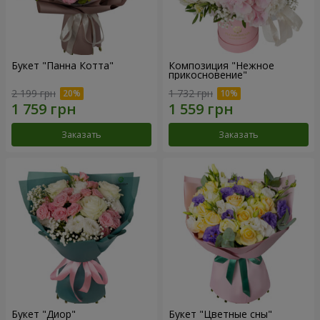
Букет "Панна Котта"
Композиция "Нежное
прикосновение"
2 199 грн
1 732 грн
Заказать
Заказать
Букет "Диор"
Букет "Цветные сны"