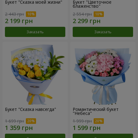
Букет "Сказка моей жизни"
Букет "Цветочное
блаженство"
2 443 грн
2 554 грн
Заказать
Заказать
Букет "Сказка навсегда"
Романтический букет
"Небеса"
1 699 грн
1 999 грн