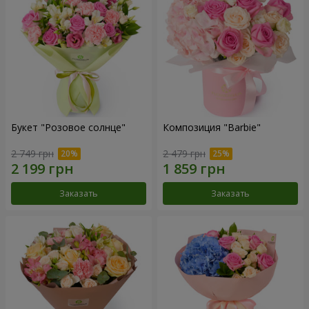
Букет "Розовое солнце"
Композиция "Barbie"
2 749 грн
2 479 грн
Заказать
Заказать