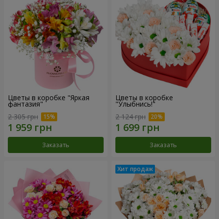
Цветы в коробке "Яркая
Цветы в коробке
фантазия"
"Улыбнись!"
2 305 грн
2 124 грн
Заказать
Заказать