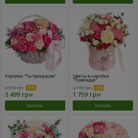
Корзина "Ты прекрасна"
Цветы в коробке
"Помпадур"
3 570 грн
2 199 грн
Заказать
Заказать