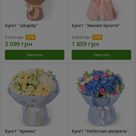
Букет "Шедевр"
Букет "Эмилия Бронте"
2 624 грн
2 656 грн
Заказать
Заказать
Букет "Ариана"
Букет "Небесная акварель"