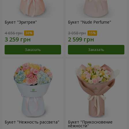
Букет "Эритрея"
Букет "Nude Perfume"
4 656 грн
3 058 грн
Заказать
Заказать
Букет "Нежность рассвета"
Букет "Прикосновение
нежности"