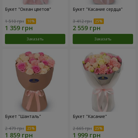
Букет "Океан цветов"
Букет "Касание сердца"
1 510 грн
3 412 грн
Заказать
Заказать
Букет "Шанталь"
Букет "Касание"
2 479 грн
2 665 грн