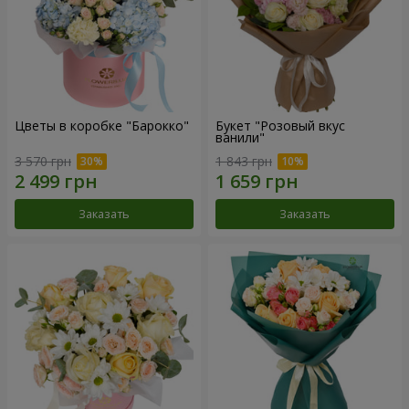
Цветы в коробке "Барокко"
Букет "Розовый вкус
ванили"
3 570 грн
1 843 грн
Заказать
Заказать