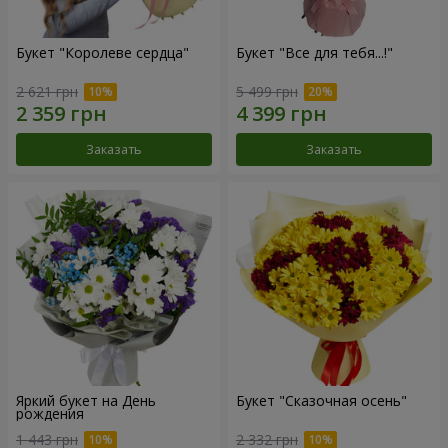
Букет "Королеве сердца"
Букет "Все для тебя...!"
2 621 грн
5 499 грн
Заказать
Заказать
Яркий букет на День
Букет "Сказочная осень"
рождения
1 443 грн
2 332 грн