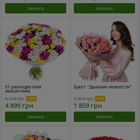
Заказать
Заказать
51 разноцветная
Букет "Дыхание нежности"
хризантема
6 124 грн
2 324 грн
Заказать
Заказать