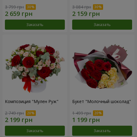
3 799 грн
3 084 грн
Заказать
Заказать
Композиция "Мулен Руж"
Букет "Молочный шоколад"
2 749 грн
1 499 грн
Заказать
Заказать