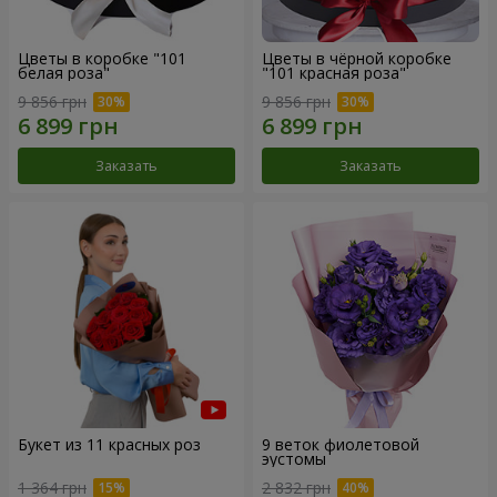
Цветы в коробке "101
Цветы в чёрной коробке
белая роза"
"101 красная роза"
9 856 грн
9 856 грн
Заказать
Заказать
Букет из 11 красных роз
9 веток фиолетовой
эустомы
1 364 грн
2 832 грн