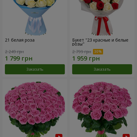
21 белая роза
Букет "23 красные и белые
розы"
2 249 грн
2 799 грн
Заказать
Заказать