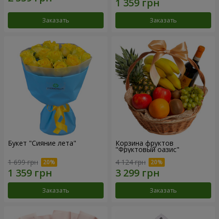
Заказать
Заказать
Букет "Сияние лета"
Корзина фруктов
"Фруктовый оазис"
1 699 грн
4 124 грн
Заказать
Заказать