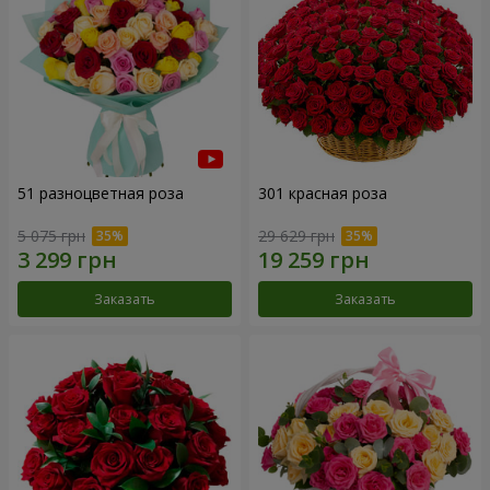
51 разноцветная роза
301 красная роза
5 075 грн
29 629 грн
Заказать
Заказать