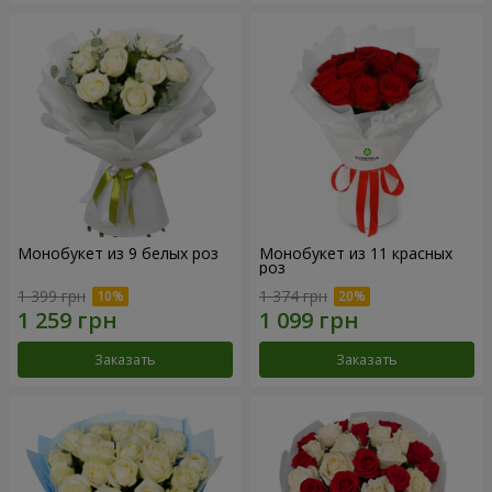
Монобукет из 9 белых роз
Монобукет из 11 красных
роз
1 399 грн
1 374 грн
Заказать
Заказать