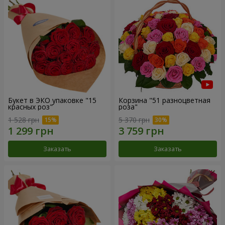
Букет в ЭКО упаковке "15
Корзина "51 разноцветная
красных роз"
роза"
1 528 грн
5 370 грн
Заказать
Заказать