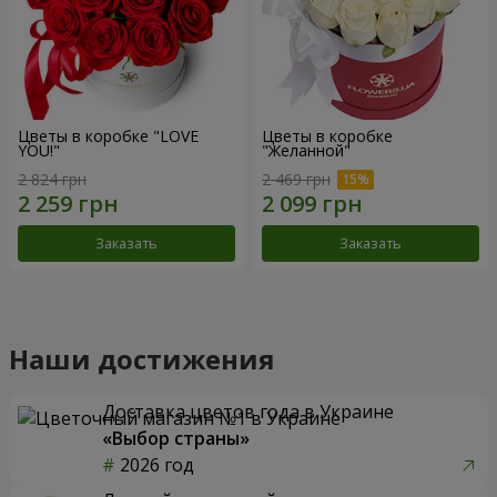
Цветы в коробке "LOVE
Цветы в коробке
YOU!"
"Желанной"
2 824 грн
2 469 грн
Заказать
Заказать
Наши достижения
Доставка цветов года в Украине
«Выбор страны»
2026 год