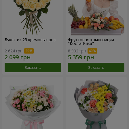
Букет из 25 кремовых роз
Фруктовая композиция
"Коста-Рика"
2 624 грн
8 932 грн
Заказать
Заказать