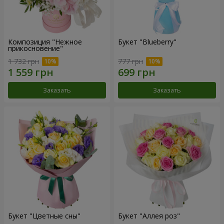
Композиция "Нежное
Букет "Blueberry"
прикосновение"
1 732 грн
777 грн
Заказать
Заказать
Букет "Цветные сны"
Букет "Аллея роз"