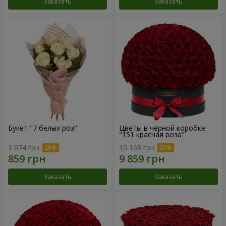
Заказать
Заказать
Букет "7 белых роз!"
Цветы в чёрной коробке
"151 красная роза"
1 074 грн
15 168 грн
Заказать
Заказать