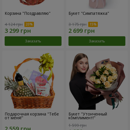
Корзина "Поздравляю"
Букет "Симпатяжка"
4 124 грн
3 175 грн
Заказать
Заказать
Подарочная корзина "Тебе
Букет "Утонченный
от меня!"
комплимент!"
1 599 грн