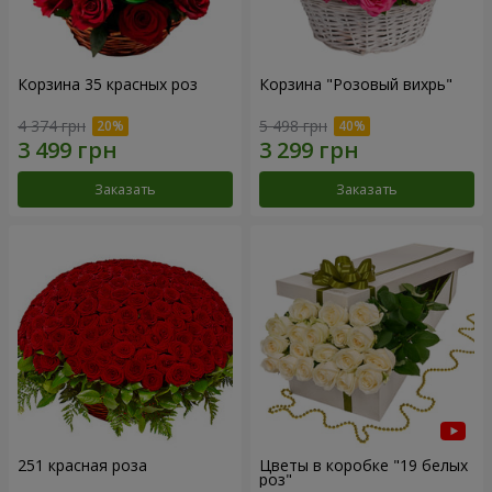
Корзина 35 красных роз
Корзина "Розовый вихрь"
4 374 грн
5 498 грн
Заказать
Заказать
251 красная роза
Цветы в коробке "19 белых
роз"