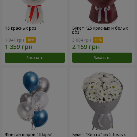
15 красных роз
Букет "25 красных и белых
роз"
1 941 грн
3 084 грн
Заказать
Заказать
Фонтан шаров "Шарм"
Букет "Киото" из 5 белых