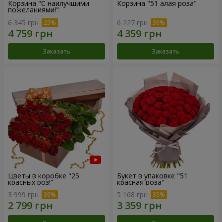
Корзина "С наилучшими
Корзина "51 алая роза"
пожеланиями!"
6 345 грн
6 227 грн
Заказать
Заказать
Цветы в коробке "25
Букет в упаковке "51
красных роз!"
красная роза"
3 999 грн
5 168 грн