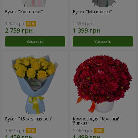
Букет "Крещатик"
Букет "Мы и лето"
3 941 грн
1 554 грн
Заказать
Заказать
Букет "15 желтых роз"
Композиция "Красный
бархат"
1 621 грн
1 666 грн