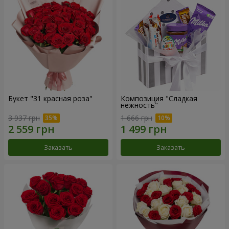
Букет "31 красная роза"
Композиция "Сладкая
нежность"
3 937 грн
1 666 грн
Заказать
Заказать