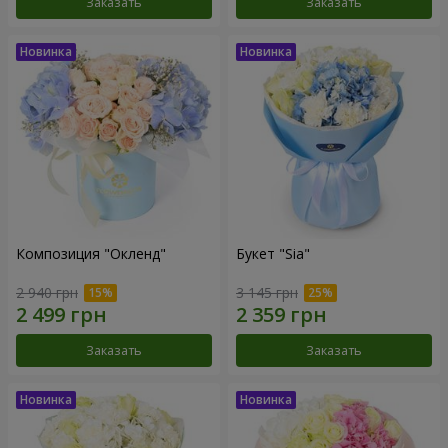
Заказать
Заказать
Композиция "Окленд"
Букет "Sia"
2 940 грн
3 145 грн
Заказать
Заказать