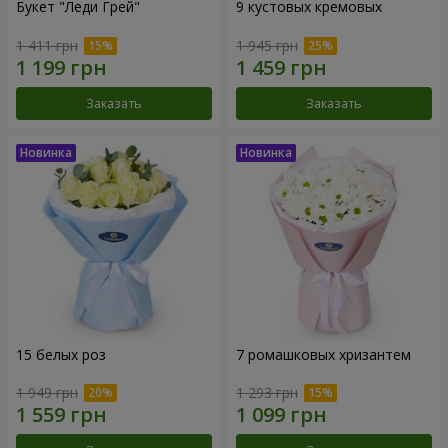
Букет "Леди Грей"
9 кустовых кремовых
1 411 грн
1 945 грн
Заказать
Заказать
15 белых роз
7 ромашковых хризантем
1 949 грн
1 293 грн