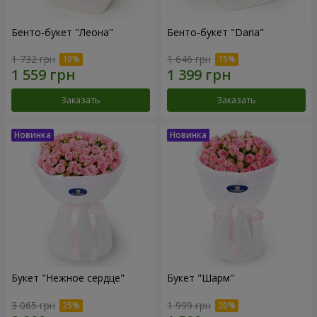
Бенто-букет "Леона"
Бенто-букет "Daria"
1 732 грн
1 646 грн
Заказать
Заказать
Букет "Нежное сердце"
Букет "Шарм"
3 065 грн
1 999 грн