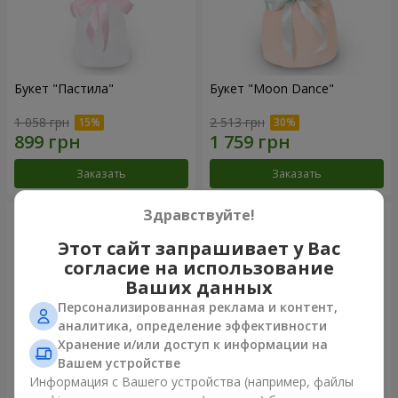
Букет "Пастила"
Букет "Moon Dance"
1 058 грн
2 513 грн
Заказать
Заказать
Здравствуйте!
Этот сайт запрашивает у Вас
согласие на использование
Ваших данных
Персонализированная реклама и контент,
аналитика, определение эффективности
Хранение и/или доступ к информации на
Вашем устройстве
Информация с Вашего устройства (например, файлы
Букет "Kamaliya"
Бенто-букет"Bertha"