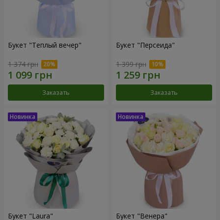
Букет "Теплый вечер"
Букет "Персеида"
1 374 грн
1 399 грн
Заказать
Заказать
Букет "Laura"
Букет "Венера"