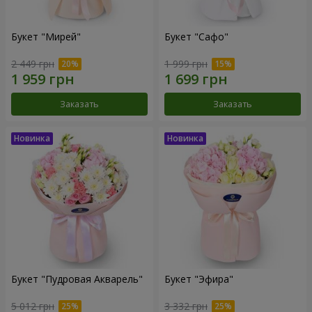
Букет "Мирей"
Букет "Сафо"
2 449 грн
1 999 грн
Заказать
Заказать
Букет "Пудровая Акварель"
Букет "Эфира"
5 012 грн
3 332 грн