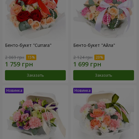
Бенто-букет "Currara"
Бенто-букет "Айла"
2 069 грн
2 124 грн
Заказать
Заказать